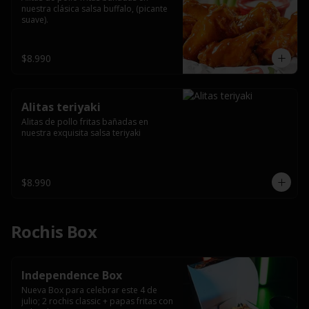
nuestra clásica salsa buffalo, (picante 
suave).
$8.990
Alitas teriyaki
Alitas de pollo fritas bañadas en 
nuestra exquisita salsa teriyaki
$8.990
Rochis Box
Independence Box
Nueva Box para celebrar este 4 de 
julio; 2 rochis classic + papas fritas con 