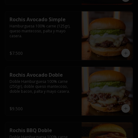
Rochis Avocado Simple
Hamburguesa 100% carne (125gr), 
queso mantecoso, palta y mayo 
casera.
$7.500
Rochis Avocado Doble
Doble Hamburguesa 100% carne 
(250gr), doble queso mantecoso, 
doble bacon, palta y mayo casera.
$9.500
Rochis BBQ Doble
Doble Hamburguesa 100% carne 