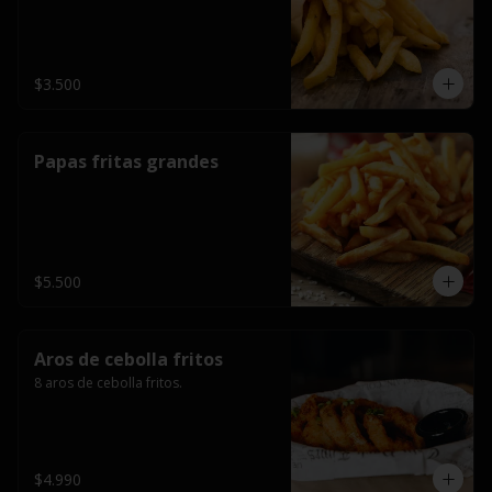
$3.500
Papas fritas grandes
$5.500
Aros de cebolla fritos
8 aros de cebolla fritos.
$4.990