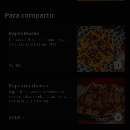
Para compartir
Papas Rochis
Un clasico , Tocino ahumado  y salsa 
de queso sobre papas fritas
$9.490
Papas mechadas
Papas fritas caseras servidas con 
carne mechada, cebolla caramelizada 
y salsa BBQ (a elección).
$14.000