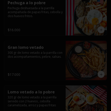
Pechuga a lo pobre
Pechuga deshuesada a la parrilla 
acompañada de papas fritas, cebolla y 
dos huevos fritos.
$16.000
Gran lomo vetado
300 gr de lomo vetado a la parrilla con 
dos acompañamientos, pebre, salsas.
$17.000
Lomo vetado a lo pobre
320 gr de lomo vetado a la parrilla 
servido con 2 huevos , cebolla 
caramelizada, arroz y papas fritas