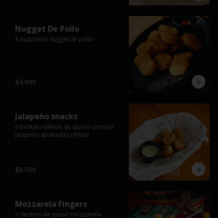
Nugget De Pollo
8 exquisitos nugget de pollo
$4.990
Jalapeño snacks
6 bolitas rellenas de queso crema y 
jalapeño apanadas y fritas
$6.500
Mozzarela Fingers
5 deditos de queso mozzarella 