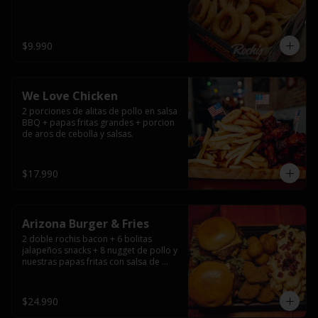
$9.990
We Love Chicken
2 porciones de alitas de pollo en salsa 
BBQ + papas fritas grandes + porcion 
de aros de cebolla y salsas.
$17.990
Arizona Burger & Fries
2 doble rochis bacon + 6 bolitas 
jalapeños snacks + 8 nugget de pollo y 
nuestras papas fritas con salsa de 
queso y tocino
$24.990