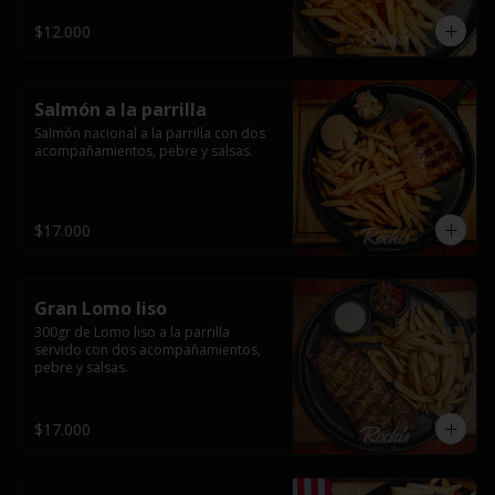
$12.000
Salmón a la parrilla
Salmón nacional a la parrilla con dos 
acompañamientos, pebre y salsas.
$17.000
Gran Lomo liso
300gr de Lomo liso a la parrilla 
servido con dos acompañamientos, 
pebre y salsas.
$17.000