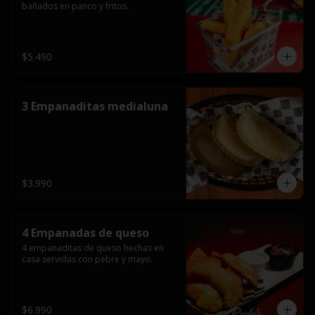
bañados en panco y fritos.
$5.490
3 Empanaditas medialuna
$3.990
4 Empanadas de queso
4 empanaditas de queso hechas en 
casa servidas con pebre y mayo.
$6.990