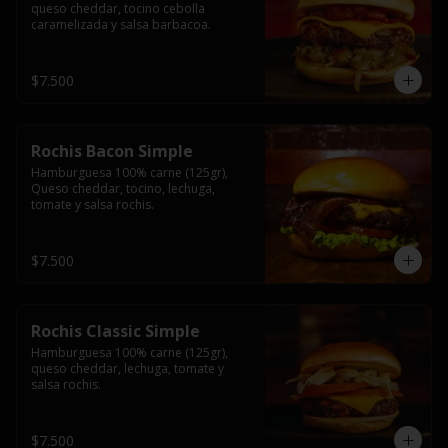
queso cheddar, tocino cebolla 
caramelizada y salsa barbacoa.
$7.500
Rochis Bacon Simple
Hamburguesa 100% carne (125gr), 
Queso cheddar, tocino, lechuga, 
tomate y salsa rochis.
$7.500
Rochis Classic Simple
Hamburguesa 100% carne (125gr), 
queso cheddar, lechuga, tomate y 
salsa rochis.
$7.500