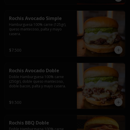
Rochis Avocado Simple
Hamburguesa 100% carne (125gr), 
queso mantecoso, palta y mayo 
casera.
$7.500
Rochis Avocado Doble
Doble Hamburguesa 100% carne 
(250gr), doble queso mantecoso, 
doble bacon, palta y mayo casera.
$9.500
Rochis BBQ Doble
Doble Hamburguesa 100% carne 