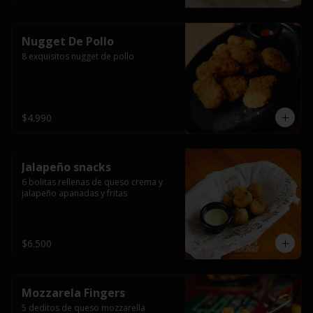
Nugget De Pollo
8 exquisitos nugget de pollo
$4.990
Jalapeño snacks
6 bolitas rellenas de queso crema y 
jalapeño apanadas y fritas
$6.500
Mozzarela Fingers
5 deditos de queso mozzarella 