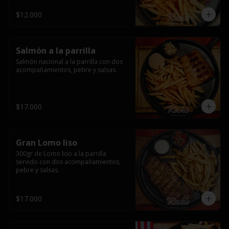
$12.000
Salmón a la parrilla
Salmón nacional a la parrilla con dos 
acompañamientos, pebre y salsas.
$17.000
Gran Lomo liso
300gr de Lomo liso a la parrilla 
servido con dos acompañamientos, 
pebre y salsas.
$17.000