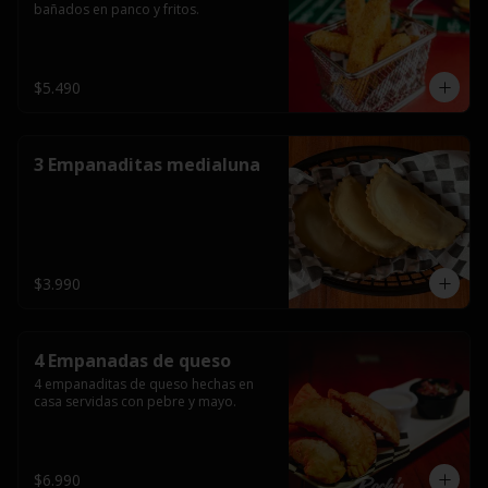
bañados en panco y fritos.
$5.490
3 Empanaditas medialuna
$3.990
4 Empanadas de queso
4 empanaditas de queso hechas en 
casa servidas con pebre y mayo.
$6.990