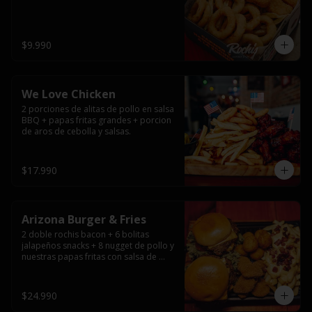
$9.990
We Love Chicken
2 porciones de alitas de pollo en salsa 
BBQ + papas fritas grandes + porcion 
de aros de cebolla y salsas.
$17.990
Arizona Burger & Fries
2 doble rochis bacon + 6 bolitas 
jalapeños snacks + 8 nugget de pollo y 
nuestras papas fritas con salsa de 
queso y tocino
$24.990