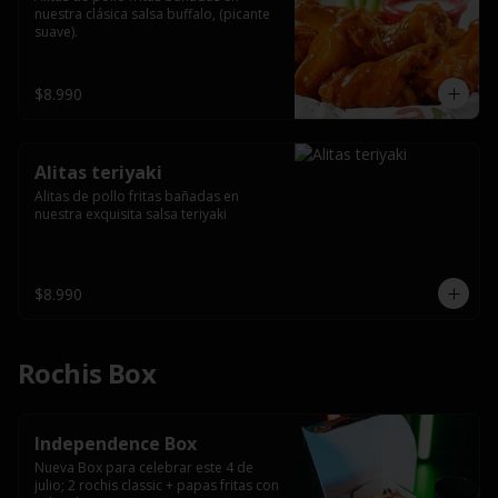
nuestra clásica salsa buffalo, (picante 
suave).
$8.990
Alitas teriyaki
Alitas de pollo fritas bañadas en 
nuestra exquisita salsa teriyaki
$8.990
Rochis Box
Independence Box
Nueva Box para celebrar este 4 de 
julio; 2 rochis classic + papas fritas con 