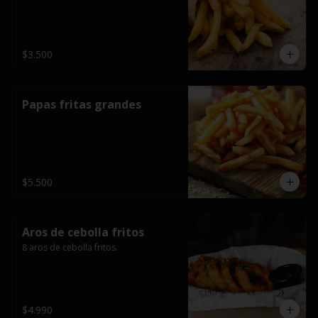
$3.500
Papas fritas grandes
$5.500
Aros de cebolla fritos
8 aros de cebolla fritos.
$4.990