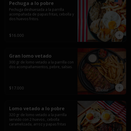
Pechuga a lo pobre
Pechuga deshuesada a la parrilla 
acompañada de papas fritas, cebolla y 
dos huevos fritos.
$16.000
Gran lomo vetado
300 gr de lomo vetado a la parrilla con 
dos acompañamientos, pebre, salsas.
$17.000
Lomo vetado a lo pobre
320 gr de lomo vetado a la parrilla 
servido con 2 huevos , cebolla 
caramelizada, arroz y papas fritas