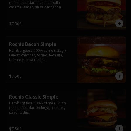
queso cheddar, tocino cebolla 
caramelizada y salsa barbacoa.
$7.500
Rochis Bacon Simple
Hamburguesa 100% carne (125gr), 
Queso cheddar, tocino, lechuga, 
tomate y salsa rochis.
$7.500
Rochis Classic Simple
Hamburguesa 100% carne (125gr), 
queso cheddar, lechuga, tomate y 
salsa rochis.
$7.500