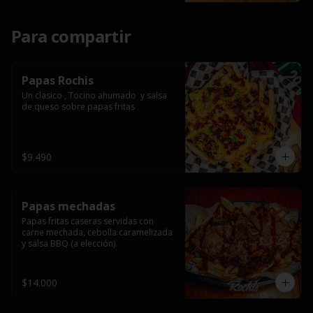
Para compartir
Papas Rochis
Un clasico , Tocino ahumado  y salsa 
de queso sobre papas fritas
$9.490
Papas mechadas
Papas fritas caseras servidas con 
carne mechada, cebolla caramelizada 
y salsa BBQ (a elección).
$14.000