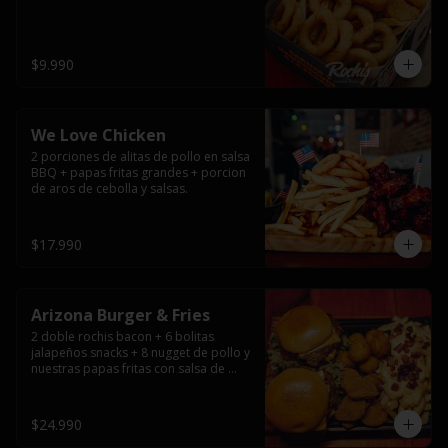
$9.990
We Love Chicken
2 porciones de alitas de pollo en salsa 
BBQ + papas fritas grandes + porcion 
de aros de cebolla y salsas.
$17.990
Arizona Burger & Fries
2 doble rochis bacon + 6 bolitas 
jalapeños snacks + 8 nugget de pollo y 
nuestras papas fritas con salsa de 
queso y tocino
$24.990