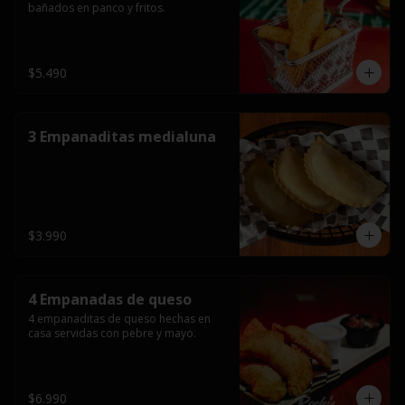
bañados en panco y fritos.
$5.490
3 Empanaditas medialuna
$3.990
4 Empanadas de queso
4 empanaditas de queso hechas en 
casa servidas con pebre y mayo.
$6.990