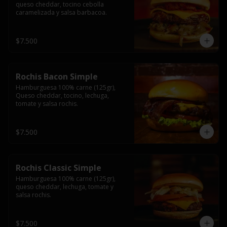
queso cheddar, tocino cebolla 
caramelizada y salsa barbacoa.
$7.500
Rochis Bacon Simple
Hamburguesa 100% carne (125gr), 
Queso cheddar, tocino, lechuga, 
tomate y salsa rochis.
$7.500
Rochis Classic Simple
Hamburguesa 100% carne (125gr), 
queso cheddar, lechuga, tomate y 
salsa rochis.
$7.500