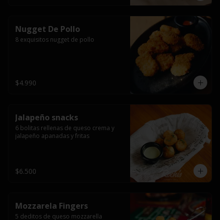
Nugget De Pollo
8 exquisitos nugget de pollo
$4.990
Jalapeño snacks
6 bolitas rellenas de queso crema y 
jalapeño apanadas y fritas
$6.500
Mozzarela Fingers
5 deditos de queso mozzarella 