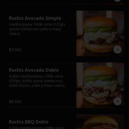
Rochis Avocado Simple
Hamburguesa 100% carne (125gr), 
queso mantecoso, palta y mayo 
casera.
$7.500
Rochis Avocado Doble
Doble Hamburguesa 100% carne 
(250gr), doble queso mantecoso, 
doble bacon, palta y mayo casera.
$9.500
Rochis BBQ Doble
Doble Hamburguesa 100% carne 