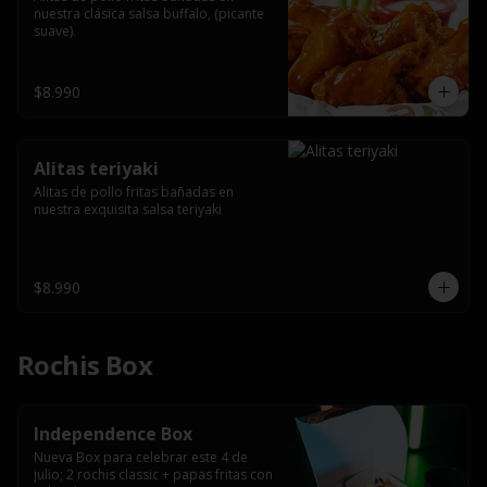
nuestra clásica salsa buffalo, (picante 
suave).
$8.990
Alitas teriyaki
Alitas de pollo fritas bañadas en 
nuestra exquisita salsa teriyaki
$8.990
Rochis Box
Independence Box
Nueva Box para celebrar este 4 de 
julio; 2 rochis classic + papas fritas con 