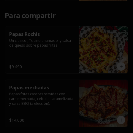
Para compartir
Papas Rochis
Un clasico , Tocino ahumado  y salsa 
de queso sobre papas fritas
$9.490
Papas mechadas
Papas fritas caseras servidas con 
carne mechada, cebolla caramelizada 
y salsa BBQ (a elección).
$14.000