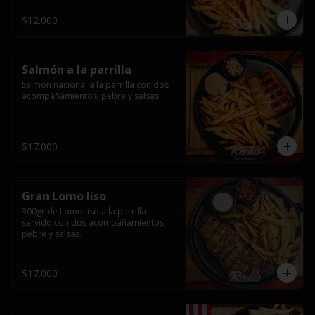
$12.000
Salmón a la parrilla
Salmón nacional a la parrilla con dos 
acompañamientos, pebre y salsas.
$17.000
Gran Lomo liso
300gr de Lomo liso a la parrilla 
servido con dos acompañamientos, 
pebre y salsas.
$17.000