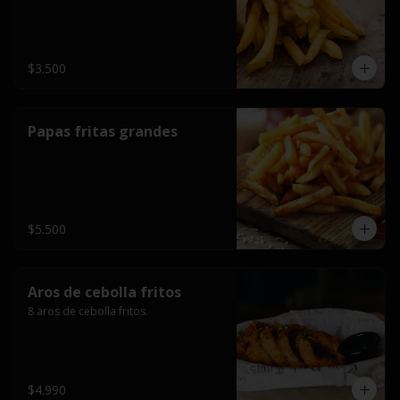
$3.500
Papas fritas grandes
$5.500
Aros de cebolla fritos
8 aros de cebolla fritos.
$4.990