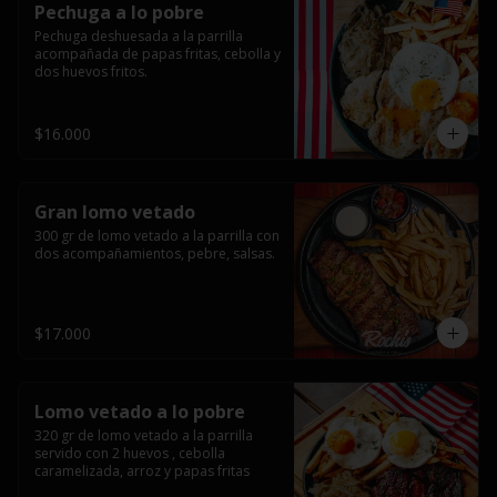
Pechuga a lo pobre
Pechuga deshuesada a la parrilla 
acompañada de papas fritas, cebolla y 
dos huevos fritos.
$16.000
Gran lomo vetado
300 gr de lomo vetado a la parrilla con 
dos acompañamientos, pebre, salsas.
$17.000
Lomo vetado a lo pobre
320 gr de lomo vetado a la parrilla 
servido con 2 huevos , cebolla 
caramelizada, arroz y papas fritas