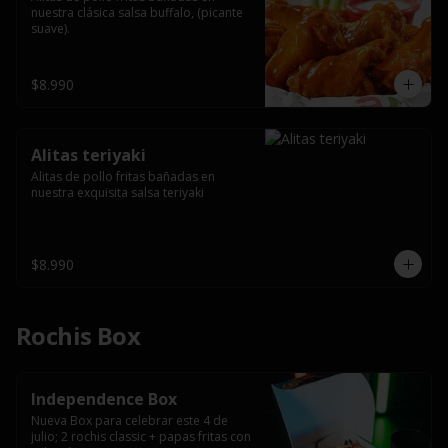
nuestra clásica salsa buffalo, (picante 
suave).
$8.990
Alitas teriyaki
Alitas de pollo fritas bañadas en 
nuestra exquisita salsa teriyaki
$8.990
Rochis Box
Independence Box
Nueva Box para celebrar este 4 de 
julio; 2 rochis classic + papas fritas con 