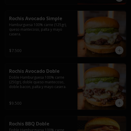
Rochis Avocado Simple
Hamburguesa 100% carne (125gr), 
queso mantecoso, palta y mayo 
casera.
$7.500
Rochis Avocado Doble
Doble Hamburguesa 100% carne 
(250gr), doble queso mantecoso, 
doble bacon, palta y mayo casera.
$9.500
Rochis BBQ Doble
Doble Hamburguesa 100% carne 