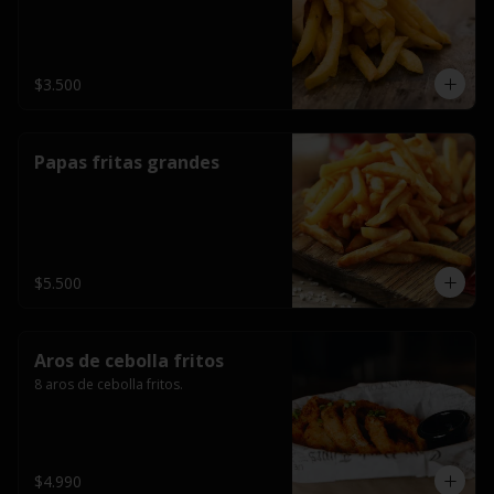
$3.500
Papas fritas grandes
$5.500
Aros de cebolla fritos
8 aros de cebolla fritos.
$4.990