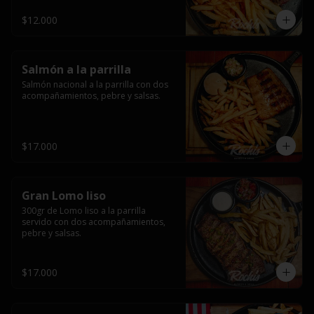
$12.000
Salmón a la parrilla
Salmón nacional a la parrilla con dos 
acompañamientos, pebre y salsas.
$17.000
Gran Lomo liso
300gr de Lomo liso a la parrilla 
servido con dos acompañamientos, 
pebre y salsas.
$17.000