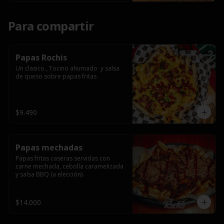
Para compartir
Papas Rochis
Un clasico , Tocino ahumado  y salsa 
de queso sobre papas fritas
$9.490
Papas mechadas
Papas fritas caseras servidas con 
carne mechada, cebolla caramelizada 
y salsa BBQ (a elección).
$14.000