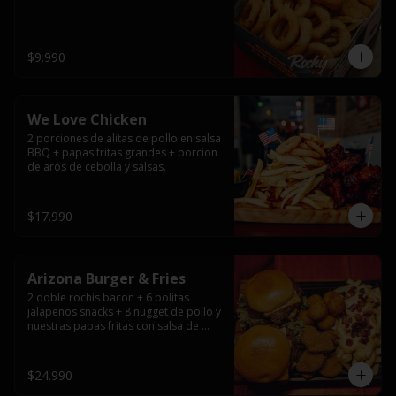
$9.990
We Love Chicken
2 porciones de alitas de pollo en salsa 
BBQ + papas fritas grandes + porcion 
de aros de cebolla y salsas.
$17.990
Arizona Burger & Fries
2 doble rochis bacon + 6 bolitas 
jalapeños snacks + 8 nugget de pollo y 
nuestras papas fritas con salsa de 
queso y tocino
$24.990