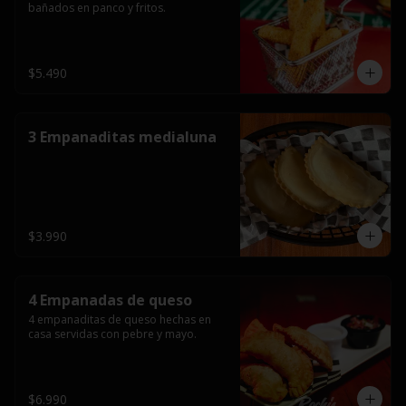
bañados en panco y fritos.
$5.490
3 Empanaditas medialuna
$3.990
4 Empanadas de queso
4 empanaditas de queso hechas en 
casa servidas con pebre y mayo.
$6.990