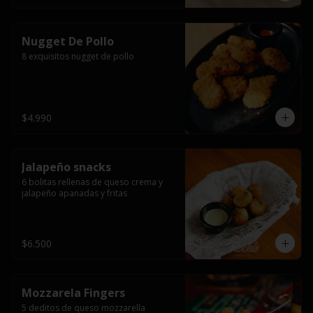
Nugget De Pollo
8 exquisitos nugget de pollo
$4.990
Jalapeño snacks
6 bolitas rellenas de queso crema y 
jalapeño apanadas y fritas
$6.500
Mozzarela Fingers
5 deditos de queso mozzarella 