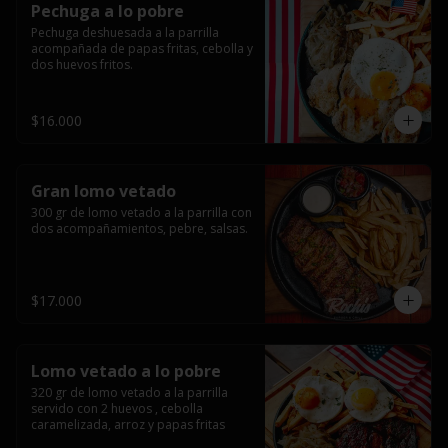
Pechuga a lo pobre
Pechuga deshuesada a la parrilla 
acompañada de papas fritas, cebolla y 
dos huevos fritos.
$16.000
Gran lomo vetado
300 gr de lomo vetado a la parrilla con 
dos acompañamientos, pebre, salsas.
$17.000
Lomo vetado a lo pobre
320 gr de lomo vetado a la parrilla 
servido con 2 huevos , cebolla 
caramelizada, arroz y papas fritas