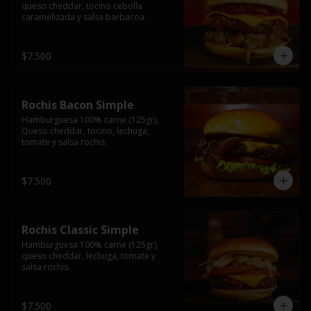
queso cheddar, tocino cebolla 
caramelizada y salsa barbacoa.
$7.500
Rochis Bacon Simple
Hamburguesa 100% carne (125gr), 
Queso cheddar, tocino, lechuga, 
tomate y salsa rochis.
$7.500
Rochis Classic Simple
Hamburguesa 100% carne (125gr), 
queso cheddar, lechuga, tomate y 
salsa rochis.
$7.500