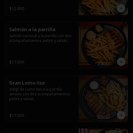
$12.000
Salmón a la parrilla
Salmón nacional a la parrilla con dos 
acompañamientos, pebre y salsas.
$17.000
Gran Lomo liso
300gr de Lomo liso a la parrilla 
servido con dos acompañamientos, 
pebre y salsas.
$17.000