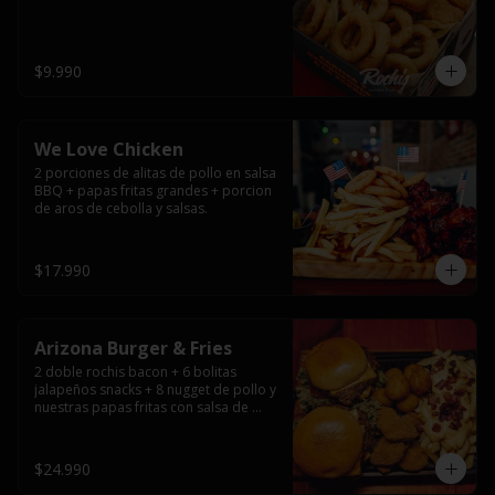
$9.990
We Love Chicken
2 porciones de alitas de pollo en salsa 
BBQ + papas fritas grandes + porcion 
de aros de cebolla y salsas.
$17.990
Arizona Burger & Fries
2 doble rochis bacon + 6 bolitas 
jalapeños snacks + 8 nugget de pollo y 
nuestras papas fritas con salsa de 
queso y tocino
$24.990