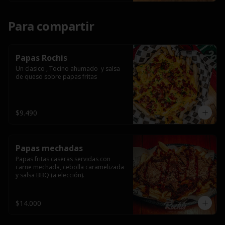
Para compartir
Papas Rochis
Un clasico , Tocino ahumado  y salsa 
de queso sobre papas fritas
$9.490
Papas mechadas
Papas fritas caseras servidas con 
carne mechada, cebolla caramelizada 
y salsa BBQ (a elección).
$14.000