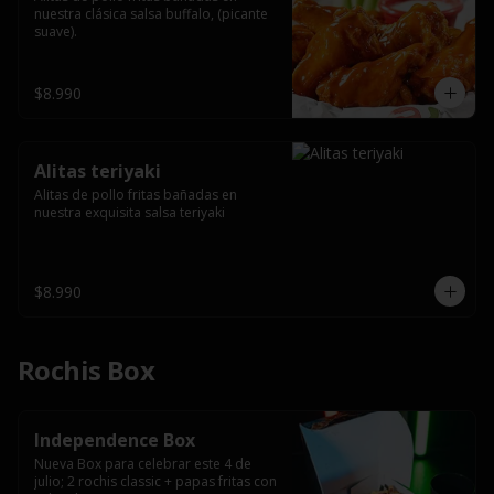
nuestra clásica salsa buffalo, (picante 
suave).
$8.990
Alitas teriyaki
Alitas de pollo fritas bañadas en 
nuestra exquisita salsa teriyaki
$8.990
Rochis Box
Independence Box
Nueva Box para celebrar este 4 de 
julio; 2 rochis classic + papas fritas con 