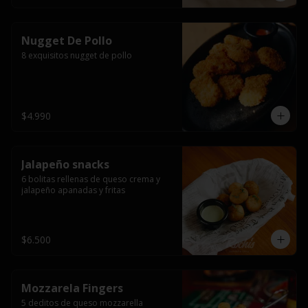
Nugget De Pollo
8 exquisitos nugget de pollo
$4.990
Jalapeño snacks
6 bolitas rellenas de queso crema y 
jalapeño apanadas y fritas
$6.500
Mozzarela Fingers
5 deditos de queso mozzarella 