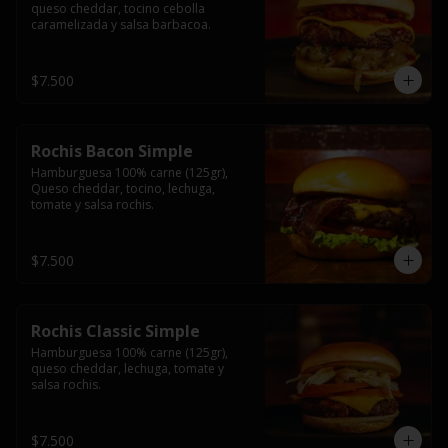
queso cheddar, tocino cebolla 
caramelizada y salsa barbacoa.
$7.500
Rochis Bacon Simple
Hamburguesa 100% carne (125gr), 
Queso cheddar, tocino, lechuga, 
tomate y salsa rochis.
$7.500
Rochis Classic Simple
Hamburguesa 100% carne (125gr), 
queso cheddar, lechuga, tomate y 
salsa rochis.
$7.500