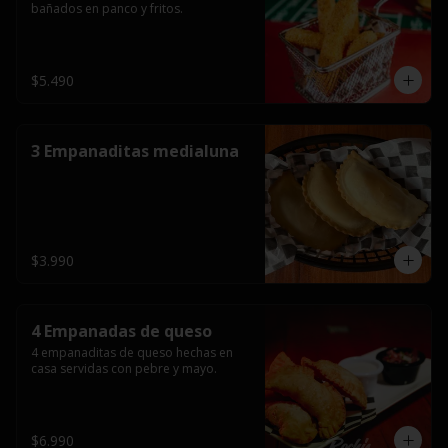
bañados en panco y fritos.
$5.490
3 Empanaditas medialuna
$3.990
4 Empanadas de queso
4 empanaditas de queso hechas en 
casa servidas con pebre y mayo.
$6.990