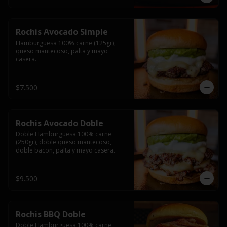
Rochis Avocado Simple
Hamburguesa 100% carne (125gr), 
queso mantecoso, palta y mayo 
casera.
$7.500
Rochis Avocado Doble
Doble Hamburguesa 100% carne 
(250gr), doble queso mantecoso, 
doble bacon, palta y mayo casera.
$9.500
Rochis BBQ Doble
Doble Hamburguesa 100% carne 