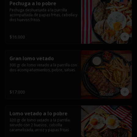
Pechuga a lo pobre
Pechuga deshuesada a la parrilla 
acompañada de papas fritas, cebolla y 
dos huevos fritos.
$16.000
Gran lomo vetado
300 gr de lomo vetado a la parrilla con 
dos acompañamientos, pebre, salsas.
$17.000
Lomo vetado a lo pobre
320 gr de lomo vetado a la parrilla 
servido con 2 huevos , cebolla 
caramelizada, arroz y papas fritas