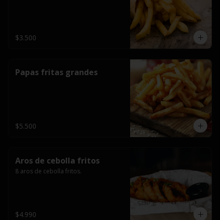
$3.500
Papas fritas grandes
$5.500
Aros de cebolla fritos
8 aros de cebolla fritos.
$4.990