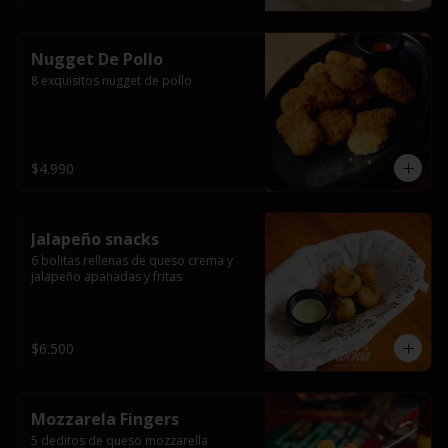
Nugget De Pollo
8 exquisitos nugget de pollo
$4.990
Jalapeño snacks
6 bolitas rellenas de queso crema y 
jalapeño apanadas y fritas
$6.500
Mozzarela Fingers
5 deditos de queso mozzarella 