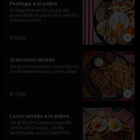
Pechuga a lo pobre
Pechuga deshuesada a la parrilla 
acompañada de papas fritas, cebolla y 
dos huevos fritos.
$16.000
Gran lomo vetado
300 gr de lomo vetado a la parrilla con 
dos acompañamientos, pebre, salsas.
$17.000
Lomo vetado a lo pobre
320 gr de lomo vetado a la parrilla 
servido con 2 huevos , cebolla 
caramelizada, arroz y papas fritas