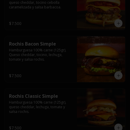
queso cheddar, tocino cebolla 
caramelizada y salsa barbacoa.
$7.500
Rochis Bacon Simple
Hamburguesa 100% carne (125gr), 
Queso cheddar, tocino, lechuga, 
tomate y salsa rochis.
$7.500
Rochis Classic Simple
Hamburguesa 100% carne (125gr), 
queso cheddar, lechuga, tomate y 
salsa rochis.
$7.500