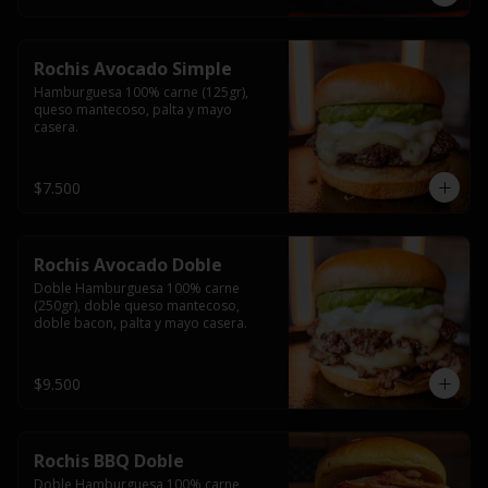
Rochis Avocado Simple
Hamburguesa 100% carne (125gr), 
queso mantecoso, palta y mayo 
casera.
$7.500
Rochis Avocado Doble
Doble Hamburguesa 100% carne 
(250gr), doble queso mantecoso, 
doble bacon, palta y mayo casera.
$9.500
Rochis BBQ Doble
Doble Hamburguesa 100% carne 