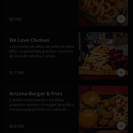
$9.990
We Love Chicken
2 porciones de alitas de pollo en salsa 
BBQ + papas fritas grandes + porcion 
de aros de cebolla y salsas.
$17.990
Arizona Burger & Fries
2 doble rochis bacon + 6 bolitas 
jalapeños snacks + 8 nugget de pollo y 
nuestras papas fritas con salsa de 
queso y tocino
$24.990