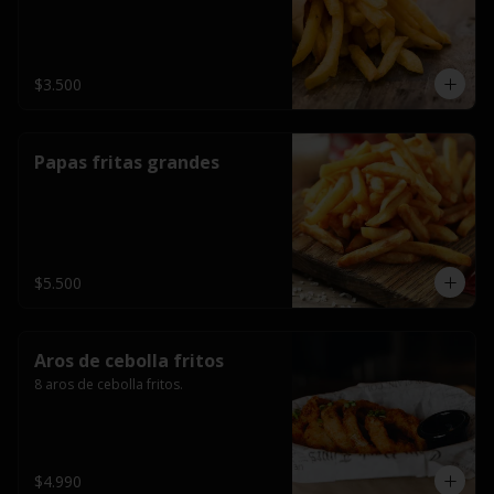
$3.500
Papas fritas grandes
$5.500
Aros de cebolla fritos
8 aros de cebolla fritos.
$4.990