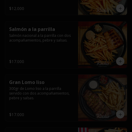
$12.000
Salmón a la parrilla
Salmón nacional a la parrilla con dos 
acompañamientos, pebre y salsas.
$17.000
Gran Lomo liso
300gr de Lomo liso a la parrilla 
servido con dos acompañamientos, 
pebre y salsas.
$17.000