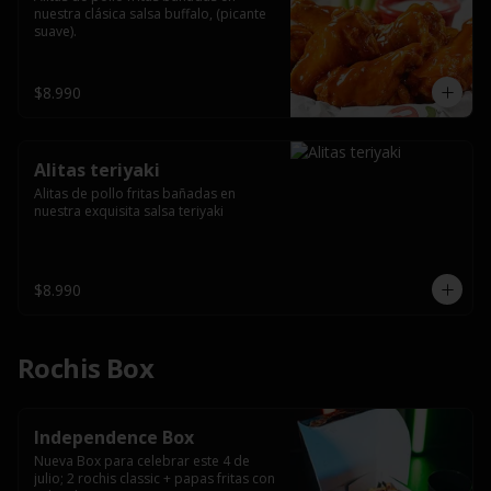
nuestra clásica salsa buffalo, (picante 
suave).
$8.990
Alitas teriyaki
Alitas de pollo fritas bañadas en 
nuestra exquisita salsa teriyaki
$8.990
Rochis Box
Independence Box
Nueva Box para celebrar este 4 de 
julio; 2 rochis classic + papas fritas con 