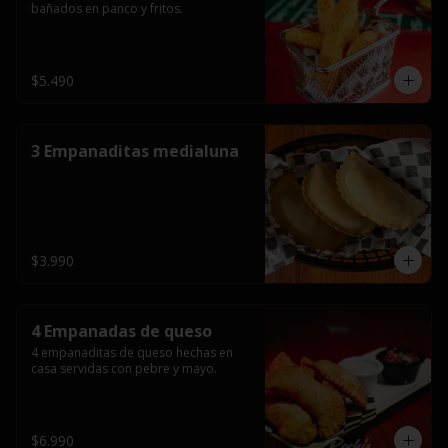
bañados en panco y fritos.
$5.490
3 Empanaditas medialuna
$3.990
4 Empanadas de queso
4 empanaditas de queso hechas en 
casa servidas con pebre y mayo.
$6.990