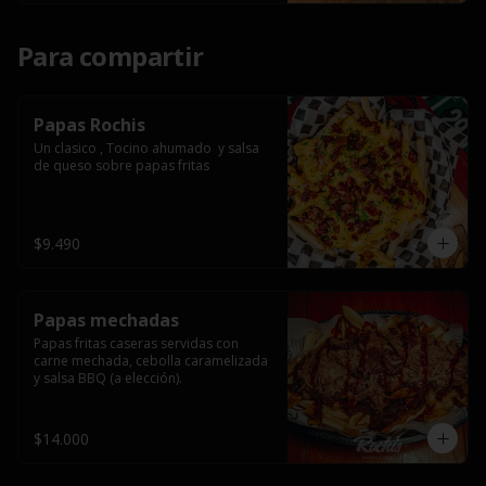
Para compartir
Papas Rochis
Un clasico , Tocino ahumado  y salsa 
de queso sobre papas fritas
$9.490
Papas mechadas
Papas fritas caseras servidas con 
carne mechada, cebolla caramelizada 
y salsa BBQ (a elección).
$14.000