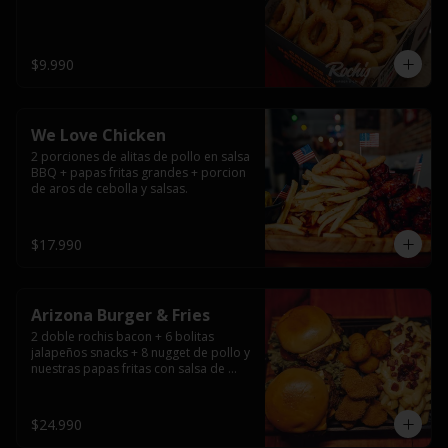
$9.990
We Love Chicken
2 porciones de alitas de pollo en salsa 
BBQ + papas fritas grandes + porcion 
de aros de cebolla y salsas.
$17.990
Arizona Burger & Fries
2 doble rochis bacon + 6 bolitas 
jalapeños snacks + 8 nugget de pollo y 
nuestras papas fritas con salsa de 
queso y tocino
$24.990