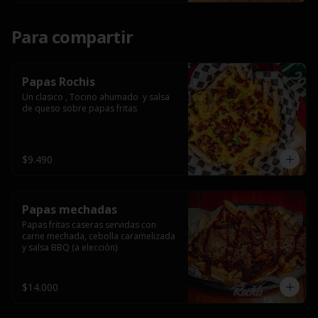
Para compartir
Papas Rochis
Un clasico , Tocino ahumado  y salsa 
de queso sobre papas fritas
$9.490
Papas mechadas
Papas fritas caseras servidas con 
carne mechada, cebolla caramelizada 
y salsa BBQ (a elección).
$14.000