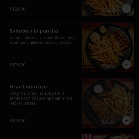
$12.000
Salmón a la parrilla
Salmón nacional a la parrilla con dos 
acompañamientos, pebre y salsas.
$17.000
Gran Lomo liso
300gr de Lomo liso a la parrilla 
servido con dos acompañamientos, 
pebre y salsas.
$17.000