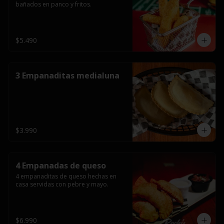
bañados en panco y fritos.
$5.490
3 Empanaditas medialuna
$3.990
4 Empanadas de queso
4 empanaditas de queso hechas en 
casa servidas con pebre y mayo.
$6.990