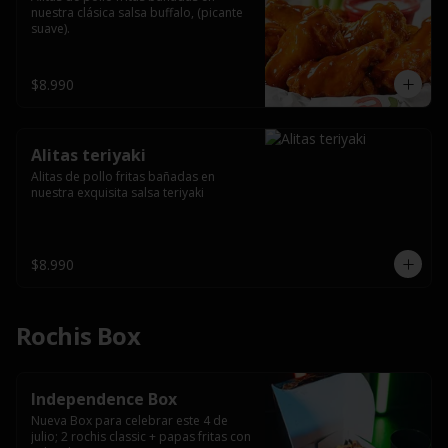
nuestra clásica salsa buffalo, (picante 
suave).
$8.990
Alitas teriyaki
Alitas de pollo fritas bañadas en 
nuestra exquisita salsa teriyaki
$8.990
Rochis Box
Independence Box
Nueva Box para celebrar este 4 de 
julio; 2 rochis classic + papas fritas con 