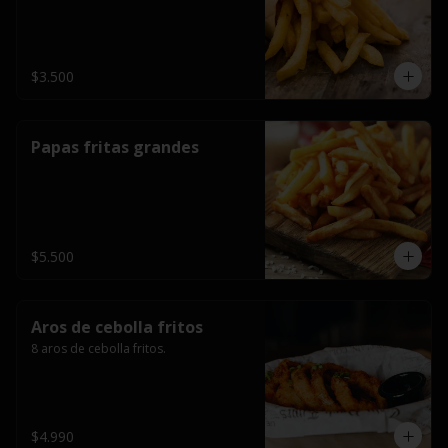
$3.500
Papas fritas grandes
$5.500
Aros de cebolla fritos
8 aros de cebolla fritos.
$4.990