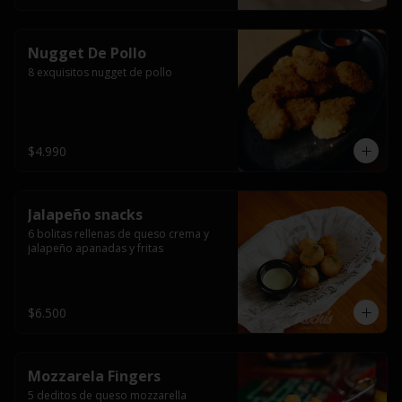
Nugget De Pollo
8 exquisitos nugget de pollo
$4.990
Jalapeño snacks
6 bolitas rellenas de queso crema y 
jalapeño apanadas y fritas
$6.500
Mozzarela Fingers
5 deditos de queso mozzarella 