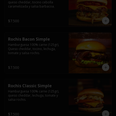
queso cheddar, tocino cebolla 
caramelizada y salsa barbacoa.
$7.500
Rochis Bacon Simple
Hamburguesa 100% carne (125gr), 
Queso cheddar, tocino, lechuga, 
tomate y salsa rochis.
$7.500
Rochis Classic Simple
Hamburguesa 100% carne (125gr), 
queso cheddar, lechuga, tomate y 
salsa rochis.
$7.500