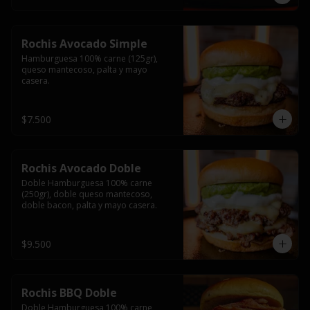
Rochis Avocado Simple
Hamburguesa 100% carne (125gr), 
queso mantecoso, palta y mayo 
casera.
$7.500
Rochis Avocado Doble
Doble Hamburguesa 100% carne 
(250gr), doble queso mantecoso, 
doble bacon, palta y mayo casera.
$9.500
Rochis BBQ Doble
Doble Hamburguesa 100% carne 