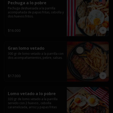
Pechuga a lo pobre
Pechuga deshuesada a la parrilla 
acompañada de papas fritas, cebolla y 
dos huevos fritos.
$16.000
Gran lomo vetado
300 gr de lomo vetado a la parrilla con 
dos acompañamientos, pebre, salsas.
$17.000
Lomo vetado a lo pobre
320 gr de lomo vetado a la parrilla 
servido con 2 huevos , cebolla 
caramelizada, arroz y papas fritas