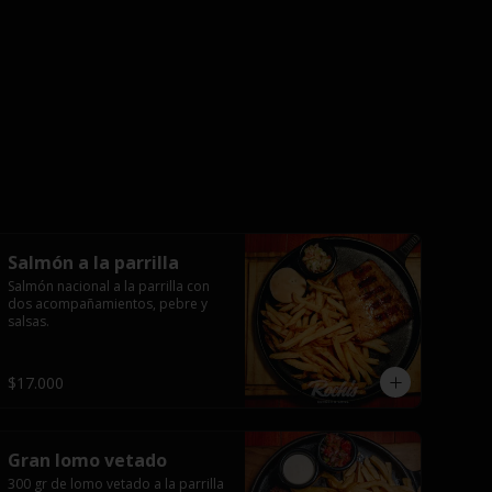
Salmón a la parrilla
Salmón nacional a la parrilla con 
dos acompañamientos, pebre y 
salsas.
$17.000
Gran lomo vetado
300 gr de lomo vetado a la parrilla 