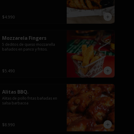
$4.990
Mozzarela Fingers
5 deditos de queso mozzarella 
bañados en panco y fritos.
$5.490
Alitas BBQ.
Alitas de pollo fritas bañadas en 
salsa barbacoa
$8.990