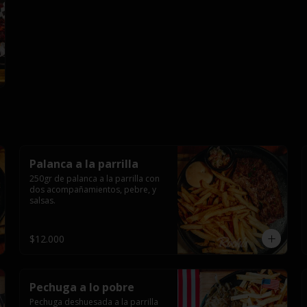
Palanca a la parrilla
250gr de palanca a la parrilla con 
dos acompañamientos, pebre, y 
salsas.
$12.000
Pechuga a lo pobre
Pechuga deshuesada a la parrilla 