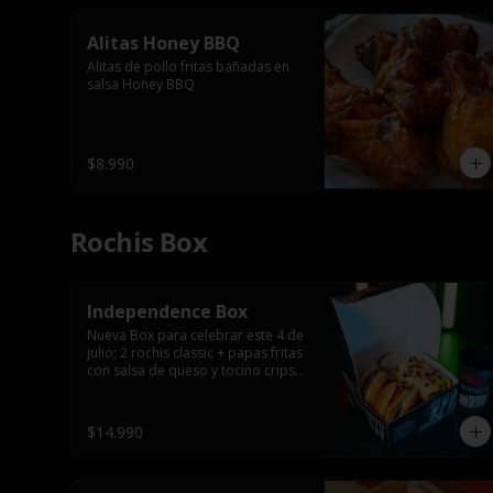
Alitas Honey BBQ
Alitas de pollo fritas bañadas en 
salsa Honey BBQ
$8.990
Rochis Box
Independence Box
Nueva Box para celebrar este 4 de 
julio; 2 rochis classic + papas fritas 
con salsa de queso y tocino cripsy 
+ vaso tematico de regalo.
$14.990