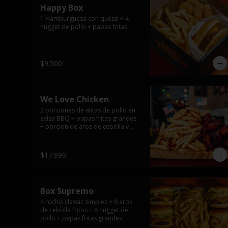
Happy Box
1 Hamburguesa con queso + 4 
nugget de pollo + papas fritas
$9.500
We Love Chicken
2 porciones de alitas de pollo en 
salsa BBQ + papas fritas grandes 
+ porcion de aros de cebolla y 
salsas.
$17.990
Box Supremo
4 rochis classic simples + 8 aros 
de cebolla fritos + 8 nugget de 
pollo + papas fritas grandes.