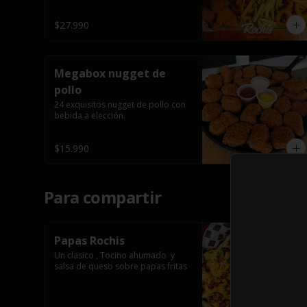
$27.990
Megabox nugget de
pollo
24 exquisitos nugget de pollo con 
bebida a elección.
$15.990
Para compartir
Papas Rochis
Un clasico , Tocino ahumado  y 
salsa de queso sobre papas fritas