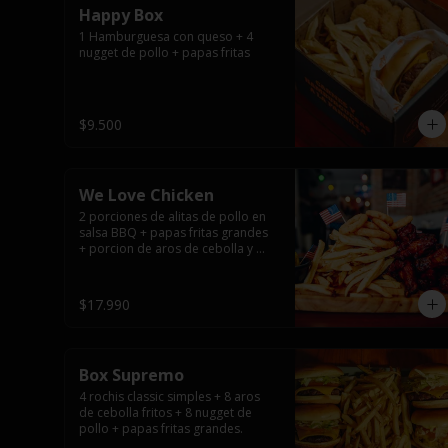
Happy Box
1 Hamburguesa con queso + 4 
nugget de pollo + papas fritas
$9.500
We Love Chicken
2 porciones de alitas de pollo en 
salsa BBQ + papas fritas grandes 
+ porcion de aros de cebolla y 
salsas.
$17.990
Box Supremo
4 rochis classic simples + 8 aros 
de cebolla fritos + 8 nugget de 
pollo + papas fritas grandes.