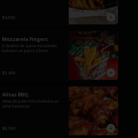
$4.990
Mozzarela Fingers
5 deditos de queso mozzarella 
bañados en panco y fritos.
$5.490
Alitas BBQ.
Alitas de pollo fritas bañadas en 
salsa barbacoa
$8.990