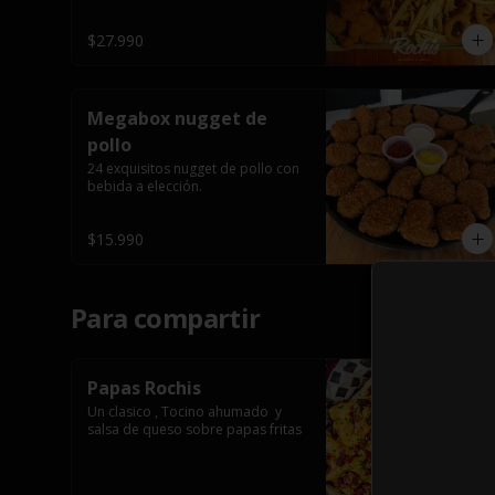
$27.990
Megabox nugget de
pollo
24 exquisitos nugget de pollo con 
bebida a elección.
$15.990
Para compartir
Papas Rochis
Un clasico , Tocino ahumado  y 
salsa de queso sobre papas fritas