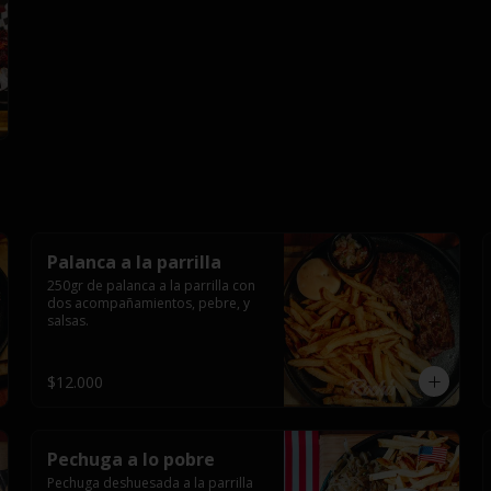
Palanca a la parrilla
250gr de palanca a la parrilla con 
dos acompañamientos, pebre, y 
salsas.
$12.000
Pechuga a lo pobre
Pechuga deshuesada a la parrilla 