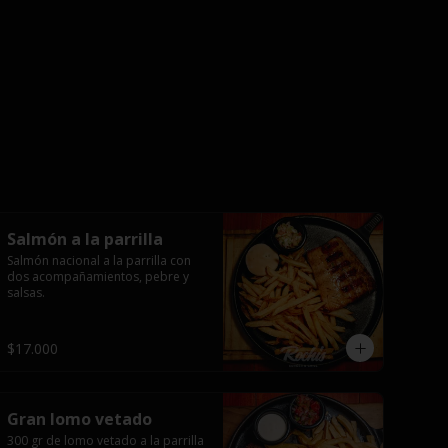
Salmón a la parrilla
Salmón nacional a la parrilla con 
dos acompañamientos, pebre y 
salsas.
$17.000
Gran lomo vetado
300 gr de lomo vetado a la parrilla 