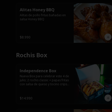
Alitas Honey BBQ
Alitas de pollo fritas bañadas en 
salsa Honey BBQ
$8.990
Rochis Box
Independence Box
Nueva Box para celebrar este 4 de 
julio; 2 rochis classic + papas fritas 
con salsa de queso y tocino cripsy 
+ vaso tematico de regalo.
$14.990