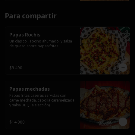
Para compartir
Papas Rochis
Un clasico , Tocino ahumado  y salsa 
de queso sobre papas fritas
$9.490
Papas mechadas
Papas fritas caseras servidas con 
carne mechada, cebolla caramelizada 
y salsa BBQ (a elección).
$14.000