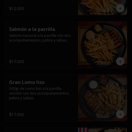
$12.000
Salmón a la parrilla
Salmón nacional a la parrilla con dos 
acompañamientos, pebre y salsas.
$17.000
Gran Lomo liso
300gr de Lomo liso a la parrilla 
servido con dos acompañamientos, 
pebre y salsas.
$17.000