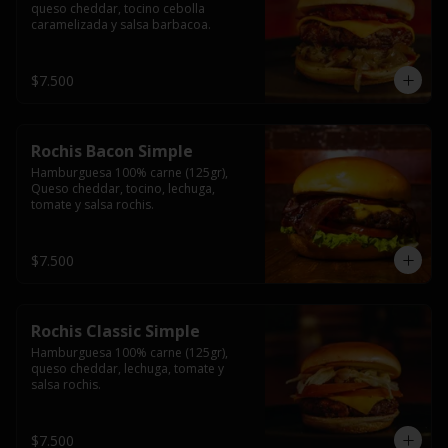
queso cheddar, tocino cebolla 
caramelizada y salsa barbacoa.
$7.500
Rochis Bacon Simple
Hamburguesa 100% carne (125gr), 
Queso cheddar, tocino, lechuga, 
tomate y salsa rochis.
$7.500
Rochis Classic Simple
Hamburguesa 100% carne (125gr), 
queso cheddar, lechuga, tomate y 
salsa rochis.
$7.500