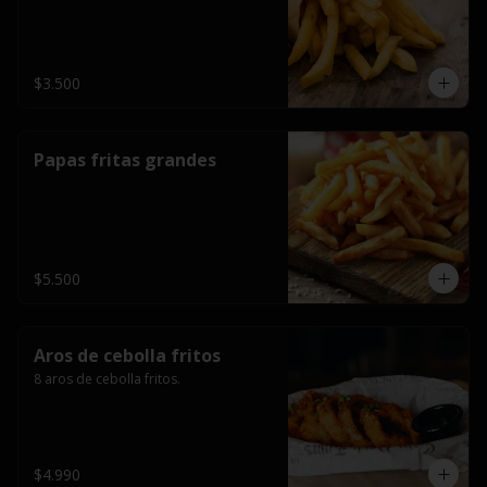
$3.500
Papas fritas grandes
$5.500
Aros de cebolla fritos
8 aros de cebolla fritos.
$4.990