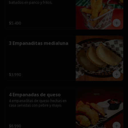
bañados en panco y fritos.
$5.490
3 Empanaditas medialuna
$3.990
4 Empanadas de queso
4 empanaditas de queso hechas en 
casa servidas con pebre y mayo.
$6.990