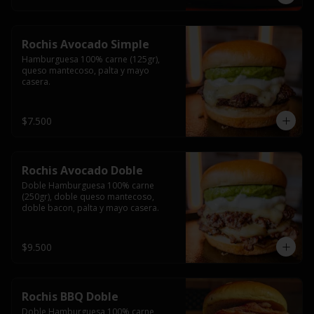
Rochis Avocado Simple
Hamburguesa 100% carne (125gr), 
queso mantecoso, palta y mayo 
casera.
$7.500
Rochis Avocado Doble
Doble Hamburguesa 100% carne 
(250gr), doble queso mantecoso, 
doble bacon, palta y mayo casera.
$9.500
Rochis BBQ Doble
Doble Hamburguesa 100% carne 