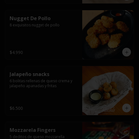
Nugget De Pollo
8 exquisitos nugget de pollo
$4.990
Jalapeño snacks
6 bolitas rellenas de queso crema y 
jalapeño apanadas y fritas
$6.500
Mozzarela Fingers
5 deditos de queso mozzarella 