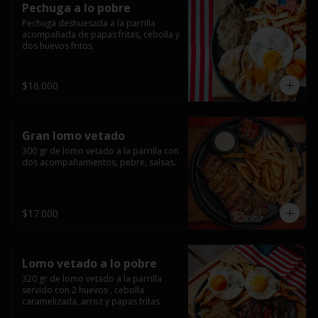
Pechuga a lo pobre
Pechuga deshuesada a la parrilla 
acompañada de papas fritas, cebolla y 
dos huevos fritos.
$16.000
Gran lomo vetado
300 gr de lomo vetado a la parrilla con 
dos acompañamientos, pebre, salsas.
$17.000
Lomo vetado a lo pobre
320 gr de lomo vetado a la parrilla 
servido con 2 huevos , cebolla 
caramelizada, arroz y papas fritas