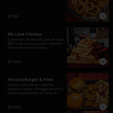
$9.990
We Love Chicken
2 porciones de alitas de pollo en salsa 
BBQ + papas fritas grandes + porcion 
de aros de cebolla y salsas.
$17.990
Arizona Burger & Fries
2 doble rochis bacon + 6 bolitas 
jalapeños snacks + 8 nugget de pollo y 
nuestras papas fritas con salsa de 
queso y tocino
$24.990