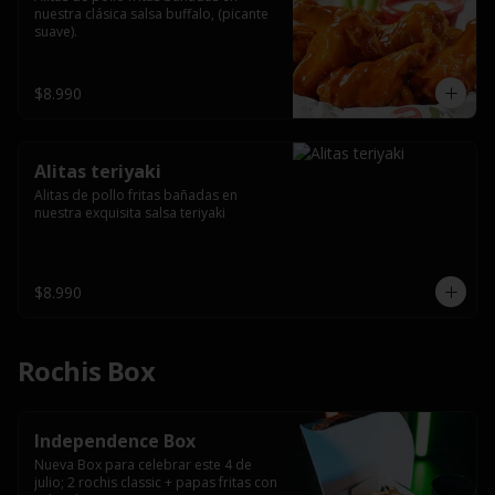
nuestra clásica salsa buffalo, (picante 
suave).
$8.990
Alitas teriyaki
Alitas de pollo fritas bañadas en 
nuestra exquisita salsa teriyaki
$8.990
Rochis Box
Independence Box
Nueva Box para celebrar este 4 de 
julio; 2 rochis classic + papas fritas con 