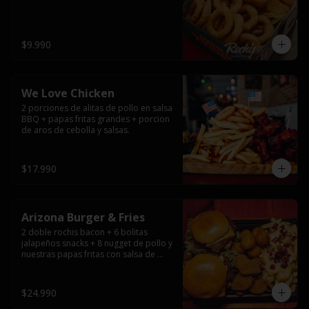
$9.990
We Love Chicken
2 porciones de alitas de pollo en salsa 
BBQ + papas fritas grandes + porcion 
de aros de cebolla y salsas.
$17.990
Arizona Burger & Fries
2 doble rochis bacon + 6 bolitas 
jalapeños snacks + 8 nugget de pollo y 
nuestras papas fritas con salsa de 
queso y tocino
$24.990