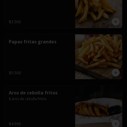
$3.500
Papas fritas grandes
$5.500
Aros de cebolla fritos
8 aros de cebolla fritos.
$4.990