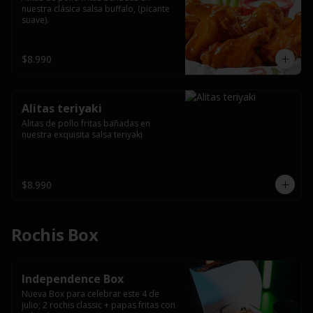
nuestra clásica salsa buffalo, (picante 
suave).
$8.990
Alitas teriyaki
Alitas de pollo fritas bañadas en 
nuestra exquisita salsa teriyaki
$8.990
Rochis Box
Independence Box
Nueva Box para celebrar este 4 de 
julio; 2 rochis classic + papas fritas con 