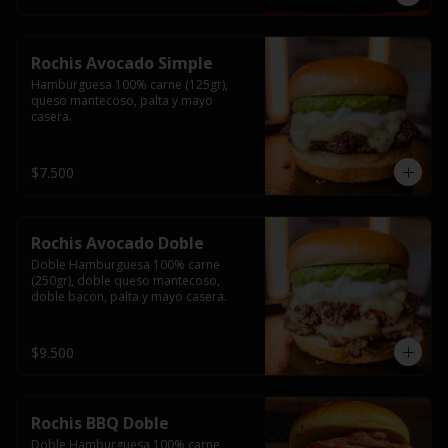
Rochis Avocado Simple
Hamburguesa 100% carne (125gr), 
queso mantecoso, palta y mayo 
casera.
$7.500
Rochis Avocado Doble
Doble Hamburguesa 100% carne 
(250gr), doble queso mantecoso, 
doble bacon, palta y mayo casera.
$9.500
Rochis BBQ Doble
Doble Hamburguesa 100% carne 