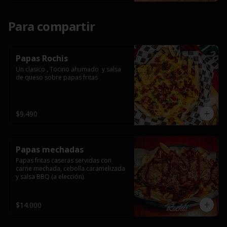
Para compartir
Papas Rochis
Un clasico , Tocino ahumado  y salsa 
de queso sobre papas fritas
$9.490
Papas mechadas
Papas fritas caseras servidas con 
carne mechada, cebolla caramelizada 
y salsa BBQ (a elección).
$14.000