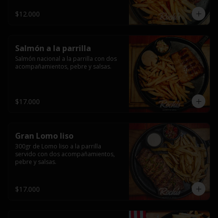
$12.000
Salmón a la parrilla
Salmón nacional a la parrilla con dos 
acompañamientos, pebre y salsas.
$17.000
Gran Lomo liso
300gr de Lomo liso a la parrilla 
servido con dos acompañamientos, 
pebre y salsas.
$17.000