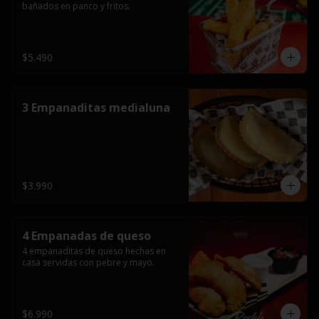
bañados en panco y fritos.
$5.490
3 Empanaditas medialuna
$3.990
4 Empanadas de queso
4 empanaditas de queso hechas en 
casa servidas con pebre y mayo.
$6.990