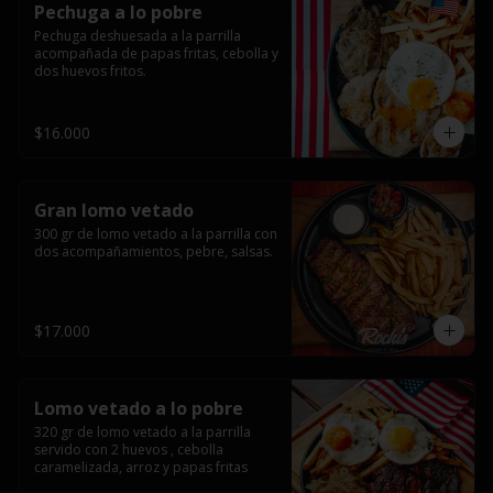
Pechuga a lo pobre
Pechuga deshuesada a la parrilla 
acompañada de papas fritas, cebolla y 
dos huevos fritos.
$16.000
Gran lomo vetado
300 gr de lomo vetado a la parrilla con 
dos acompañamientos, pebre, salsas.
$17.000
Lomo vetado a lo pobre
320 gr de lomo vetado a la parrilla 
servido con 2 huevos , cebolla 
caramelizada, arroz y papas fritas