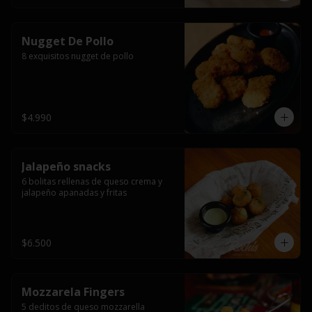
Nugget De Pollo
8 exquisitos nugget de pollo
$4.990
Jalapeño snacks
6 bolitas rellenas de queso crema y 
jalapeño apanadas y fritas
$6.500
Mozzarela Fingers
5 deditos de queso mozzarella 