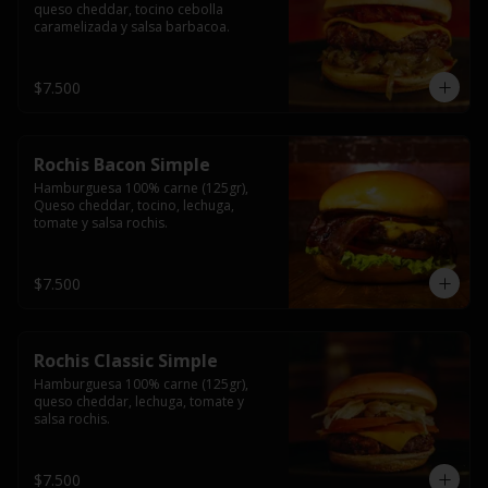
queso cheddar, tocino cebolla 
caramelizada y salsa barbacoa.
$7.500
Rochis Bacon Simple
Hamburguesa 100% carne (125gr), 
Queso cheddar, tocino, lechuga, 
tomate y salsa rochis.
$7.500
Rochis Classic Simple
Hamburguesa 100% carne (125gr), 
queso cheddar, lechuga, tomate y 
salsa rochis.
$7.500