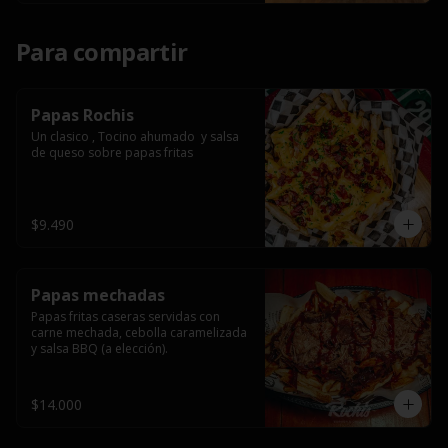
Para compartir
Papas Rochis
Un clasico , Tocino ahumado  y salsa 
de queso sobre papas fritas
$9.490
Papas mechadas
Papas fritas caseras servidas con 
carne mechada, cebolla caramelizada 
y salsa BBQ (a elección).
$14.000