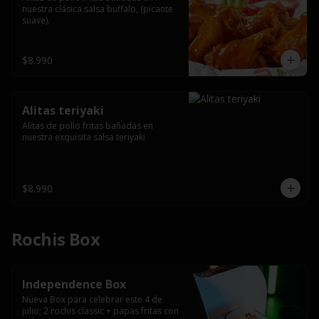
nuestra clásica salsa buffalo, (picante 
suave).
$8.990
Alitas teriyaki
Alitas de pollo fritas bañadas en 
nuestra exquisita salsa teriyaki
$8.990
Rochis Box
Independence Box
Nueva Box para celebrar este 4 de 
julio; 2 rochis classic + papas fritas con 