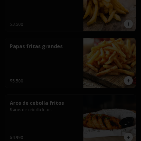
$3.500
Papas fritas grandes
$5.500
Aros de cebolla fritos
8 aros de cebolla fritos.
$4.990