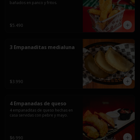
bañados en panco y fritos.
$5.490
3 Empanaditas medialuna
$3.990
4 Empanadas de queso
4 empanaditas de queso hechas en 
casa servidas con pebre y mayo.
$6.990