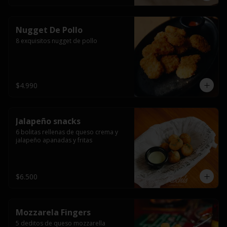
Nugget De Pollo
8 exquisitos nugget de pollo
$4.990
Jalapeño snacks
6 bolitas rellenas de queso crema y 
jalapeño apanadas y fritas
$6.500
Mozzarela Fingers
5 deditos de queso mozzarella 