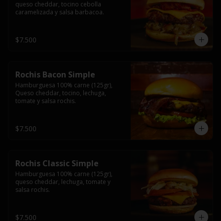
queso cheddar, tocino cebolla 
caramelizada y salsa barbacoa.
$7.500
Rochis Bacon Simple
Hamburguesa 100% carne (125gr), 
Queso cheddar, tocino, lechuga, 
tomate y salsa rochis.
$7.500
Rochis Classic Simple
Hamburguesa 100% carne (125gr), 
queso cheddar, lechuga, tomate y 
salsa rochis.
$7.500