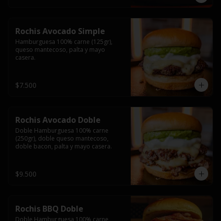
Rochis Avocado Simple
Hamburguesa 100% carne (125gr), 
queso mantecoso, palta y mayo 
casera.
$7.500
Rochis Avocado Doble
Doble Hamburguesa 100% carne 
(250gr), doble queso mantecoso, 
doble bacon, palta y mayo casera.
$9.500
Rochis BBQ Doble
Doble Hamburguesa 100% carne 