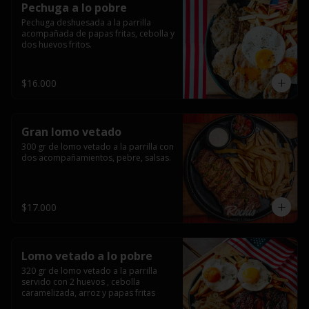
Pechuga a lo pobre
Pechuga deshuesada a la parrilla 
acompañada de papas fritas, cebolla y 
dos huevos fritos.
$16.000
Gran lomo vetado
300 gr de lomo vetado a la parrilla con 
dos acompañamientos, pebre, salsas.
$17.000
Lomo vetado a lo pobre
320 gr de lomo vetado a la parrilla 
servido con 2 huevos , cebolla 
caramelizada, arroz y papas fritas