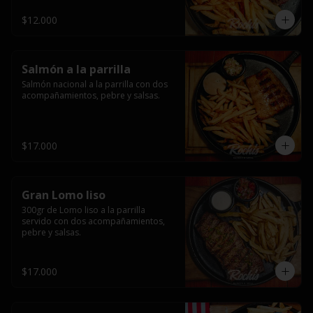
$12.000
Salmón a la parrilla
Salmón nacional a la parrilla con dos 
acompañamientos, pebre y salsas.
$17.000
Gran Lomo liso
300gr de Lomo liso a la parrilla 
servido con dos acompañamientos, 
pebre y salsas.
$17.000