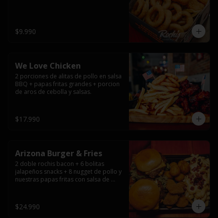
$9.990
We Love Chicken
2 porciones de alitas de pollo en salsa 
BBQ + papas fritas grandes + porcion 
de aros de cebolla y salsas.
$17.990
Arizona Burger & Fries
2 doble rochis bacon + 6 bolitas 
jalapeños snacks + 8 nugget de pollo y 
nuestras papas fritas con salsa de 
queso y tocino
$24.990