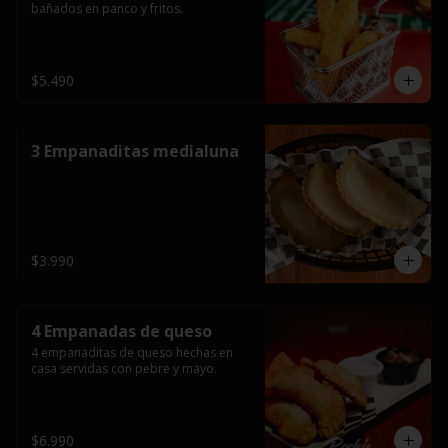
bañados en panco y fritos.
$5.490
3 Empanaditas medialuna
$3.990
4 Empanadas de queso
4 empanaditas de queso hechas en 
casa servidas con pebre y mayo.
$6.990