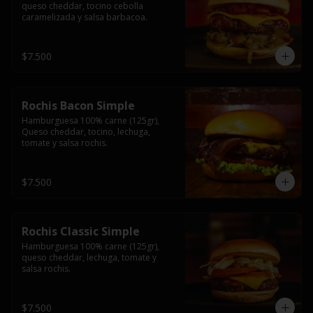
queso cheddar, tocino cebolla 
caramelizada y salsa barbacoa.
$7.500
Rochis Bacon Simple
Hamburguesa 100% carne (125gr), 
Queso cheddar, tocino, lechuga, 
tomate y salsa rochis.
$7.500
Rochis Classic Simple
Hamburguesa 100% carne (125gr), 
queso cheddar, lechuga, tomate y 
salsa rochis.
$7.500