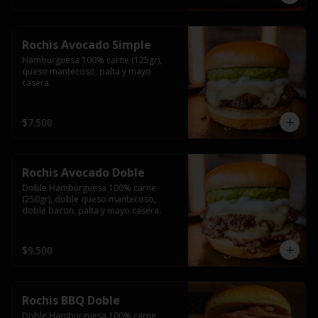
Rochis Avocado Simple
Hamburguesa 100% carne (125gr), 
queso mantecoso, palta y mayo 
casera.
$7.500
Rochis Avocado Doble
Doble Hamburguesa 100% carne 
(250gr), doble queso mantecoso, 
doble bacon, palta y mayo casera.
$9.500
Rochis BBQ Doble
Doble Hamburguesa 100% carne 