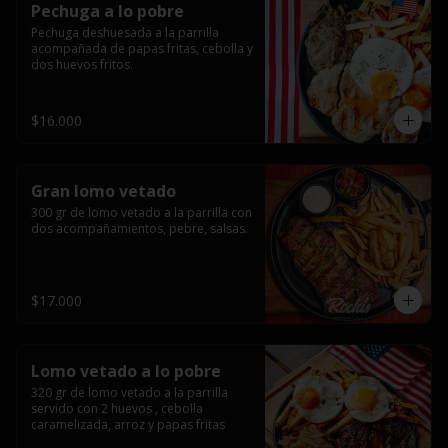
Pechuga a lo pobre
Pechuga deshuesada a la parrilla 
acompañada de papas fritas, cebolla y 
dos huevos fritos.
$16.000
Gran lomo vetado
300 gr de lomo vetado a la parrilla con 
dos acompañamientos, pebre, salsas.
$17.000
Lomo vetado a lo pobre
320 gr de lomo vetado a la parrilla 
servido con 2 huevos , cebolla 
caramelizada, arroz y papas fritas