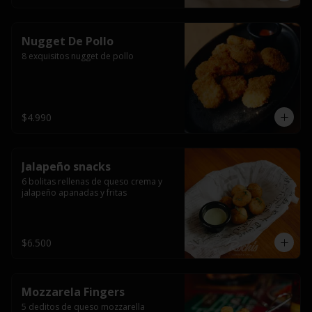
Nugget De Pollo
8 exquisitos nugget de pollo
$4.990
Jalapeño snacks
6 bolitas rellenas de queso crema y 
jalapeño apanadas y fritas
$6.500
Mozzarela Fingers
5 deditos de queso mozzarella 