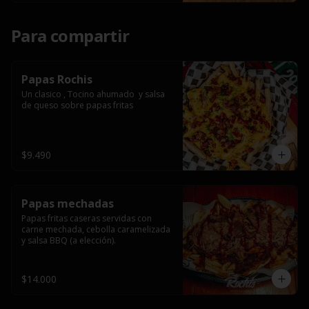
Para compartir
Papas Rochis
Un clasico , Tocino ahumado  y salsa 
de queso sobre papas fritas
$9.490
Papas mechadas
Papas fritas caseras servidas con 
carne mechada, cebolla caramelizada 
y salsa BBQ (a elección).
$14.000