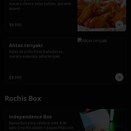
nuestra clásica salsa buffalo, (picante 
suave).
$8.990
Alitas teriyaki
Alitas de pollo fritas bañadas en 
nuestra exquisita salsa teriyaki
$8.990
Rochis Box
Independence Box
Nueva Box para celebrar este 4 de 
julio; 2 rochis classic + papas fritas con 