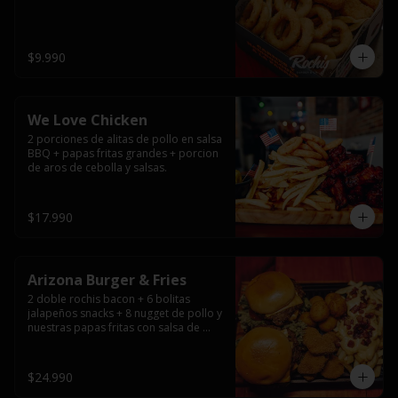
$9.990
We Love Chicken
2 porciones de alitas de pollo en salsa 
BBQ + papas fritas grandes + porcion 
de aros de cebolla y salsas.
$17.990
Arizona Burger & Fries
2 doble rochis bacon + 6 bolitas 
jalapeños snacks + 8 nugget de pollo y 
nuestras papas fritas con salsa de 
queso y tocino
$24.990