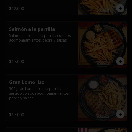
$12.000
Salmón a la parrilla
Salmón nacional a la parrilla con dos 
acompañamientos, pebre y salsas.
$17.000
Gran Lomo liso
300gr de Lomo liso a la parrilla 
servido con dos acompañamientos, 
pebre y salsas.
$17.000