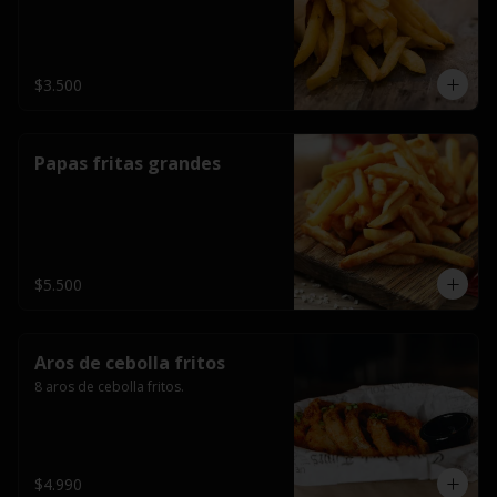
$3.500
Papas fritas grandes
$5.500
Aros de cebolla fritos
8 aros de cebolla fritos.
$4.990