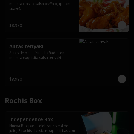
nuestra clásica salsa buffalo, (picante 
suave).
$8.990
Alitas teriyaki
Alitas de pollo fritas bañadas en 
nuestra exquisita salsa teriyaki
$8.990
Rochis Box
Independence Box
Nueva Box para celebrar este 4 de 
julio; 2 rochis classic + papas fritas con 