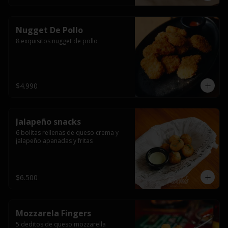
Nugget De Pollo
8 exquisitos nugget de pollo
$4.990
Jalapeño snacks
6 bolitas rellenas de queso crema y 
jalapeño apanadas y fritas
$6.500
Mozzarela Fingers
5 deditos de queso mozzarella 