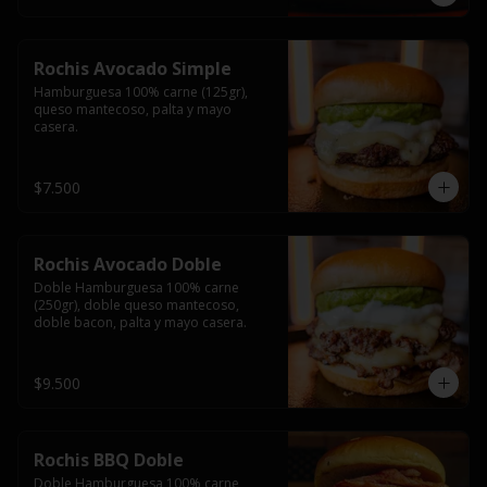
Rochis Avocado Simple
Hamburguesa 100% carne (125gr), 
queso mantecoso, palta y mayo 
casera.
$7.500
Rochis Avocado Doble
Doble Hamburguesa 100% carne 
(250gr), doble queso mantecoso, 
doble bacon, palta y mayo casera.
$9.500
Rochis BBQ Doble
Doble Hamburguesa 100% carne 