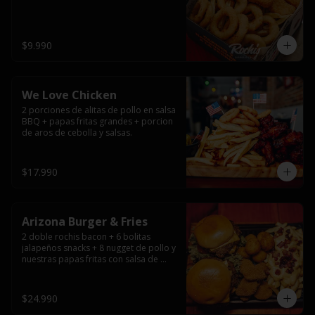
$9.990
We Love Chicken
2 porciones de alitas de pollo en salsa 
BBQ + papas fritas grandes + porcion 
de aros de cebolla y salsas.
$17.990
Arizona Burger & Fries
2 doble rochis bacon + 6 bolitas 
jalapeños snacks + 8 nugget de pollo y 
nuestras papas fritas con salsa de 
queso y tocino
$24.990