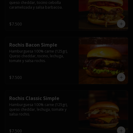
queso cheddar, tocino cebolla 
caramelizada y salsa barbacoa.
$7.500
Rochis Bacon Simple
Hamburguesa 100% carne (125gr), 
Queso cheddar, tocino, lechuga, 
tomate y salsa rochis.
$7.500
Rochis Classic Simple
Hamburguesa 100% carne (125gr), 
queso cheddar, lechuga, tomate y 
salsa rochis.
$7.500