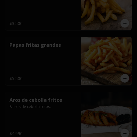
$3.500
Papas fritas grandes
$5.500
Aros de cebolla fritos
8 aros de cebolla fritos.
$4.990