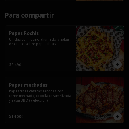
Para compartir
Papas Rochis
Un clasico , Tocino ahumado  y salsa 
de queso sobre papas fritas
$9.490
Papas mechadas
Papas fritas caseras servidas con 
carne mechada, cebolla caramelizada 
y salsa BBQ (a elección).
$14.000