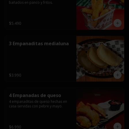
bañados en panco y fritos.
$5.490
3 Empanaditas medialuna
$3.990
4 Empanadas de queso
4 empanaditas de queso hechas en 
casa servidas con pebre y mayo.
$6.990