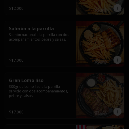
$12.000
Salmón a la parrilla
Salmón nacional a la parrilla con dos 
acompañamientos, pebre y salsas.
$17.000
Gran Lomo liso
300gr de Lomo liso a la parrilla 
servido con dos acompañamientos, 
pebre y salsas.
$17.000