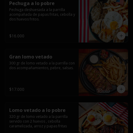
Pechuga a lo pobre
Pechuga deshuesada a la parrilla 
acompañada de papas fritas, cebolla y 
dos huevos fritos.
$16.000
Gran lomo vetado
300 gr de lomo vetado a la parrilla con 
dos acompañamientos, pebre, salsas.
$17.000
Lomo vetado a lo pobre
320 gr de lomo vetado a la parrilla 
servido con 2 huevos , cebolla 
caramelizada, arroz y papas fritas