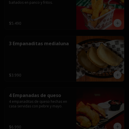
bañados en panco y fritos.
$5.490
3 Empanaditas medialuna
$3.990
4 Empanadas de queso
4 empanaditas de queso hechas en 
casa servidas con pebre y mayo.
$6.990