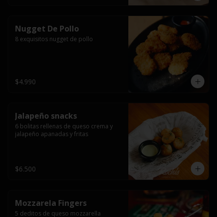
Nugget De Pollo
8 exquisitos nugget de pollo
$4.990
Jalapeño snacks
6 bolitas rellenas de queso crema y 
jalapeño apanadas y fritas
$6.500
Mozzarela Fingers
5 deditos de queso mozzarella 