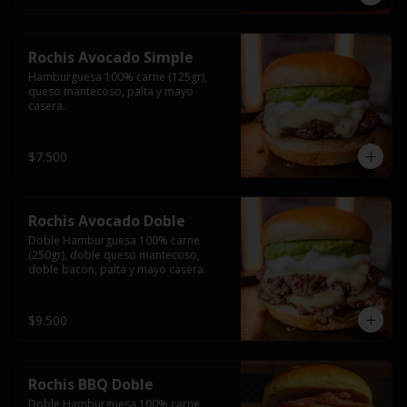
Rochis Avocado Simple
Hamburguesa 100% carne (125gr), 
queso mantecoso, palta y mayo 
casera.
$7.500
Rochis Avocado Doble
Doble Hamburguesa 100% carne 
(250gr), doble queso mantecoso, 
doble bacon, palta y mayo casera.
$9.500
Rochis BBQ Doble
Doble Hamburguesa 100% carne 