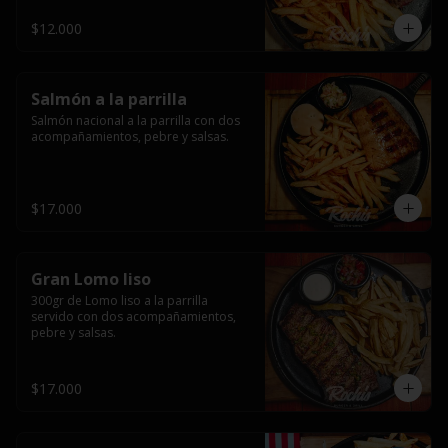
$12.000
Salmón a la parrilla
Salmón nacional a la parrilla con dos 
acompañamientos, pebre y salsas.
$17.000
Gran Lomo liso
300gr de Lomo liso a la parrilla 
servido con dos acompañamientos, 
pebre y salsas.
$17.000