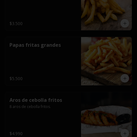
$3.500
Papas fritas grandes
$5.500
Aros de cebolla fritos
8 aros de cebolla fritos.
$4.990