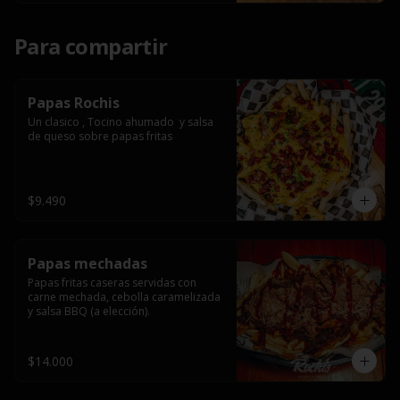
Para compartir
Papas Rochis
Un clasico , Tocino ahumado  y salsa 
de queso sobre papas fritas
$9.490
Papas mechadas
Papas fritas caseras servidas con 
carne mechada, cebolla caramelizada 
y salsa BBQ (a elección).
$14.000