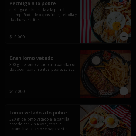
Pechuga a lo pobre
Pechuga deshuesada a la parrilla 
acompañada de papas fritas, cebolla y 
dos huevos fritos.
$16.000
Gran lomo vetado
300 gr de lomo vetado a la parrilla con 
dos acompañamientos, pebre, salsas.
$17.000
Lomo vetado a lo pobre
320 gr de lomo vetado a la parrilla 
servido con 2 huevos , cebolla 
caramelizada, arroz y papas fritas