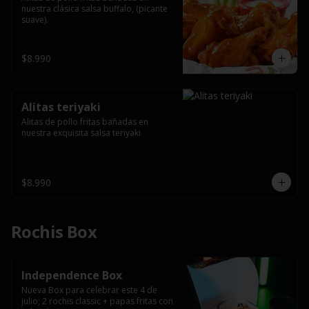
nuestra clásica salsa buffalo, (picante 
suave).
$8.990
Alitas teriyaki
Alitas de pollo fritas bañadas en 
nuestra exquisita salsa teriyaki
$8.990
Rochis Box
Independence Box
Nueva Box para celebrar este 4 de 
julio; 2 rochis classic + papas fritas con 