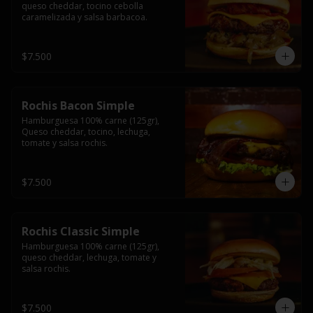
queso cheddar, tocino cebolla 
caramelizada y salsa barbacoa.
$7.500
Rochis Bacon Simple
Hamburguesa 100% carne (125gr), 
Queso cheddar, tocino, lechuga, 
tomate y salsa rochis.
$7.500
Rochis Classic Simple
Hamburguesa 100% carne (125gr), 
queso cheddar, lechuga, tomate y 
salsa rochis.
$7.500