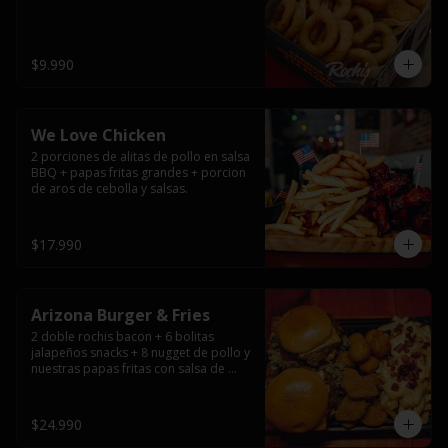
$9.990
We Love Chicken
2 porciones de alitas de pollo en salsa 
BBQ + papas fritas grandes + porcion 
de aros de cebolla y salsas.
$17.990
Arizona Burger & Fries
2 doble rochis bacon + 6 bolitas 
jalapeños snacks + 8 nugget de pollo y 
nuestras papas fritas con salsa de 
queso y tocino
$24.990