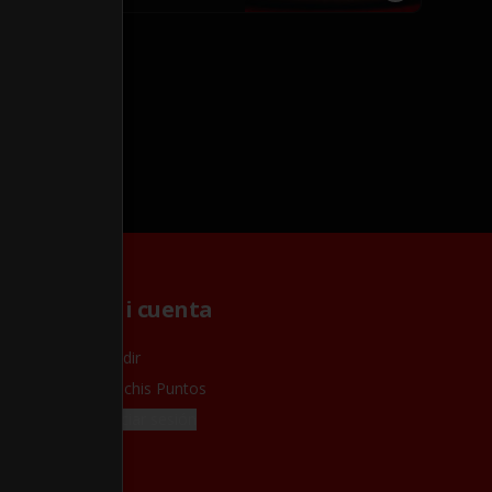
Mi cuenta
Pedir
Rochis Puntos
Iniciar sesión