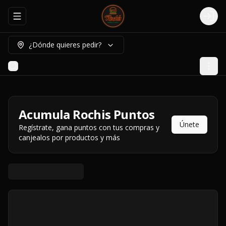
Abrir menu de navegación
Logi
¿Dónde quieres pedir?
Acumula
Rochis Puntos
Únete
Regístrate, gana puntos con tus compras y
canjealos por productos y más