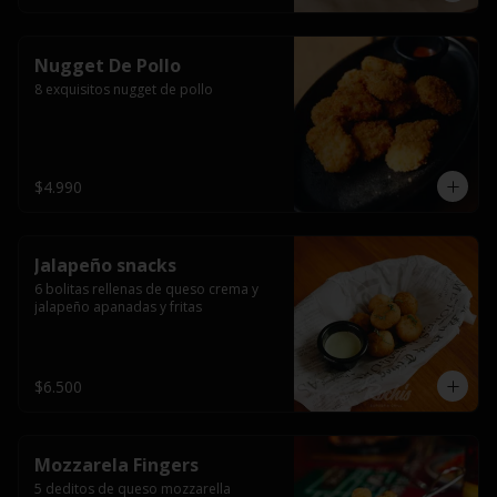
Nugget De Pollo
8 exquisitos nugget de pollo
$4.990
Jalapeño snacks
6 bolitas rellenas de queso crema y 
jalapeño apanadas y fritas
$6.500
Mozzarela Fingers
5 deditos de queso mozzarella 