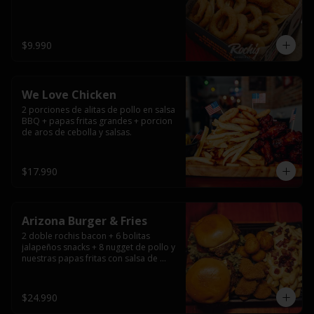
$9.990
We Love Chicken
2 porciones de alitas de pollo en salsa 
BBQ + papas fritas grandes + porcion 
de aros de cebolla y salsas.
$17.990
Arizona Burger & Fries
2 doble rochis bacon + 6 bolitas 
jalapeños snacks + 8 nugget de pollo y 
nuestras papas fritas con salsa de 
queso y tocino
$24.990