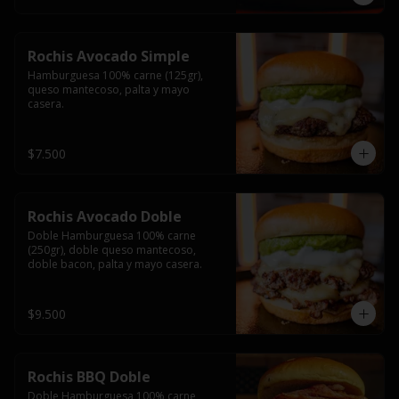
Rochis Avocado Simple
Hamburguesa 100% carne (125gr), 
queso mantecoso, palta y mayo 
casera.
$7.500
Rochis Avocado Doble
Doble Hamburguesa 100% carne 
(250gr), doble queso mantecoso, 
doble bacon, palta y mayo casera.
$9.500
Rochis BBQ Doble
Doble Hamburguesa 100% carne 