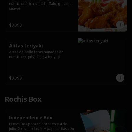
nuestra clásica salsa buffalo, (picante 
suave).
$8.990
Alitas teriyaki
Alitas de pollo fritas bañadas en 
nuestra exquisita salsa teriyaki
$8.990
Rochis Box
Independence Box
Nueva Box para celebrar este 4 de 
julio; 2 rochis classic + papas fritas con 