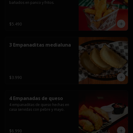
bañados en panco y fritos.
$5.490
3 Empanaditas medialuna
$3.990
4 Empanadas de queso
4 empanaditas de queso hechas en 
casa servidas con pebre y mayo.
$6.990