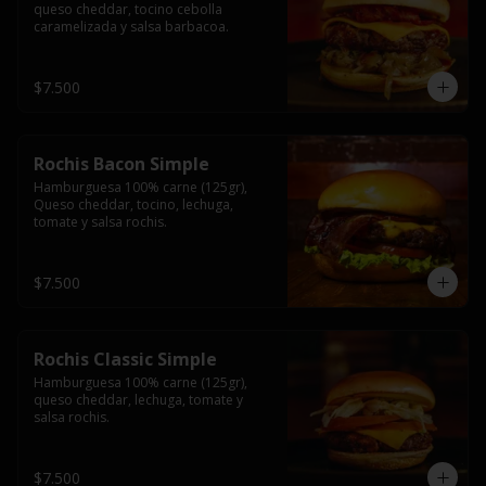
queso cheddar, tocino cebolla 
caramelizada y salsa barbacoa.
$7.500
Rochis Bacon Simple
Hamburguesa 100% carne (125gr), 
Queso cheddar, tocino, lechuga, 
tomate y salsa rochis.
$7.500
Rochis Classic Simple
Hamburguesa 100% carne (125gr), 
queso cheddar, lechuga, tomate y 
salsa rochis.
$7.500