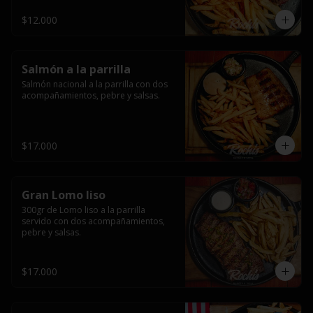
$12.000
Salmón a la parrilla
Salmón nacional a la parrilla con dos 
acompañamientos, pebre y salsas.
$17.000
Gran Lomo liso
300gr de Lomo liso a la parrilla 
servido con dos acompañamientos, 
pebre y salsas.
$17.000