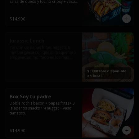
salsa de queso y tocino cripsy + vaso 
tematico de regalo.
$14.990
Jurassic Lunch
Porción de papas fritas, nuggets & 
hamburguesa con queso (pequeña) ó 
empanadas; montado en los más 
prehistóricos dinosaurios que 
acompañaran tu comida.

$8.000 solo disponible
**PRODUCTO DISPONIBLE PARA 
en local
CONSUMO EN EL LOCAL.
Box Soy tu padre
Doble rochis bacon + papas fritas+ 3 
jalapeños snacks + 4 nugget + vaso 
tematico.
$14.990