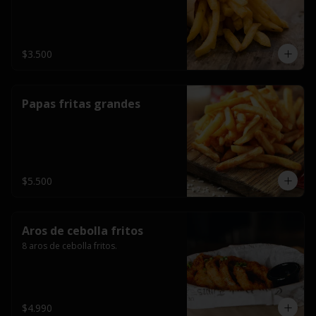
$3.500
Papas fritas grandes
$5.500
Aros de cebolla fritos
8 aros de cebolla fritos.
$4.990