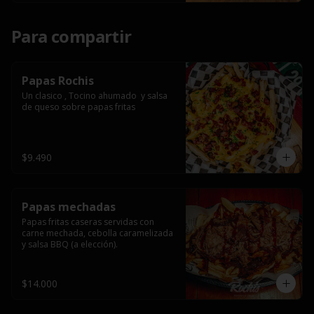
Para compartir
Papas Rochis
Un clasico , Tocino ahumado  y salsa 
de queso sobre papas fritas
$9.490
Papas mechadas
Papas fritas caseras servidas con 
carne mechada, cebolla caramelizada 
y salsa BBQ (a elección).
$14.000