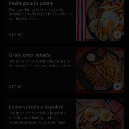
Pechuga a lo pobre
Pechuga deshuesada a la parrilla 
acompañada de papas fritas, cebolla y 
dos huevos fritos.
$16.000
Gran lomo vetado
300 gr de lomo vetado a la parrilla con 
dos acompañamientos, pebre, salsas.
$17.000
Lomo vetado a lo pobre
320 gr de lomo vetado a la parrilla 
servido con 2 huevos , cebolla 
caramelizada, arroz y papas fritas