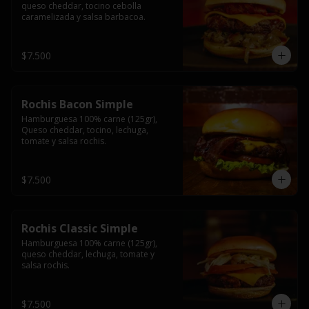
queso cheddar, tocino cebolla 
caramelizada y salsa barbacoa.
$7.500
Rochis Bacon Simple
Hamburguesa 100% carne (125gr), 
Queso cheddar, tocino, lechuga, 
tomate y salsa rochis.
$7.500
Rochis Classic Simple
Hamburguesa 100% carne (125gr), 
queso cheddar, lechuga, tomate y 
salsa rochis.
$7.500