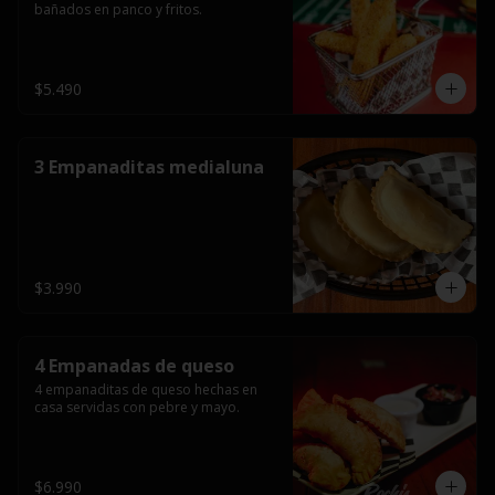
bañados en panco y fritos.
$5.490
3 Empanaditas medialuna
$3.990
4 Empanadas de queso
4 empanaditas de queso hechas en 
casa servidas con pebre y mayo.
$6.990