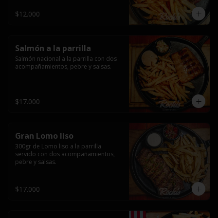
$12.000
Salmón a la parrilla
Salmón nacional a la parrilla con dos 
acompañamientos, pebre y salsas.
$17.000
Gran Lomo liso
300gr de Lomo liso a la parrilla 
servido con dos acompañamientos, 
pebre y salsas.
$17.000