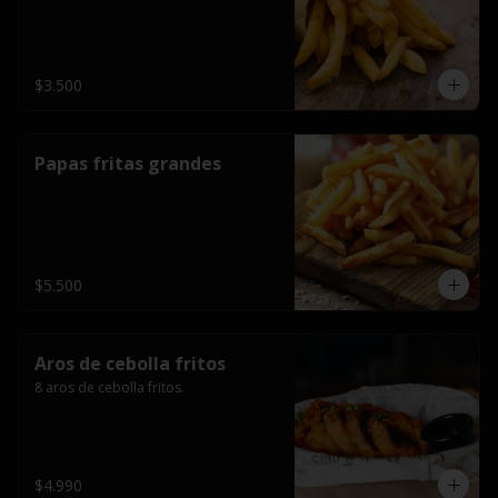
$3.500
Papas fritas grandes
$5.500
Aros de cebolla fritos
8 aros de cebolla fritos.
$4.990