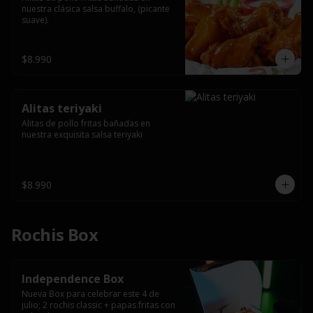
nuestra clásica salsa buffalo, (picante 
suave).
$8.990
Alitas teriyaki
Alitas de pollo fritas bañadas en 
nuestra exquisita salsa teriyaki
$8.990
Rochis Box
Independence Box
Nueva Box para celebrar este 4 de 
julio; 2 rochis classic + papas fritas con 