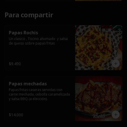
Para compartir
Papas Rochis
Un clasico , Tocino ahumado  y salsa 
de queso sobre papas fritas
$9.490
Papas mechadas
Papas fritas caseras servidas con 
carne mechada, cebolla caramelizada 
y salsa BBQ (a elección).
$14.000