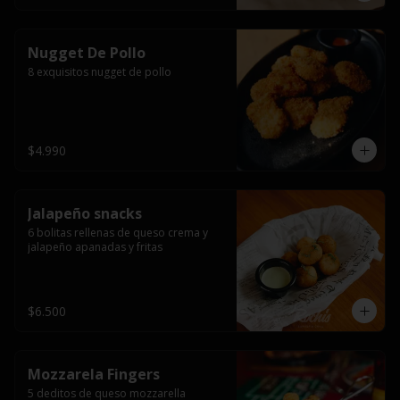
Nugget De Pollo
8 exquisitos nugget de pollo
$4.990
Jalapeño snacks
6 bolitas rellenas de queso crema y 
jalapeño apanadas y fritas
$6.500
Mozzarela Fingers
5 deditos de queso mozzarella 