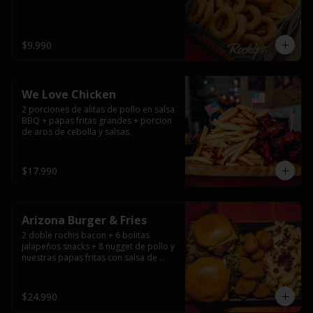
$9.990
We Love Chicken
2 porciones de alitas de pollo en salsa 
BBQ + papas fritas grandes + porcion 
de aros de cebolla y salsas.
$17.990
Arizona Burger & Fries
2 doble rochis bacon + 6 bolitas 
jalapeños snacks + 8 nugget de pollo y 
nuestras papas fritas con salsa de 
queso y tocino
$24.990