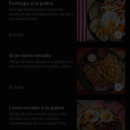
Pechuga a lo pobre
Pechuga deshuesada a la parrilla 
acompañada de papas fritas, cebolla y 
dos huevos fritos.
$16.000
Gran lomo vetado
300 gr de lomo vetado a la parrilla con 
dos acompañamientos, pebre, salsas.
$17.000
Lomo vetado a lo pobre
320 gr de lomo vetado a la parrilla 
servido con 2 huevos , cebolla 
caramelizada, arroz y papas fritas