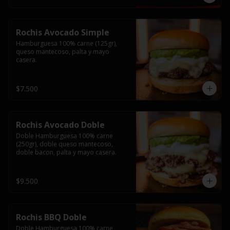
Rochis Avocado Simple
Hamburguesa 100% carne (125gr), 
queso mantecoso, palta y mayo 
casera.
$7.500
Rochis Avocado Doble
Doble Hamburguesa 100% carne 
(250gr), doble queso mantecoso, 
doble bacon, palta y mayo casera.
$9.500
Rochis BBQ Doble
Doble Hamburguesa 100% carne 