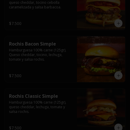
queso cheddar, tocino cebolla 
caramelizada y salsa barbacoa.
$7.500
Rochis Bacon Simple
Hamburguesa 100% carne (125gr), 
Queso cheddar, tocino, lechuga, 
tomate y salsa rochis.
$7.500
Rochis Classic Simple
Hamburguesa 100% carne (125gr), 
queso cheddar, lechuga, tomate y 
salsa rochis.
$7.500