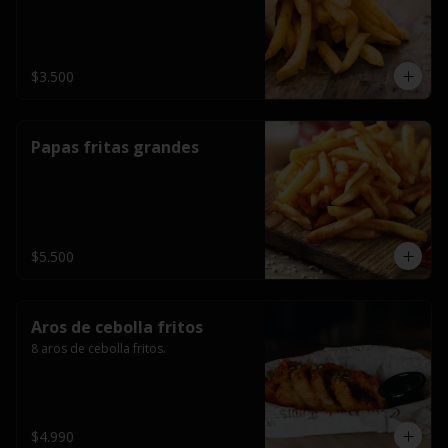
$3.500
Papas fritas grandes
$5.500
Aros de cebolla fritos
8 aros de cebolla fritos.
$4.990