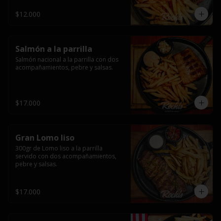
$12.000
Salmón a la parrilla
Salmón nacional a la parrilla con dos 
acompañamientos, pebre y salsas.
$17.000
Gran Lomo liso
300gr de Lomo liso a la parrilla 
servido con dos acompañamientos, 
pebre y salsas.
$17.000