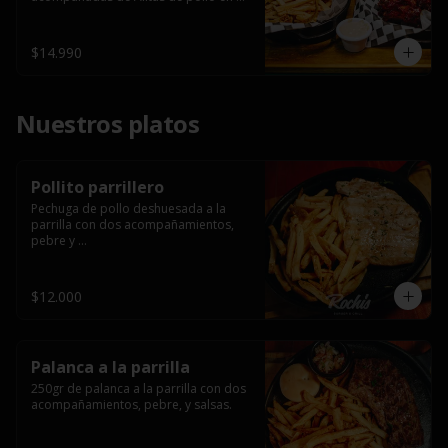
salsa bbq casera con porción de 
papas fritas.
$14.990
Nuestros platos
Pollito parrillero
Pechuga de pollo deshuesada a la 
parrilla con dos acompañamientos, 
pebre y 

 salsas.
$12.000
Palanca a la parrilla
250gr de palanca a la parrilla con dos 
acompañamientos, pebre, y salsas.