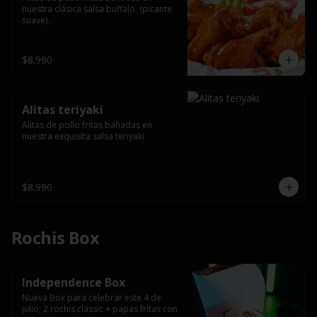
nuestra clásica salsa buffalo, (picante 
suave).
$8.990
Alitas teriyaki
Alitas de pollo fritas bañadas en 
nuestra exquisita salsa teriyaki
$8.990
Rochis Box
Independence Box
Nueva Box para celebrar este 4 de 
julio; 2 rochis classic + papas fritas con 