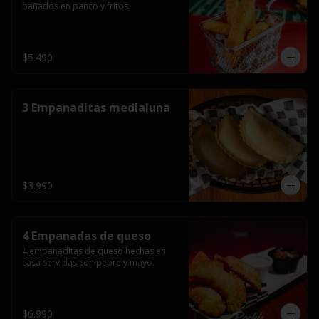
bañados en panco y fritos.
$5.490
3 Empanaditas medialuna
$3.990
4 Empanadas de queso
4 empanaditas de queso hechas en 
casa servidas con pebre y mayo.
$6.990