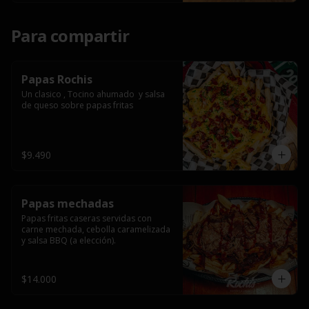
Para compartir
Papas Rochis
Un clasico , Tocino ahumado  y salsa 
de queso sobre papas fritas
$9.490
Papas mechadas
Papas fritas caseras servidas con 
carne mechada, cebolla caramelizada 
y salsa BBQ (a elección).
$14.000