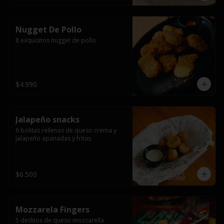
Nugget De Pollo
8 exquisitos nugget de pollo
$4.990
Jalapeño snacks
6 bolitas rellenas de queso crema y 
jalapeño apanadas y fritas
$6.500
Mozzarela Fingers
5 deditos de queso mozzarella 