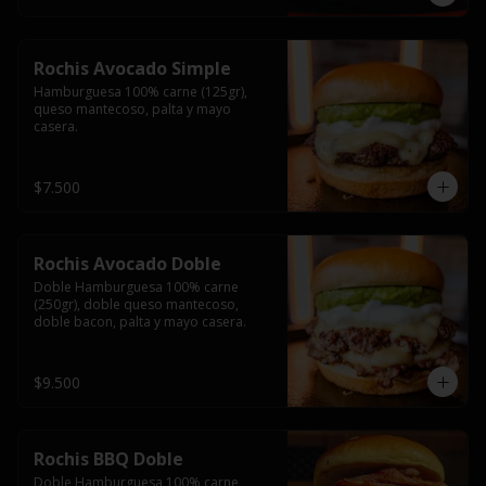
Rochis Avocado Simple
Hamburguesa 100% carne (125gr), 
queso mantecoso, palta y mayo 
casera.
$7.500
Rochis Avocado Doble
Doble Hamburguesa 100% carne 
(250gr), doble queso mantecoso, 
doble bacon, palta y mayo casera.
$9.500
Rochis BBQ Doble
Doble Hamburguesa 100% carne 