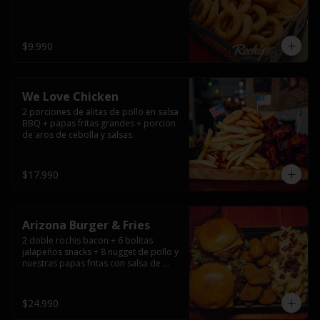
$9.990
We Love Chicken
2 porciones de alitas de pollo en salsa 
BBQ + papas fritas grandes + porcion 
de aros de cebolla y salsas.
$17.990
Arizona Burger & Fries
2 doble rochis bacon + 6 bolitas 
jalapeños snacks + 8 nugget de pollo y 
nuestras papas fritas con salsa de 
queso y tocino
$24.990