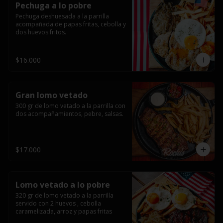
Pechuga a lo pobre
Pechuga deshuesada a la parrilla 
acompañada de papas fritas, cebolla y 
dos huevos fritos.
$16.000
Gran lomo vetado
300 gr de lomo vetado a la parrilla con 
dos acompañamientos, pebre, salsas.
$17.000
Lomo vetado a lo pobre
320 gr de lomo vetado a la parrilla 
servido con 2 huevos , cebolla 
caramelizada, arroz y papas fritas