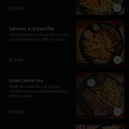
$12.000
Salmón a la parrilla
Salmón nacional a la parrilla con dos 
acompañamientos, pebre y salsas.
$17.000
Gran Lomo liso
300gr de Lomo liso a la parrilla 
servido con dos acompañamientos, 
pebre y salsas.
$17.000