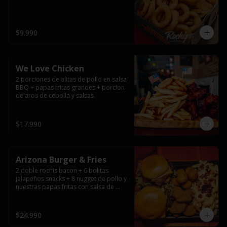
$9.990
We Love Chicken
2 porciones de alitas de pollo en salsa 
BBQ + papas fritas grandes + porcion 
de aros de cebolla y salsas.
$17.990
Arizona Burger & Fries
2 doble rochis bacon + 6 bolitas 
jalapeños snacks + 8 nugget de pollo y 
nuestras papas fritas con salsa de 
queso y tocino
$24.990