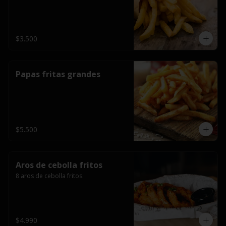
$3.500
Papas fritas grandes
$5.500
Aros de cebolla fritos
8 aros de cebolla fritos.
$4.990