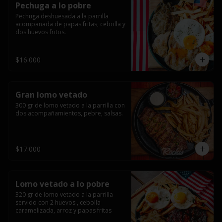
Pechuga a lo pobre
Pechuga deshuesada a la parrilla 
acompañada de papas fritas, cebolla y 
dos huevos fritos.
$16.000
Gran lomo vetado
300 gr de lomo vetado a la parrilla con 
dos acompañamientos, pebre, salsas.
$17.000
Lomo vetado a lo pobre
320 gr de lomo vetado a la parrilla 
servido con 2 huevos , cebolla 
caramelizada, arroz y papas fritas