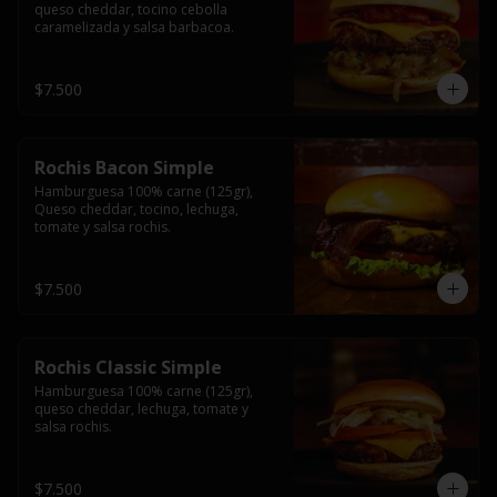
queso cheddar, tocino cebolla 
caramelizada y salsa barbacoa.
$7.500
Rochis Bacon Simple
Hamburguesa 100% carne (125gr), 
Queso cheddar, tocino, lechuga, 
tomate y salsa rochis.
$7.500
Rochis Classic Simple
Hamburguesa 100% carne (125gr), 
queso cheddar, lechuga, tomate y 
salsa rochis.
$7.500