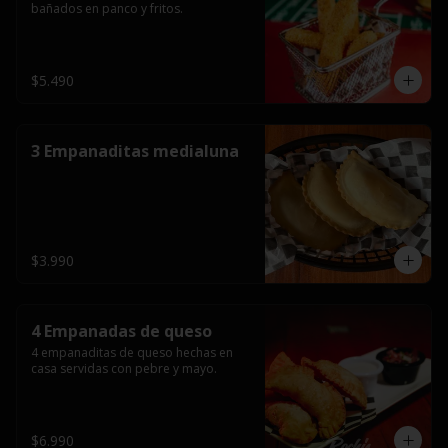
bañados en panco y fritos.
$5.490
3 Empanaditas medialuna
$3.990
4 Empanadas de queso
4 empanaditas de queso hechas en 
casa servidas con pebre y mayo.
$6.990