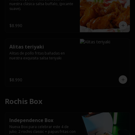
nuestra clásica salsa buffalo, (picante 
suave).
$8.990
Alitas teriyaki
Alitas de pollo fritas bañadas en 
nuestra exquisita salsa teriyaki
$8.990
Rochis Box
Independence Box
Nueva Box para celebrar este 4 de 
julio; 2 rochis classic + papas fritas con 