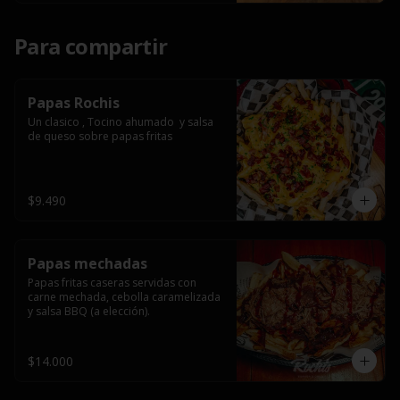
Para compartir
Papas Rochis
Un clasico , Tocino ahumado  y salsa 
de queso sobre papas fritas
$9.490
Papas mechadas
Papas fritas caseras servidas con 
carne mechada, cebolla caramelizada 
y salsa BBQ (a elección).
$14.000