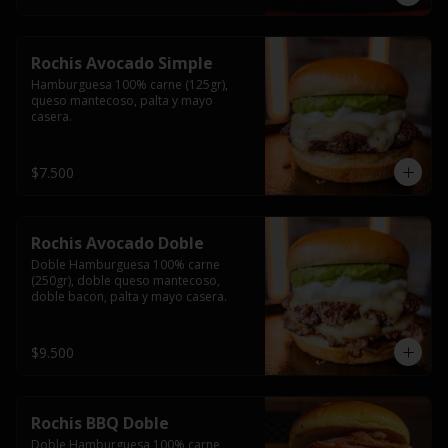
Rochis Avocado Simple
Hamburguesa 100% carne (125gr), 
queso mantecoso, palta y mayo 
casera.
$7.500
Rochis Avocado Doble
Doble Hamburguesa 100% carne 
(250gr), doble queso mantecoso, 
doble bacon, palta y mayo casera.
$9.500
Rochis BBQ Doble
Doble Hamburguesa 100% carne 