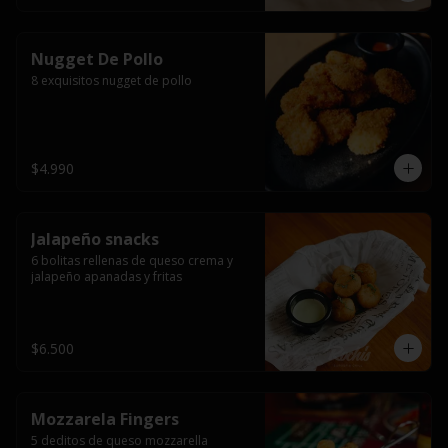
Nugget De Pollo
8 exquisitos nugget de pollo
$4.990
Jalapeño snacks
6 bolitas rellenas de queso crema y 
jalapeño apanadas y fritas
$6.500
Mozzarela Fingers
5 deditos de queso mozzarella 