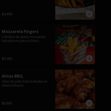
$4.990
Mozzarela Fingers
5 deditos de queso mozzarella 
bañados en panco y fritos.
$5.490
Alitas BBQ.
Alitas de pollo fritas bañadas en 
salsa barbacoa
$8.990