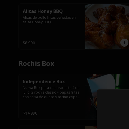
Alitas Honey BBQ
Alitas de pollo fritas bañadas en 
salsa Honey BBQ
$8.990
Rochis Box
Independence Box
Nueva Box para celebrar este 4 de 
julio; 2 rochis classic + papas fritas 
con salsa de queso y tocino cripsy 
+ vaso tematico de regalo.
$14.990