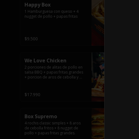
Happy Box
1 Hamburguesa con queso + 4 
nugget de pollo + papas fritas
$9.500
We Love Chicken
2 porciones de alitas de pollo en 
salsa BBQ + papas fritas grandes 
+ porcion de aros de cebolla y 
salsas.
$17.990
Box Supremo
4 rochis classic simples + 8 aros 
de cebolla fritos + 8 nugget de 
pollo + papas fritas grandes.