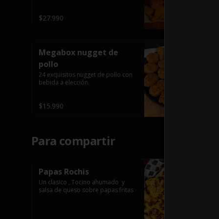
$27.990
Megabox nugget de
pollo
24 exquisitos nugget de pollo con 
bebida a elección.
$15.990
Para compartir
Papas Rochis
Un clasico , Tocino ahumado  y 
salsa de queso sobre papas fritas