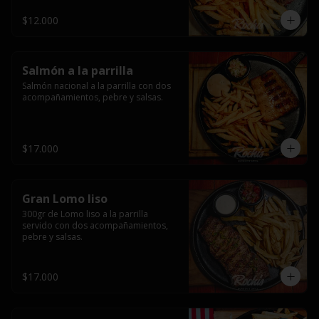
$12.000
Salmón a la parrilla
Salmón nacional a la parrilla con dos 
acompañamientos, pebre y salsas.
$17.000
Gran Lomo liso
300gr de Lomo liso a la parrilla 
servido con dos acompañamientos, 
pebre y salsas.
$17.000