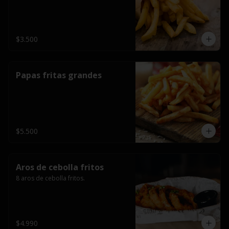
$3.500
Papas fritas grandes
$5.500
Aros de cebolla fritos
8 aros de cebolla fritos.
$4.990