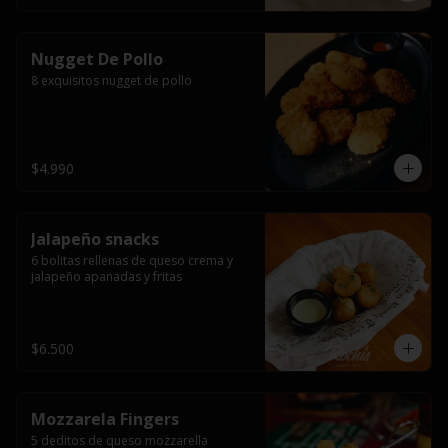
Nugget De Pollo
8 exquisitos nugget de pollo
$4.990
Jalapeño snacks
6 bolitas rellenas de queso crema y 
jalapeño apanadas y fritas
$6.500
Mozzarela Fingers
5 deditos de queso mozzarella 