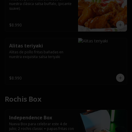
nuestra clásica salsa buffalo, (picante 
suave).
$8.990
Alitas teriyaki
Alitas de pollo fritas bañadas en 
nuestra exquisita salsa teriyaki
$8.990
Rochis Box
Independence Box
Nueva Box para celebrar este 4 de 
julio; 2 rochis classic + papas fritas con 