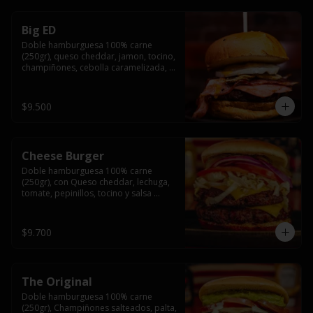
Big ED
Doble hamburguesa 100% carne 
(250gr), queso cheddar, jamon, tocino, 
champiñones, cebolla caramelizada, 
un huevo frito y salsa rochis.
$9.500
Cheese Burger
Doble hamburguesa 100% carne 
(250gr), con Queso cheddar, lechuga, 
tomate, pepinillos, tocino y salsa 
rochis.
$9.700
The Original
Doble hamburguesa 100% carne 
(250gr), Champiñones salteados, palta, 