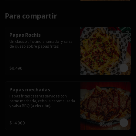
Para compartir
Papas Rochis
Un clasico , Tocino ahumado  y salsa 
de queso sobre papas fritas
$9.490
Papas mechadas
Papas fritas caseras servidas con 
carne mechada, cebolla caramelizada 
y salsa BBQ (a elección).
$14.000