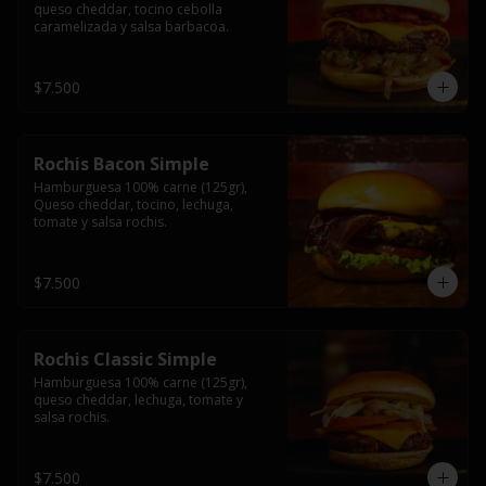
queso cheddar, tocino cebolla 
caramelizada y salsa barbacoa.
$7.500
Rochis Bacon Simple
Hamburguesa 100% carne (125gr), 
Queso cheddar, tocino, lechuga, 
tomate y salsa rochis.
$7.500
Rochis Classic Simple
Hamburguesa 100% carne (125gr), 
queso cheddar, lechuga, tomate y 
salsa rochis.
$7.500