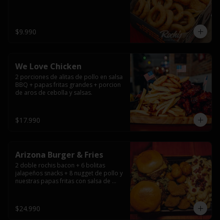
$9.990
We Love Chicken
2 porciones de alitas de pollo en salsa 
BBQ + papas fritas grandes + porcion 
de aros de cebolla y salsas.
$17.990
Arizona Burger & Fries
2 doble rochis bacon + 6 bolitas 
jalapeños snacks + 8 nugget de pollo y 
nuestras papas fritas con salsa de 
queso y tocino
$24.990