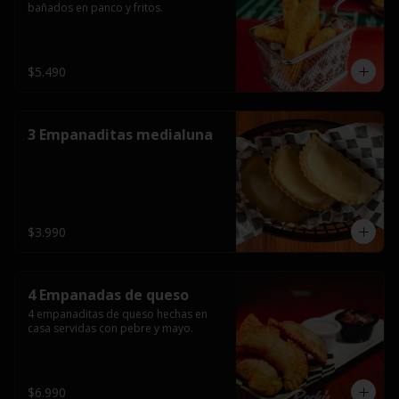
bañados en panco y fritos.
$5.490
3 Empanaditas medialuna
$3.990
4 Empanadas de queso
4 empanaditas de queso hechas en 
casa servidas con pebre y mayo.
$6.990