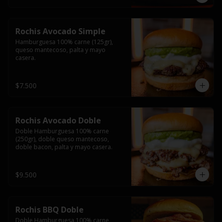
Rochis Avocado Simple
Hamburguesa 100% carne (125gr), 
queso mantecoso, palta y mayo 
casera.
$7.500
Rochis Avocado Doble
Doble Hamburguesa 100% carne 
(250gr), doble queso mantecoso, 
doble bacon, palta y mayo casera.
$9.500
Rochis BBQ Doble
Doble Hamburguesa 100% carne 