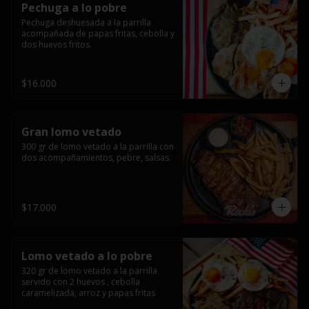
Pechuga a lo pobre
Pechuga deshuesada a la parrilla 
acompañada de papas fritas, cebolla y 
dos huevos fritos.
$16.000
Gran lomo vetado
300 gr de lomo vetado a la parrilla con 
dos acompañamientos, pebre, salsas.
$17.000
Lomo vetado a lo pobre
320 gr de lomo vetado a la parrilla 
servido con 2 huevos , cebolla 
caramelizada, arroz y papas fritas