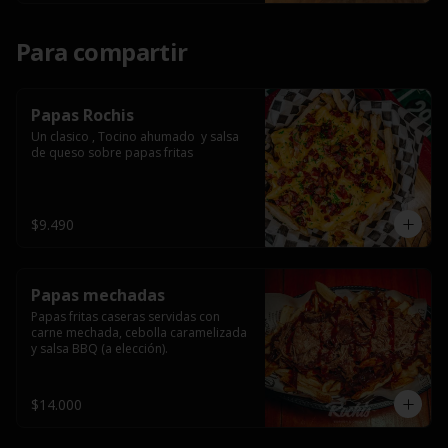
Para compartir
Papas Rochis
Un clasico , Tocino ahumado  y salsa 
de queso sobre papas fritas
$9.490
Papas mechadas
Papas fritas caseras servidas con 
carne mechada, cebolla caramelizada 
y salsa BBQ (a elección).
$14.000