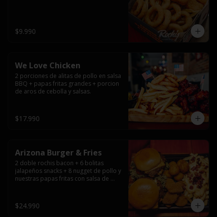
$9.990
We Love Chicken
2 porciones de alitas de pollo en salsa 
BBQ + papas fritas grandes + porcion 
de aros de cebolla y salsas.
$17.990
Arizona Burger & Fries
2 doble rochis bacon + 6 bolitas 
jalapeños snacks + 8 nugget de pollo y 
nuestras papas fritas con salsa de 
queso y tocino
$24.990