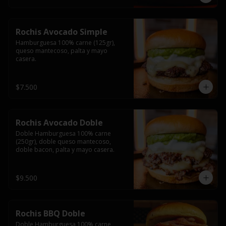
Rochis Avocado Simple
Hamburguesa 100% carne (125gr), 
queso mantecoso, palta y mayo 
casera.
$7.500
Rochis Avocado Doble
Doble Hamburguesa 100% carne 
(250gr), doble queso mantecoso, 
doble bacon, palta y mayo casera.
$9.500
Rochis BBQ Doble
Doble Hamburguesa 100% carne 