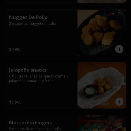
Nugget De Pollo
8 exquisitos nugget de pollo
$4.990
Jalapeño snacks
6 bolitas rellenas de queso crema y 
jalapeño apanadas y fritas
$6.500
Mozzarela Fingers
5 deditos de queso mozzarella 