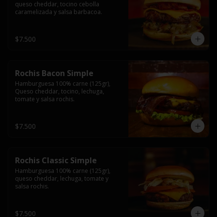
queso cheddar, tocino cebolla 
caramelizada y salsa barbacoa.
$7.500
Rochis Bacon Simple
Hamburguesa 100% carne (125gr), 
Queso cheddar, tocino, lechuga, 
tomate y salsa rochis.
$7.500
Rochis Classic Simple
Hamburguesa 100% carne (125gr), 
queso cheddar, lechuga, tomate y 
salsa rochis.
$7.500