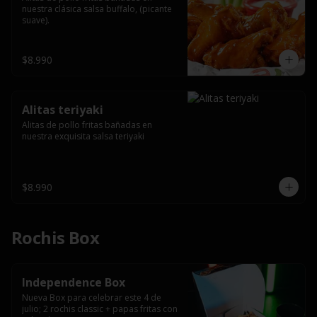
nuestra clásica salsa buffalo, (picante 
suave).
$8.990
Alitas teriyaki
Alitas de pollo fritas bañadas en 
nuestra exquisita salsa teriyaki
$8.990
Rochis Box
Independence Box
Nueva Box para celebrar este 4 de 
julio; 2 rochis classic + papas fritas con 