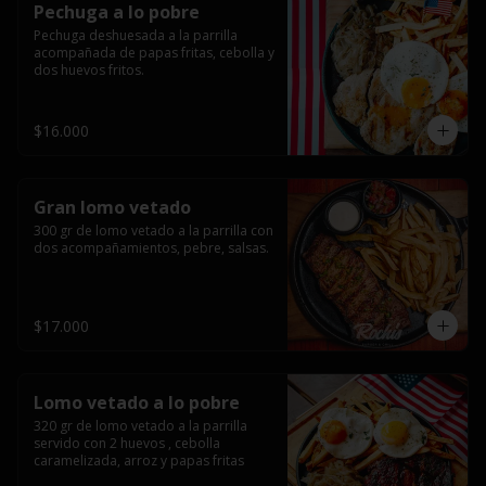
Pechuga a lo pobre
Pechuga deshuesada a la parrilla 
acompañada de papas fritas, cebolla y 
dos huevos fritos.
$16.000
Gran lomo vetado
300 gr de lomo vetado a la parrilla con 
dos acompañamientos, pebre, salsas.
$17.000
Lomo vetado a lo pobre
320 gr de lomo vetado a la parrilla 
servido con 2 huevos , cebolla 
caramelizada, arroz y papas fritas