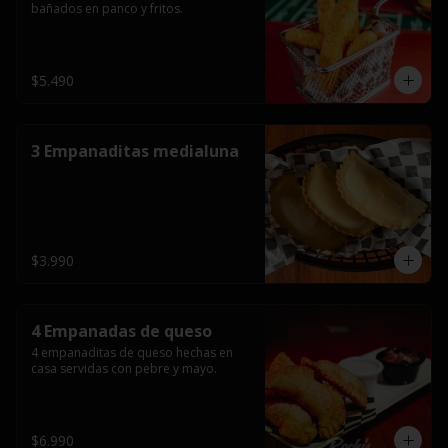
bañados en panco y fritos.
$5.490
3 Empanaditas medialuna
$3.990
4 Empanadas de queso
4 empanaditas de queso hechas en 
casa servidas con pebre y mayo.
$6.990