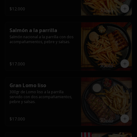
$12.000
Salmón a la parrilla
Salmón nacional a la parrilla con dos 
acompañamientos, pebre y salsas.
$17.000
Gran Lomo liso
300gr de Lomo liso a la parrilla 
servido con dos acompañamientos, 
pebre y salsas.
$17.000