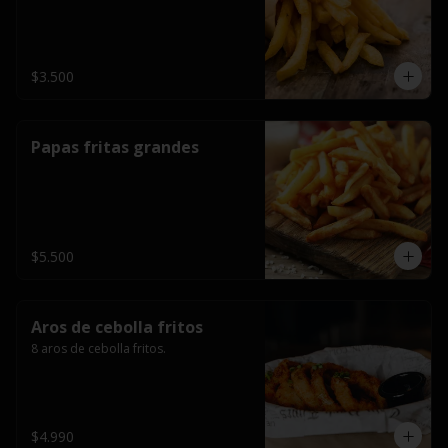
$3.500
Papas fritas grandes
$5.500
Aros de cebolla fritos
8 aros de cebolla fritos.
$4.990