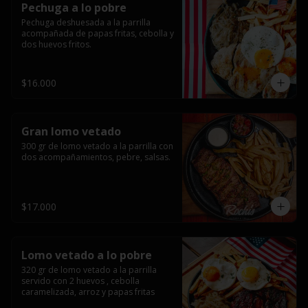
Pechuga a lo pobre
Pechuga deshuesada a la parrilla 
acompañada de papas fritas, cebolla y 
dos huevos fritos.
$16.000
Gran lomo vetado
300 gr de lomo vetado a la parrilla con 
dos acompañamientos, pebre, salsas.
$17.000
Lomo vetado a lo pobre
320 gr de lomo vetado a la parrilla 
servido con 2 huevos , cebolla 
caramelizada, arroz y papas fritas