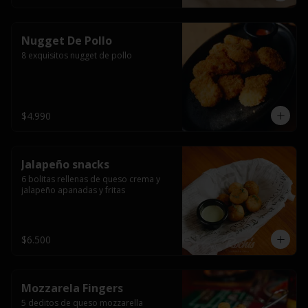
Nugget De Pollo
8 exquisitos nugget de pollo
$4.990
Jalapeño snacks
6 bolitas rellenas de queso crema y 
jalapeño apanadas y fritas
$6.500
Mozzarela Fingers
5 deditos de queso mozzarella 