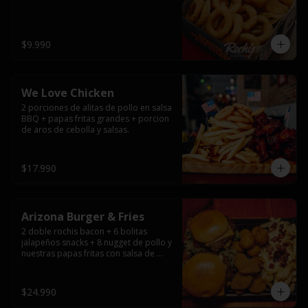
$9.990
We Love Chicken
2 porciones de alitas de pollo en salsa 
BBQ + papas fritas grandes + porcion 
de aros de cebolla y salsas.
$17.990
Arizona Burger & Fries
2 doble rochis bacon + 6 bolitas 
jalapeños snacks + 8 nugget de pollo y 
nuestras papas fritas con salsa de 
queso y tocino
$24.990