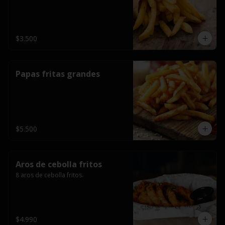
$3.500
Papas fritas grandes
$5.500
Aros de cebolla fritos
8 aros de cebolla fritos.
$4.990