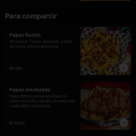
Para compartir
Papas Rochis
Un clasico , Tocino ahumado  y salsa 
de queso sobre papas fritas
$9.490
Papas mechadas
Papas fritas caseras servidas con 
carne mechada, cebolla caramelizada 
y salsa BBQ (a elección).
$14.000