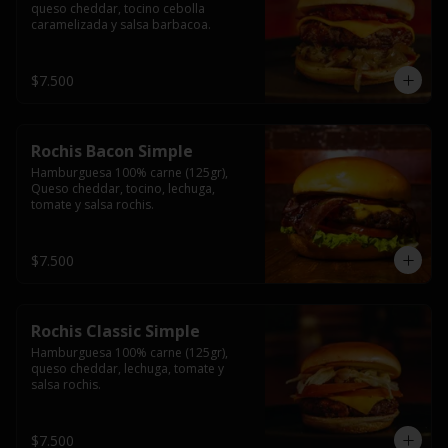
queso cheddar, tocino cebolla 
caramelizada y salsa barbacoa.
$7.500
Rochis Bacon Simple
Hamburguesa 100% carne (125gr), 
Queso cheddar, tocino, lechuga, 
tomate y salsa rochis.
$7.500
Rochis Classic Simple
Hamburguesa 100% carne (125gr), 
queso cheddar, lechuga, tomate y 
salsa rochis.
$7.500