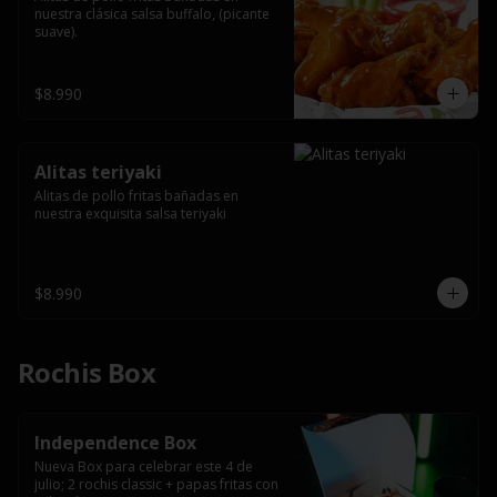
nuestra clásica salsa buffalo, (picante 
suave).
$8.990
Alitas teriyaki
Alitas de pollo fritas bañadas en 
nuestra exquisita salsa teriyaki
$8.990
Rochis Box
Independence Box
Nueva Box para celebrar este 4 de 
julio; 2 rochis classic + papas fritas con 