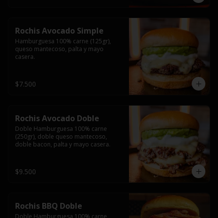
Rochis Avocado Simple
Hamburguesa 100% carne (125gr), 
queso mantecoso, palta y mayo 
casera.
$7.500
Rochis Avocado Doble
Doble Hamburguesa 100% carne 
(250gr), doble queso mantecoso, 
doble bacon, palta y mayo casera.
$9.500
Rochis BBQ Doble
Doble Hamburguesa 100% carne 