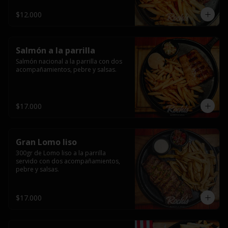
$12.000
Salmón a la parrilla
Salmón nacional a la parrilla con dos 
acompañamientos, pebre y salsas.
$17.000
Gran Lomo liso
300gr de Lomo liso a la parrilla 
servido con dos acompañamientos, 
pebre y salsas.
$17.000