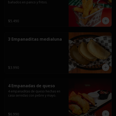
bañados en panco y fritos.
$5.490
3 Empanaditas medialuna
$3.990
4 Empanadas de queso
4 empanaditas de queso hechas en 
casa servidas con pebre y mayo.
$6.990