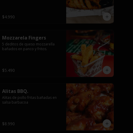
$4.990
Mozzarela Fingers
5 deditos de queso mozzarella 
bañados en panco y fritos.
$5.490
Alitas BBQ.
Alitas de pollo fritas bañadas en 
salsa barbacoa
$8.990