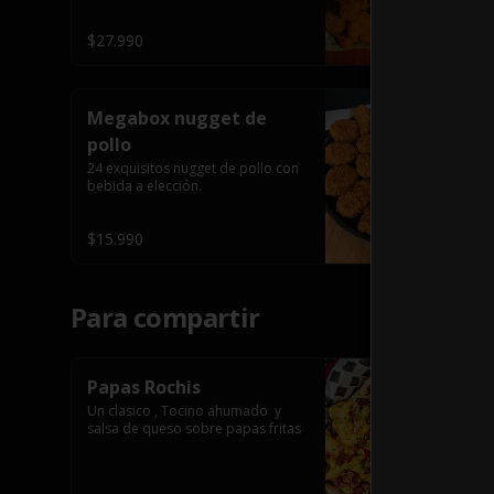
$27.990
Megabox nugget de
pollo
24 exquisitos nugget de pollo con 
bebida a elección.
$15.990
Para compartir
Papas Rochis
Un clasico , Tocino ahumado  y 
salsa de queso sobre papas fritas