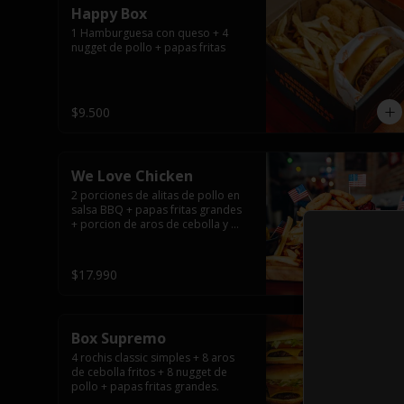
Happy Box
1 Hamburguesa con queso + 4 
nugget de pollo + papas fritas
$9.500
We Love Chicken
2 porciones de alitas de pollo en 
salsa BBQ + papas fritas grandes 
+ porcion de aros de cebolla y 
salsas.
$17.990
Box Supremo
4 rochis classic simples + 8 aros 
de cebolla fritos + 8 nugget de 
pollo + papas fritas grandes.