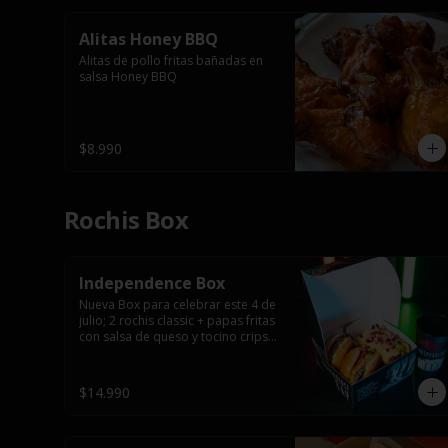
Alitas Honey BBQ
Alitas de pollo fritas bañadas en 
salsa Honey BBQ
$8.990
Rochis Box
Independence Box
Nueva Box para celebrar este 4 de 
julio; 2 rochis classic + papas fritas 
con salsa de queso y tocino cripsy 
+ vaso tematico de regalo.
$14.990