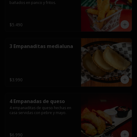
bañados en panco y fritos.
$5.490
3 Empanaditas medialuna
$3.990
4 Empanadas de queso
4 empanaditas de queso hechas en 
casa servidas con pebre y mayo.
$6.990