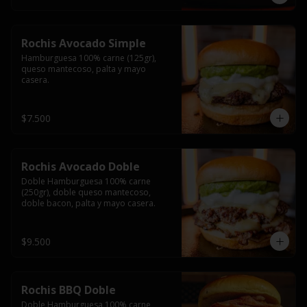
Rochis Avocado Simple
Hamburguesa 100% carne (125gr), 
queso mantecoso, palta y mayo 
casera.
$7.500
Rochis Avocado Doble
Doble Hamburguesa 100% carne 
(250gr), doble queso mantecoso, 
doble bacon, palta y mayo casera.
$9.500
Rochis BBQ Doble
Doble Hamburguesa 100% carne 