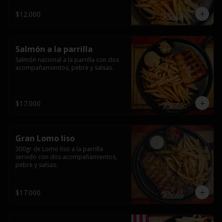
$12.000
Salmón a la parrilla
Salmón nacional a la parrilla con dos 
acompañamientos, pebre y salsas.
$17.000
Gran Lomo liso
300gr de Lomo liso a la parrilla 
servido con dos acompañamientos, 
pebre y salsas.
$17.000