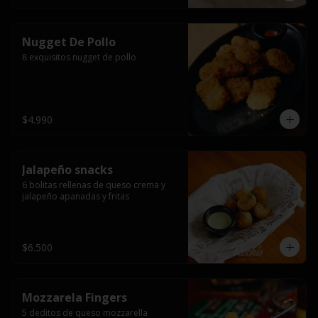
Nugget De Pollo
8 exquisitos nugget de pollo
$4.990
Jalapeño snacks
6 bolitas rellenas de queso crema y 
jalapeño apanadas y fritas
$6.500
Mozzarela Fingers
5 deditos de queso mozzarella 