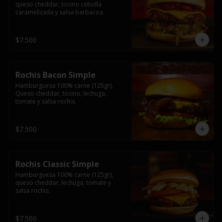
queso cheddar, tocino cebolla 
caramelizada y salsa barbacoa.
$7.500
Rochis Bacon Simple
Hamburguesa 100% carne (125gr), 
Queso cheddar, tocino, lechuga, 
tomate y salsa rochis.
$7.500
Rochis Classic Simple
Hamburguesa 100% carne (125gr), 
queso cheddar, lechuga, tomate y 
salsa rochis.
$7.500