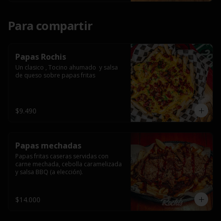
Para compartir
Papas Rochis
Un clasico , Tocino ahumado  y salsa 
de queso sobre papas fritas
$9.490
Papas mechadas
Papas fritas caseras servidas con 
carne mechada, cebolla caramelizada 
y salsa BBQ (a elección).
$14.000