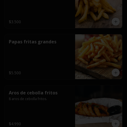
$3.500
Papas fritas grandes
$5.500
Aros de cebolla fritos
8 aros de cebolla fritos.
$4.990