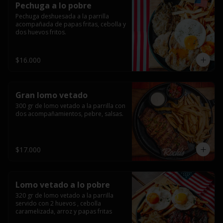
Pechuga a lo pobre
Pechuga deshuesada a la parrilla 
acompañada de papas fritas, cebolla y 
dos huevos fritos.
$16.000
Gran lomo vetado
300 gr de lomo vetado a la parrilla con 
dos acompañamientos, pebre, salsas.
$17.000
Lomo vetado a lo pobre
320 gr de lomo vetado a la parrilla 
servido con 2 huevos , cebolla 
caramelizada, arroz y papas fritas