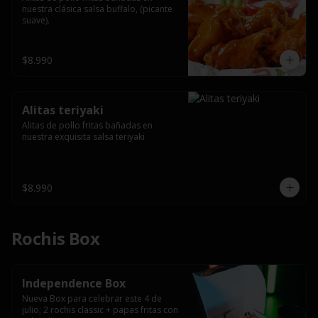
nuestra clásica salsa buffalo, (picante 
suave).
$8.990
Alitas teriyaki
Alitas de pollo fritas bañadas en 
nuestra exquisita salsa teriyaki
$8.990
Rochis Box
Independence Box
Nueva Box para celebrar este 4 de 
julio; 2 rochis classic + papas fritas con 