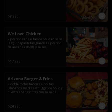
$9.990
We Love Chicken
2 porciones de alitas de pollo en salsa 
BBQ + papas fritas grandes + porcion 
de aros de cebolla y salsas.
$17.990
Arizona Burger & Fries
2 doble rochis bacon + 6 bolitas 
jalapeños snacks + 8 nugget de pollo y 
nuestras papas fritas con salsa de 
queso y tocino
$24.990