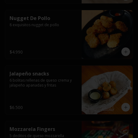
Nugget De Pollo
8 exquisitos nugget de pollo
$4.990
Jalapeño snacks
6 bolitas rellenas de queso crema y 
jalapeño apanadas y fritas
$6.500
Mozzarela Fingers
5 deditos de queso mozzarella 