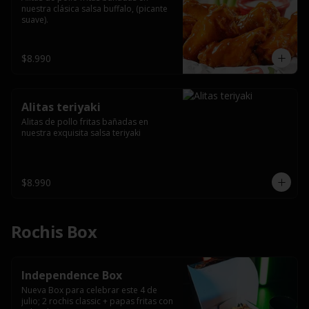
nuestra clásica salsa buffalo, (picante 
suave).
$8.990
Alitas teriyaki
Alitas de pollo fritas bañadas en 
nuestra exquisita salsa teriyaki
$8.990
Rochis Box
Independence Box
Nueva Box para celebrar este 4 de 
julio; 2 rochis classic + papas fritas con 