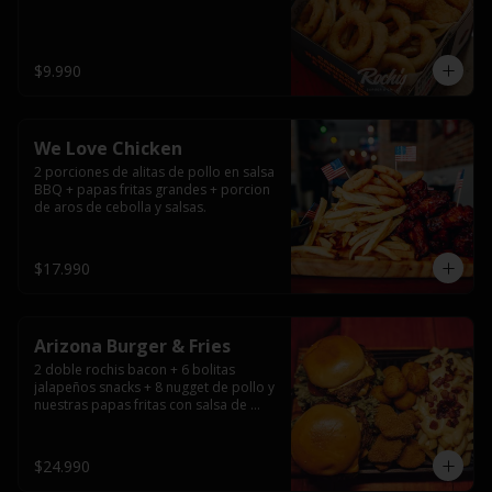
$9.990
We Love Chicken
2 porciones de alitas de pollo en salsa 
BBQ + papas fritas grandes + porcion 
de aros de cebolla y salsas.
$17.990
Arizona Burger & Fries
2 doble rochis bacon + 6 bolitas 
jalapeños snacks + 8 nugget de pollo y 
nuestras papas fritas con salsa de 
queso y tocino
$24.990