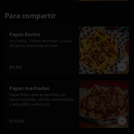
Para compartir
Papas Rochis
Un clasico , Tocino ahumado  y salsa 
de queso sobre papas fritas
$9.490
Papas mechadas
Papas fritas caseras servidas con 
carne mechada, cebolla caramelizada 
y salsa BBQ (a elección).
$14.000