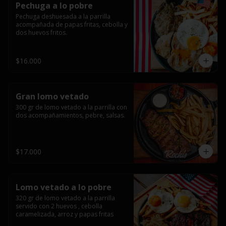
Pechuga a lo pobre
Pechuga deshuesada a la parrilla 
acompañada de papas fritas, cebolla y 
dos huevos fritos.
$16.000
Gran lomo vetado
300 gr de lomo vetado a la parrilla con 
dos acompañamientos, pebre, salsas.
$17.000
Lomo vetado a lo pobre
320 gr de lomo vetado a la parrilla 
servido con 2 huevos , cebolla 
caramelizada, arroz y papas fritas