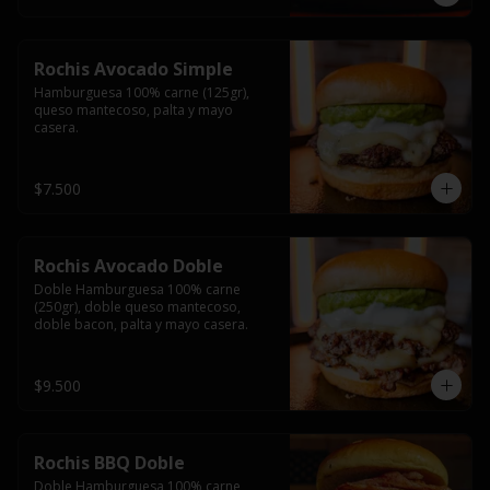
Rochis Avocado Simple
Hamburguesa 100% carne (125gr), 
queso mantecoso, palta y mayo 
casera.
$7.500
Rochis Avocado Doble
Doble Hamburguesa 100% carne 
(250gr), doble queso mantecoso, 
doble bacon, palta y mayo casera.
$9.500
Rochis BBQ Doble
Doble Hamburguesa 100% carne 