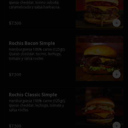
queso cheddar, tocino cebolla 
caramelizada y salsa barbacoa.
$7.500
Rochis Bacon Simple
Hamburguesa 100% carne (125gr), 
Queso cheddar, tocino, lechuga, 
tomate y salsa rochis.
$7.500
Rochis Classic Simple
Hamburguesa 100% carne (125gr), 
queso cheddar, lechuga, tomate y 
salsa rochis.
$7.500