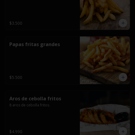
$3.500
Papas fritas grandes
$5.500
Aros de cebolla fritos
8 aros de cebolla fritos.
$4.990