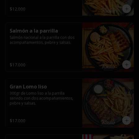
$12.000
Salmón a la parrilla
Salmón nacional a la parrilla con dos 
acompañamientos, pebre y salsas.
$17.000
Gran Lomo liso
300gr de Lomo liso a la parrilla 
servido con dos acompañamientos, 
pebre y salsas.
$17.000