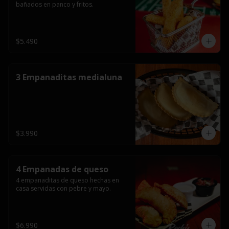
bañados en panco y fritos.
$5.490
3 Empanaditas medialuna
$3.990
4 Empanadas de queso
4 empanaditas de queso hechas en 
casa servidas con pebre y mayo.
$6.990