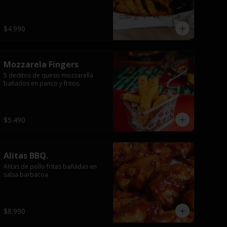
$4.990
Mozzarela Fingers
5 deditos de queso mozzarella 
bañados en panco y fritos.
$5.490
Alitas BBQ.
Alitas de pollo fritas bañadas en 
salsa barbacoa
$8.990