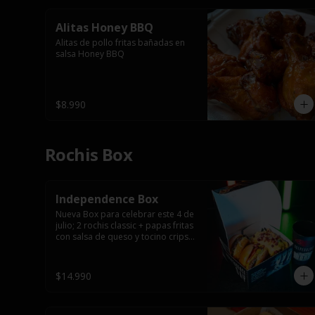
Alitas Honey BBQ
Alitas de pollo fritas bañadas en 
salsa Honey BBQ
$8.990
Rochis Box
Independence Box
Nueva Box para celebrar este 4 de 
julio; 2 rochis classic + papas fritas 
con salsa de queso y tocino cripsy 
+ vaso tematico de regalo.
$14.990