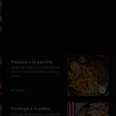
Palanca a la parrilla
250gr de palanca a la parrilla con 
dos acompañamientos, pebre, y 
salsas.
$12.000
Pechuga a lo pobre
Pechuga deshuesada a la parrilla 