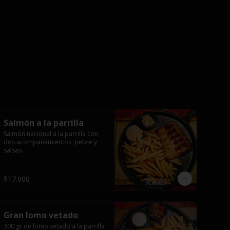
Salmón a la parrilla
Salmón nacional a la parrilla con 
dos acompañamientos, pebre y 
salsas.
$17.000
Gran lomo vetado
300 gr de lomo vetado a la parrilla 