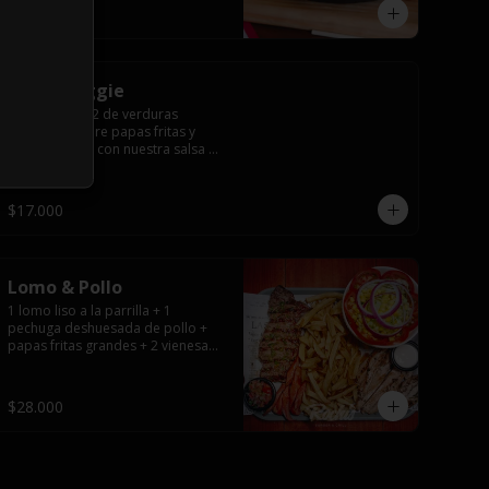
$12.000
Tabla Veggie
Porción para 2 de verduras 
salteadas sobre papas fritas y 
todo cubierto con nuestra salsa 
de queso.
$17.000
Lomo & Pollo
1 lomo liso a la parrilla + 1 
pechuga deshuesada de pollo + 
papas fritas grandes + 2 vienesas 
+ ensalada surtida + pebre + 
salsas
$28.000