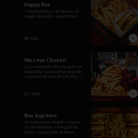
Happy Box
1 Hamburguesa con queso + 4 
nugget de pollo + papas fritas
$9.500
We Love Chicken
2 porciones de alitas de pollo en 
salsa BBQ + papas fritas grandes 
+ porcion de aros de cebolla y 
salsas.
$17.990
Box Supremo
4 rochis classic simples + 8 aros 
de cebolla fritos + 8 nugget de 
pollo + papas fritas grandes.