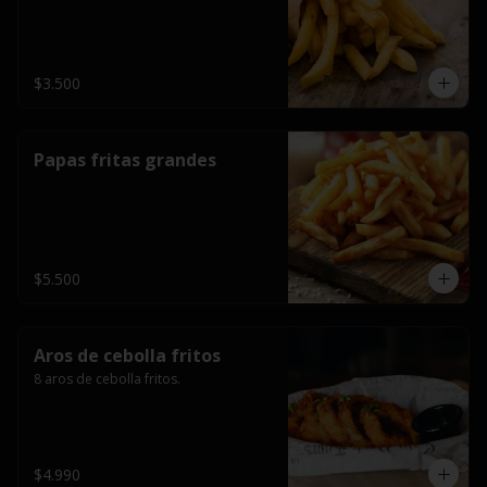
$3.500
Papas fritas grandes
$5.500
Aros de cebolla fritos
8 aros de cebolla fritos.
$4.990