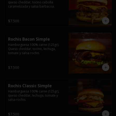
queso cheddar, tocino cebolla 
caramelizada y salsa barbacoa.
$7.500
Rochis Bacon Simple
Hamburguesa 100% carne (125gr), 
Queso cheddar, tocino, lechuga, 
tomate y salsa rochis.
$7.500
Rochis Classic Simple
Hamburguesa 100% carne (125gr), 
queso cheddar, lechuga, tomate y 
salsa rochis.
$7.500