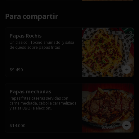
Para compartir
Papas Rochis
Un clasico , Tocino ahumado  y salsa 
de queso sobre papas fritas
$9.490
Papas mechadas
Papas fritas caseras servidas con 
carne mechada, cebolla caramelizada 
y salsa BBQ (a elección).
$14.000