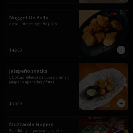
Nugget De Pollo
8 exquisitos nugget de pollo
$4.990
Jalapeño snacks
6 bolitas rellenas de queso crema y 
jalapeño apanadas y fritas
$6.500
Mozzarela Fingers
5 deditos de queso mozzarella 