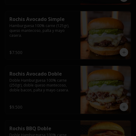
Rochis Avocado Simple
Hamburguesa 100% carne (125gr), 
queso mantecoso, palta y mayo 
casera.
$7.500
Rochis Avocado Doble
Doble Hamburguesa 100% carne 
(250gr), doble queso mantecoso, 
doble bacon, palta y mayo casera.
$9.500
Rochis BBQ Doble
Doble Hamburguesa 100% carne 