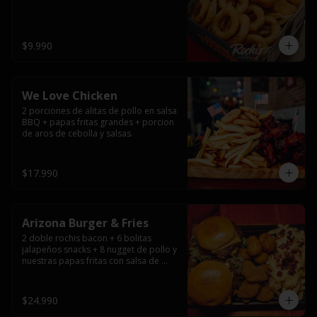
$9.990
We Love Chicken
2 porciones de alitas de pollo en salsa 
BBQ + papas fritas grandes + porcion 
de aros de cebolla y salsas.
$17.990
Arizona Burger & Fries
2 doble rochis bacon + 6 bolitas 
jalapeños snacks + 8 nugget de pollo y 
nuestras papas fritas con salsa de 
queso y tocino
$24.990