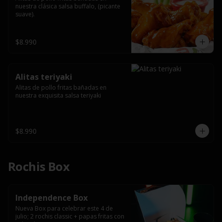
nuestra clásica salsa buffalo, (picante 
suave).
$8.990
Alitas teriyaki
Alitas de pollo fritas bañadas en 
nuestra exquisita salsa teriyaki
$8.990
Rochis Box
Independence Box
Nueva Box para celebrar este 4 de 
julio; 2 rochis classic + papas fritas con 