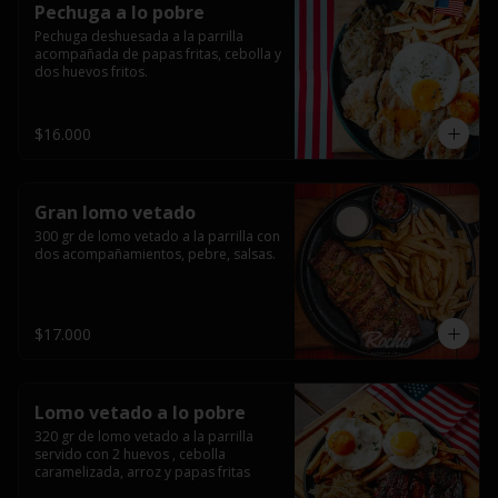
Pechuga a lo pobre
Pechuga deshuesada a la parrilla 
acompañada de papas fritas, cebolla y 
dos huevos fritos.
$16.000
Gran lomo vetado
300 gr de lomo vetado a la parrilla con 
dos acompañamientos, pebre, salsas.
$17.000
Lomo vetado a lo pobre
320 gr de lomo vetado a la parrilla 
servido con 2 huevos , cebolla 
caramelizada, arroz y papas fritas