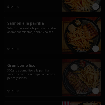
$12.000
Salmón a la parrilla
Salmón nacional a la parrilla con dos 
acompañamientos, pebre y salsas.
$17.000
Gran Lomo liso
300gr de Lomo liso a la parrilla 
servido con dos acompañamientos, 
pebre y salsas.
$17.000