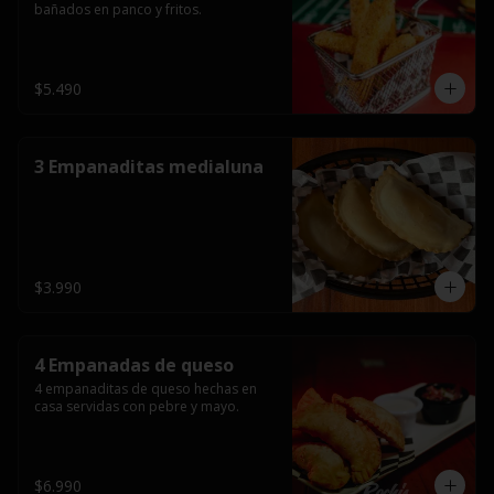
bañados en panco y fritos.
$5.490
3 Empanaditas medialuna
$3.990
4 Empanadas de queso
4 empanaditas de queso hechas en 
casa servidas con pebre y mayo.
$6.990