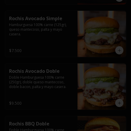
Rochis Avocado Simple
Hamburguesa 100% carne (125gr), 
queso mantecoso, palta y mayo 
casera.
$7.500
Rochis Avocado Doble
Doble Hamburguesa 100% carne 
(250gr), doble queso mantecoso, 
doble bacon, palta y mayo casera.
$9.500
Rochis BBQ Doble
Doble Hamburguesa 100% carne 