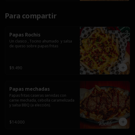
Para compartir
Papas Rochis
Un clasico , Tocino ahumado  y salsa 
de queso sobre papas fritas
$9.490
Papas mechadas
Papas fritas caseras servidas con 
carne mechada, cebolla caramelizada 
y salsa BBQ (a elección).
$14.000