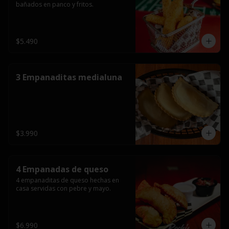
bañados en panco y fritos.
$5.490
3 Empanaditas medialuna
$3.990
4 Empanadas de queso
4 empanaditas de queso hechas en 
casa servidas con pebre y mayo.
$6.990