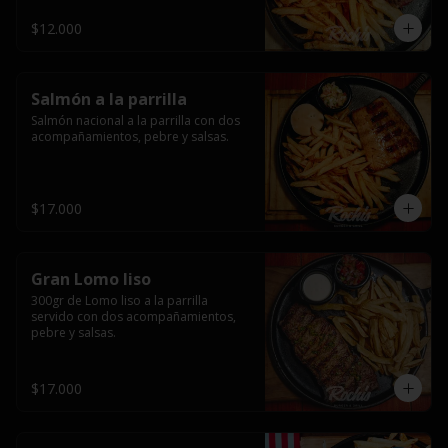
$12.000
Salmón a la parrilla
Salmón nacional a la parrilla con dos 
acompañamientos, pebre y salsas.
$17.000
Gran Lomo liso
300gr de Lomo liso a la parrilla 
servido con dos acompañamientos, 
pebre y salsas.
$17.000