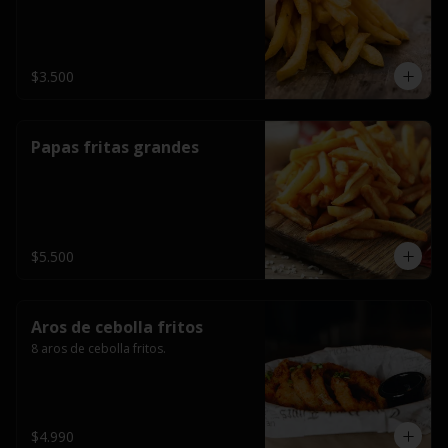
$3.500
Papas fritas grandes
$5.500
Aros de cebolla fritos
8 aros de cebolla fritos.
$4.990