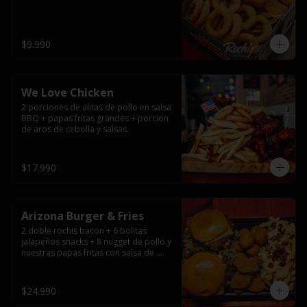
$9.990
We Love Chicken
2 porciones de alitas de pollo en salsa 
BBQ + papas fritas grandes + porcion 
de aros de cebolla y salsas.
$17.990
Arizona Burger & Fries
2 doble rochis bacon + 6 bolitas 
jalapeños snacks + 8 nugget de pollo y 
nuestras papas fritas con salsa de 
queso y tocino
$24.990