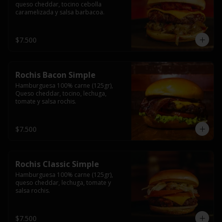
queso cheddar, tocino cebolla 
caramelizada y salsa barbacoa.
$7.500
Rochis Bacon Simple
Hamburguesa 100% carne (125gr), 
Queso cheddar, tocino, lechuga, 
tomate y salsa rochis.
$7.500
Rochis Classic Simple
Hamburguesa 100% carne (125gr), 
queso cheddar, lechuga, tomate y 
salsa rochis.
$7.500