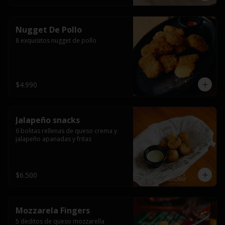
Nugget De Pollo
8 exquisitos nugget de pollo
$4.990
Jalapeño snacks
6 bolitas rellenas de queso crema y 
jalapeño apanadas y fritas
$6.500
Mozzarela Fingers
5 deditos de queso mozzarella 