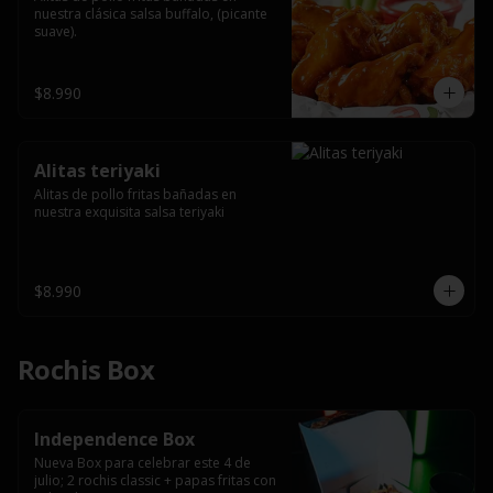
nuestra clásica salsa buffalo, (picante 
suave).
$8.990
Alitas teriyaki
Alitas de pollo fritas bañadas en 
nuestra exquisita salsa teriyaki
$8.990
Rochis Box
Independence Box
Nueva Box para celebrar este 4 de 
julio; 2 rochis classic + papas fritas con 