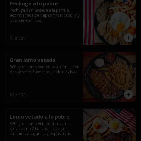
Pechuga a lo pobre
Pechuga deshuesada a la parrilla 
acompañada de papas fritas, cebolla y 
dos huevos fritos.
$16.000
Gran lomo vetado
300 gr de lomo vetado a la parrilla con 
dos acompañamientos, pebre, salsas.
$17.000
Lomo vetado a lo pobre
320 gr de lomo vetado a la parrilla 
servido con 2 huevos , cebolla 
caramelizada, arroz y papas fritas