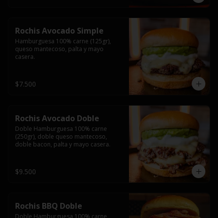
Rochis Avocado Simple
Hamburguesa 100% carne (125gr), 
queso mantecoso, palta y mayo 
casera.
$7.500
Rochis Avocado Doble
Doble Hamburguesa 100% carne 
(250gr), doble queso mantecoso, 
doble bacon, palta y mayo casera.
$9.500
Rochis BBQ Doble
Doble Hamburguesa 100% carne 