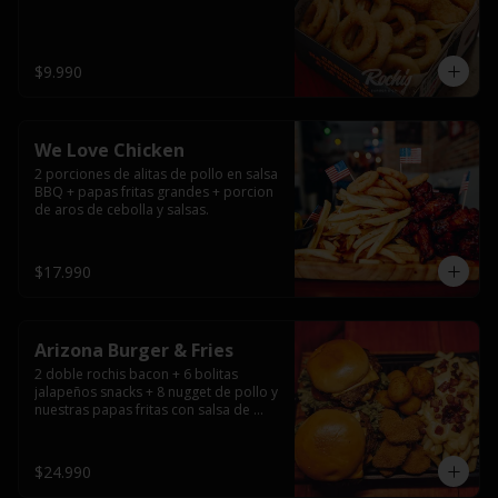
$9.990
We Love Chicken
2 porciones de alitas de pollo en salsa 
BBQ + papas fritas grandes + porcion 
de aros de cebolla y salsas.
$17.990
Arizona Burger & Fries
2 doble rochis bacon + 6 bolitas 
jalapeños snacks + 8 nugget de pollo y 
nuestras papas fritas con salsa de 
queso y tocino
$24.990