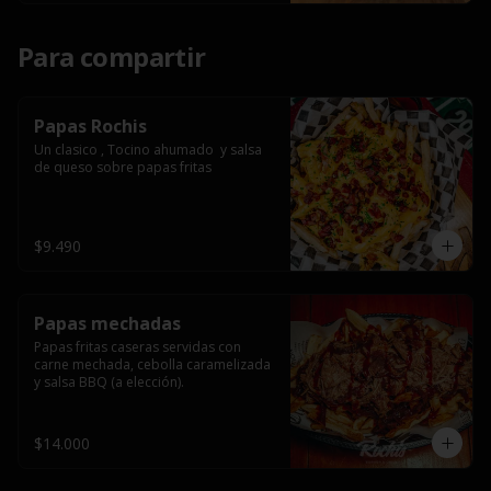
Para compartir
Papas Rochis
Un clasico , Tocino ahumado  y salsa 
de queso sobre papas fritas
$9.490
Papas mechadas
Papas fritas caseras servidas con 
carne mechada, cebolla caramelizada 
y salsa BBQ (a elección).
$14.000