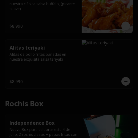
nuestra clásica salsa buffalo, (picante 
suave).
$8.990
Alitas teriyaki
Alitas de pollo fritas bañadas en 
nuestra exquisita salsa teriyaki
$8.990
Rochis Box
Independence Box
Nueva Box para celebrar este 4 de 
julio; 2 rochis classic + papas fritas con 