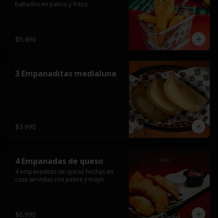
bañados en panco y fritos.
$5.490
3 Empanaditas medialuna
$3.990
4 Empanadas de queso
4 empanaditas de queso hechas en 
casa servidas con pebre y mayo.
$6.990