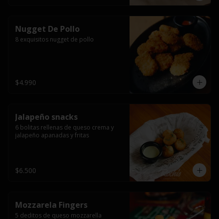
Nugget De Pollo
8 exquisitos nugget de pollo
$4.990
Jalapeño snacks
6 bolitas rellenas de queso crema y 
jalapeño apanadas y fritas
$6.500
Mozzarela Fingers
5 deditos de queso mozzarella 