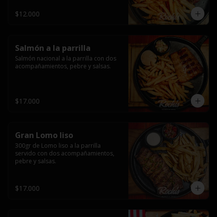
$12.000
Salmón a la parrilla
Salmón nacional a la parrilla con dos 
acompañamientos, pebre y salsas.
$17.000
Gran Lomo liso
300gr de Lomo liso a la parrilla 
servido con dos acompañamientos, 
pebre y salsas.
$17.000