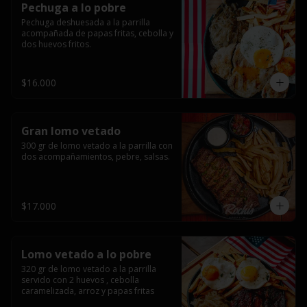
Pechuga a lo pobre
Pechuga deshuesada a la parrilla 
acompañada de papas fritas, cebolla y 
dos huevos fritos.
$16.000
Gran lomo vetado
300 gr de lomo vetado a la parrilla con 
dos acompañamientos, pebre, salsas.
$17.000
Lomo vetado a lo pobre
320 gr de lomo vetado a la parrilla 
servido con 2 huevos , cebolla 
caramelizada, arroz y papas fritas