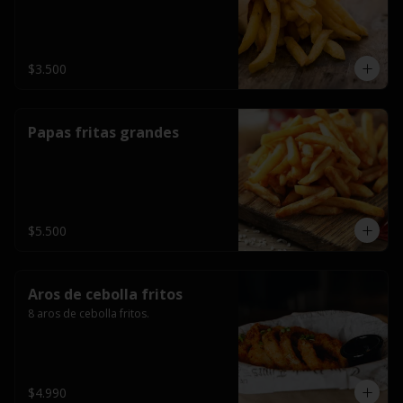
$3.500
Papas fritas grandes
$5.500
Aros de cebolla fritos
8 aros de cebolla fritos.
$4.990