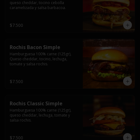
queso cheddar, tocino cebolla 
caramelizada y salsa barbacoa.
$7.500
Rochis Bacon Simple
Hamburguesa 100% carne (125gr), 
Queso cheddar, tocino, lechuga, 
tomate y salsa rochis.
$7.500
Rochis Classic Simple
Hamburguesa 100% carne (125gr), 
queso cheddar, lechuga, tomate y 
salsa rochis.
$7.500