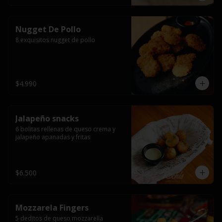
Nugget De Pollo
8 exquisitos nugget de pollo
$4.990
Jalapeño snacks
6 bolitas rellenas de queso crema y 
jalapeño apanadas y fritas
$6.500
Mozzarela Fingers
5 deditos de queso mozzarella 