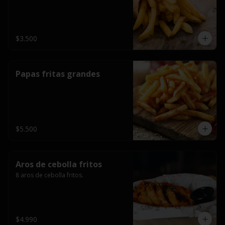
$3.500
Papas fritas grandes
$5.500
Aros de cebolla fritos
8 aros de cebolla fritos.
$4.990