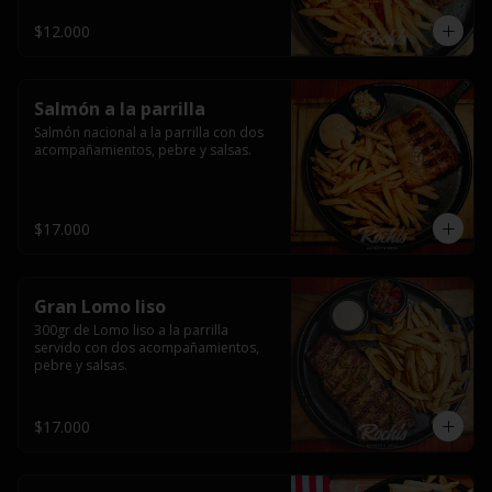
$12.000
Salmón a la parrilla
Salmón nacional a la parrilla con dos 
acompañamientos, pebre y salsas.
$17.000
Gran Lomo liso
300gr de Lomo liso a la parrilla 
servido con dos acompañamientos, 
pebre y salsas.
$17.000