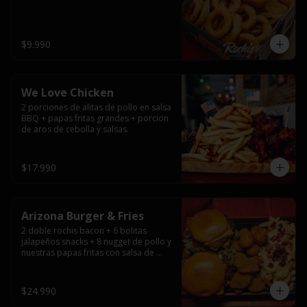
$9.990
We Love Chicken
2 porciones de alitas de pollo en salsa 
BBQ + papas fritas grandes + porcion 
de aros de cebolla y salsas.
$17.990
Arizona Burger & Fries
2 doble rochis bacon + 6 bolitas 
jalapeños snacks + 8 nugget de pollo y 
nuestras papas fritas con salsa de 
queso y tocino
$24.990