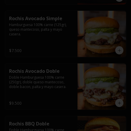
Rochis Avocado Simple
Hamburguesa 100% carne (125gr), 
queso mantecoso, palta y mayo 
casera.
$7.500
Rochis Avocado Doble
Doble Hamburguesa 100% carne 
(250gr), doble queso mantecoso, 
doble bacon, palta y mayo casera.
$9.500
Rochis BBQ Doble
Doble Hamburguesa 100% carne 