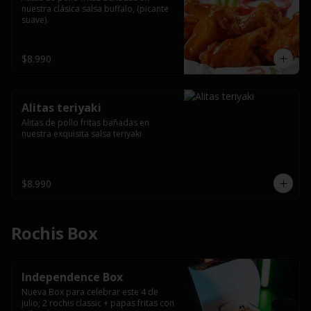
nuestra clásica salsa buffalo, (picante 
suave).
$8.990
Alitas teriyaki
Alitas de pollo fritas bañadas en 
nuestra exquisita salsa teriyaki
$8.990
Rochis Box
Independence Box
Nueva Box para celebrar este 4 de 
julio; 2 rochis classic + papas fritas con 