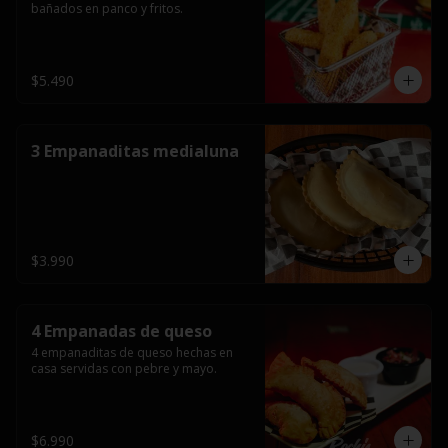
bañados en panco y fritos.
$5.490
3 Empanaditas medialuna
$3.990
4 Empanadas de queso
4 empanaditas de queso hechas en 
casa servidas con pebre y mayo.
$6.990