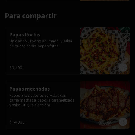
Para compartir
Papas Rochis
Un clasico , Tocino ahumado  y salsa 
de queso sobre papas fritas
$9.490
Papas mechadas
Papas fritas caseras servidas con 
carne mechada, cebolla caramelizada 
y salsa BBQ (a elección).
$14.000