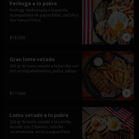
Pechuga a lo pobre
Pechuga deshuesada a la parrilla 
acompañada de papas fritas, cebolla y 
dos huevos fritos.
$16.000
Gran lomo vetado
300 gr de lomo vetado a la parrilla con 
dos acompañamientos, pebre, salsas.
$17.000
Lomo vetado a lo pobre
320 gr de lomo vetado a la parrilla 
servido con 2 huevos , cebolla 
caramelizada, arroz y papas fritas