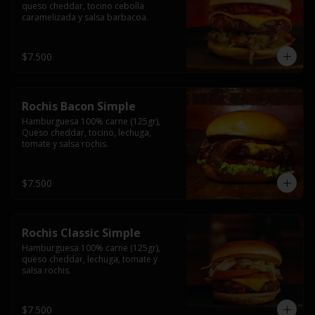
queso cheddar, tocino cebolla 
caramelizada y salsa barbacoa.
$7.500
Rochis Bacon Simple
Hamburguesa 100% carne (125gr), 
Queso cheddar, tocino, lechuga, 
tomate y salsa rochis.
$7.500
Rochis Classic Simple
Hamburguesa 100% carne (125gr), 
queso cheddar, lechuga, tomate y 
salsa rochis.
$7.500