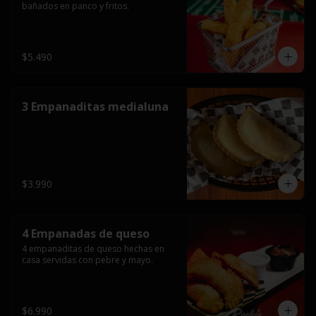
bañados en panco y fritos.
$5.490
3 Empanaditas medialuna
$3.990
4 Empanadas de queso
4 empanaditas de queso hechas en 
casa servidas con pebre y mayo.
$6.990