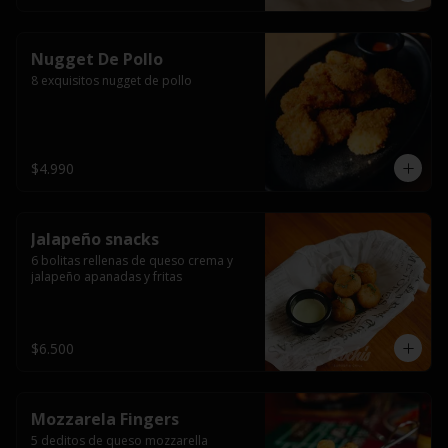
Nugget De Pollo
8 exquisitos nugget de pollo
$4.990
Jalapeño snacks
6 bolitas rellenas de queso crema y 
jalapeño apanadas y fritas
$6.500
Mozzarela Fingers
5 deditos de queso mozzarella 