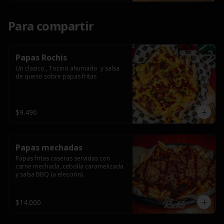
Para compartir
Papas Rochis
Un clasico , Tocino ahumado  y salsa 
de queso sobre papas fritas
$9.490
Papas mechadas
Papas fritas caseras servidas con 
carne mechada, cebolla caramelizada 
y salsa BBQ (a elección).
$14.000