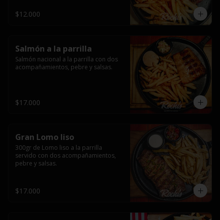
$12.000
Salmón a la parrilla
Salmón nacional a la parrilla con dos 
acompañamientos, pebre y salsas.
$17.000
Gran Lomo liso
300gr de Lomo liso a la parrilla 
servido con dos acompañamientos, 
pebre y salsas.
$17.000