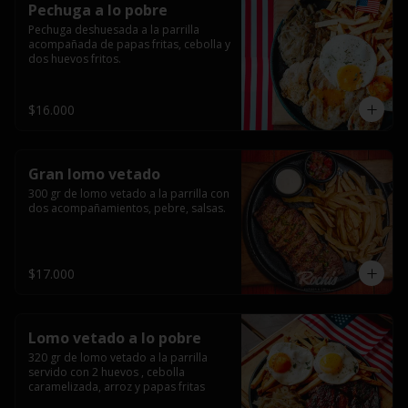
Pechuga a lo pobre
Pechuga deshuesada a la parrilla 
acompañada de papas fritas, cebolla y 
dos huevos fritos.
$16.000
Gran lomo vetado
300 gr de lomo vetado a la parrilla con 
dos acompañamientos, pebre, salsas.
$17.000
Lomo vetado a lo pobre
320 gr de lomo vetado a la parrilla 
servido con 2 huevos , cebolla 
caramelizada, arroz y papas fritas