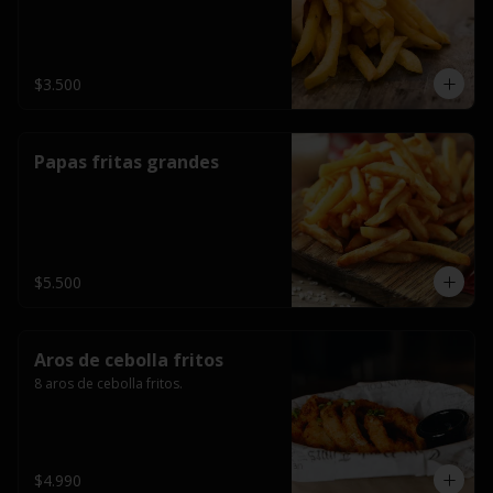
$3.500
Papas fritas grandes
$5.500
Aros de cebolla fritos
8 aros de cebolla fritos.
$4.990