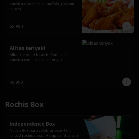
nuestra clásica salsa buffalo, (picante 
suave).
$8.990
Alitas teriyaki
Alitas de pollo fritas bañadas en 
nuestra exquisita salsa teriyaki
$8.990
Rochis Box
Independence Box
Nueva Box para celebrar este 4 de 
julio; 2 rochis classic + papas fritas con 