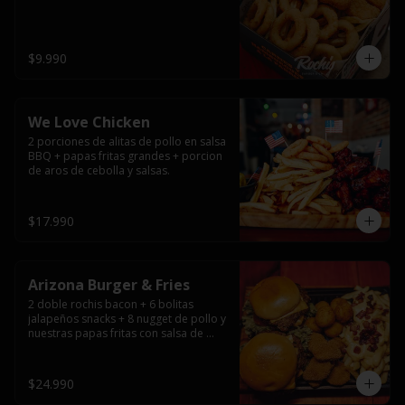
$9.990
We Love Chicken
2 porciones de alitas de pollo en salsa 
BBQ + papas fritas grandes + porcion 
de aros de cebolla y salsas.
$17.990
Arizona Burger & Fries
2 doble rochis bacon + 6 bolitas 
jalapeños snacks + 8 nugget de pollo y 
nuestras papas fritas con salsa de 
queso y tocino
$24.990