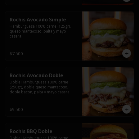
Rochis Avocado Simple
Hamburguesa 100% carne (125gr), 
queso mantecoso, palta y mayo 
casera.
$7.500
Rochis Avocado Doble
Doble Hamburguesa 100% carne 
(250gr), doble queso mantecoso, 
doble bacon, palta y mayo casera.
$9.500
Rochis BBQ Doble
Doble Hamburguesa 100% carne 