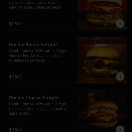
queso cheddar, tocino cebolla 
caramelizada y salsa barbacoa.
$7.500
Rochis Bacon Simple
Hamburguesa 100% carne (125gr), 
Queso cheddar, tocino, lechuga, 
tomate y salsa rochis.
$7.500
Rochis Classic Simple
Hamburguesa 100% carne (125gr), 
queso cheddar, lechuga, tomate y 
salsa rochis.
$7.500