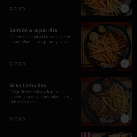
$12.000
Salmón a la parrilla
Salmón nacional a la parrilla con dos 
acompañamientos, pebre y salsas.
$17.000
Gran Lomo liso
300gr de Lomo liso a la parrilla 
servido con dos acompañamientos, 
pebre y salsas.
$17.000