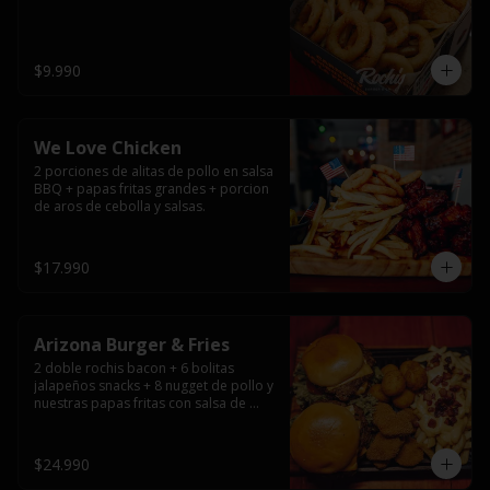
$9.990
We Love Chicken
2 porciones de alitas de pollo en salsa 
BBQ + papas fritas grandes + porcion 
de aros de cebolla y salsas.
$17.990
Arizona Burger & Fries
2 doble rochis bacon + 6 bolitas 
jalapeños snacks + 8 nugget de pollo y 
nuestras papas fritas con salsa de 
queso y tocino
$24.990