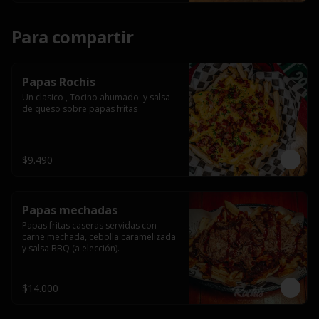
Para compartir
Papas Rochis
Un clasico , Tocino ahumado  y salsa 
de queso sobre papas fritas
$9.490
Papas mechadas
Papas fritas caseras servidas con 
carne mechada, cebolla caramelizada 
y salsa BBQ (a elección).
$14.000