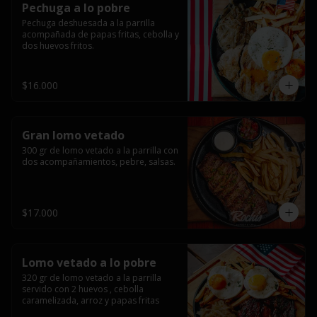
Pechuga a lo pobre
Pechuga deshuesada a la parrilla 
acompañada de papas fritas, cebolla y 
dos huevos fritos.
$16.000
Gran lomo vetado
300 gr de lomo vetado a la parrilla con 
dos acompañamientos, pebre, salsas.
$17.000
Lomo vetado a lo pobre
320 gr de lomo vetado a la parrilla 
servido con 2 huevos , cebolla 
caramelizada, arroz y papas fritas