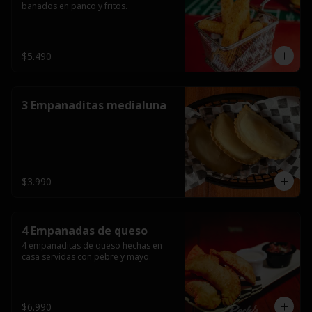
bañados en panco y fritos.
$5.490
3 Empanaditas medialuna
$3.990
4 Empanadas de queso
4 empanaditas de queso hechas en 
casa servidas con pebre y mayo.
$6.990