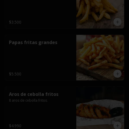
$3.500
Papas fritas grandes
$5.500
Aros de cebolla fritos
8 aros de cebolla fritos.
$4.990