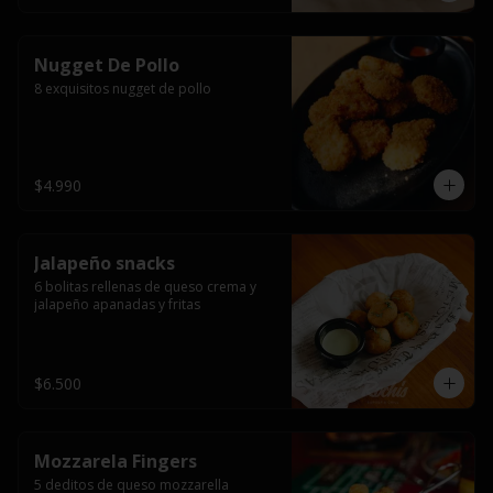
Nugget De Pollo
8 exquisitos nugget de pollo
$4.990
Jalapeño snacks
6 bolitas rellenas de queso crema y 
jalapeño apanadas y fritas
$6.500
Mozzarela Fingers
5 deditos de queso mozzarella 