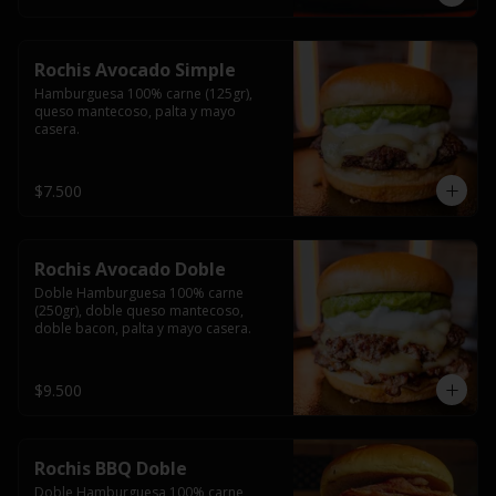
Rochis Avocado Simple
Hamburguesa 100% carne (125gr), 
queso mantecoso, palta y mayo 
casera.
$7.500
Rochis Avocado Doble
Doble Hamburguesa 100% carne 
(250gr), doble queso mantecoso, 
doble bacon, palta y mayo casera.
$9.500
Rochis BBQ Doble
Doble Hamburguesa 100% carne 