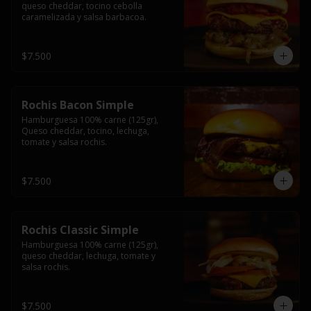
queso cheddar, tocino cebolla 
caramelizada y salsa barbacoa.
$7.500
Rochis Bacon Simple
Hamburguesa 100% carne (125gr), 
Queso cheddar, tocino, lechuga, 
tomate y salsa rochis.
$7.500
Rochis Classic Simple
Hamburguesa 100% carne (125gr), 
queso cheddar, lechuga, tomate y 
salsa rochis.
$7.500