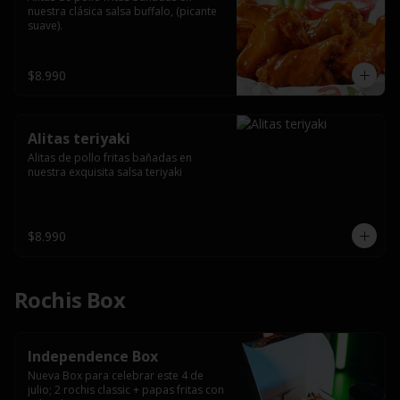
nuestra clásica salsa buffalo, (picante 
suave).
$8.990
Alitas teriyaki
Alitas de pollo fritas bañadas en 
nuestra exquisita salsa teriyaki
$8.990
Rochis Box
Independence Box
Nueva Box para celebrar este 4 de 
julio; 2 rochis classic + papas fritas con 