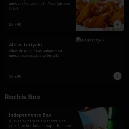
nuestra clásica salsa buffalo, (picante 
suave).
$8.990
Alitas teriyaki
Alitas de pollo fritas bañadas en 
nuestra exquisita salsa teriyaki
$8.990
Rochis Box
Independence Box
Nueva Box para celebrar este 4 de 
julio; 2 rochis classic + papas fritas con 