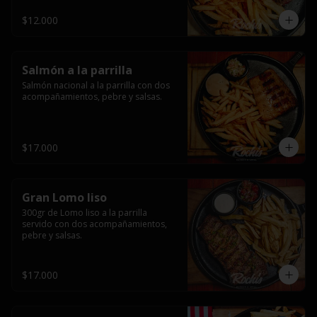
$12.000
Salmón a la parrilla
Salmón nacional a la parrilla con dos 
acompañamientos, pebre y salsas.
$17.000
Gran Lomo liso
300gr de Lomo liso a la parrilla 
servido con dos acompañamientos, 
pebre y salsas.
$17.000