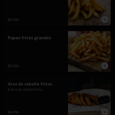
$3.500
Papas fritas grandes
$5.500
Aros de cebolla fritos
8 aros de cebolla fritos.
$4.990