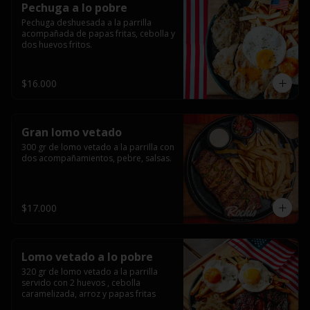
Pechuga a lo pobre
Pechuga deshuesada a la parrilla 
acompañada de papas fritas, cebolla y 
dos huevos fritos.
$16.000
Gran lomo vetado
300 gr de lomo vetado a la parrilla con 
dos acompañamientos, pebre, salsas.
$17.000
Lomo vetado a lo pobre
320 gr de lomo vetado a la parrilla 
servido con 2 huevos , cebolla 
caramelizada, arroz y papas fritas