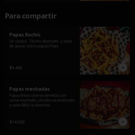
Para compartir
Papas Rochis
Un clasico , Tocino ahumado  y salsa 
de queso sobre papas fritas
$9.490
Papas mechadas
Papas fritas caseras servidas con 
carne mechada, cebolla caramelizada 
y salsa BBQ (a elección).
$14.000