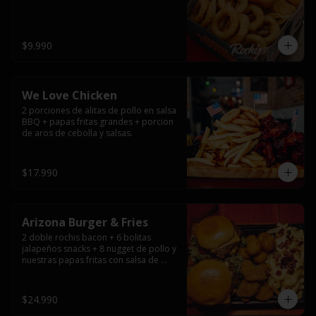
$9.990
We Love Chicken
2 porciones de alitas de pollo en salsa 
BBQ + papas fritas grandes + porcion 
de aros de cebolla y salsas.
$17.990
Arizona Burger & Fries
2 doble rochis bacon + 6 bolitas 
jalapeños snacks + 8 nugget de pollo y 
nuestras papas fritas con salsa de 
queso y tocino
$24.990