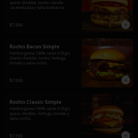
queso cheddar, tocino cebolla 
caramelizada y salsa barbacoa.
$7.500
Rochis Bacon Simple
Hamburguesa 100% carne (125gr), 
Queso cheddar, tocino, lechuga, 
tomate y salsa rochis.
$7.500
Rochis Classic Simple
Hamburguesa 100% carne (125gr), 
queso cheddar, lechuga, tomate y 
salsa rochis.
$7.500