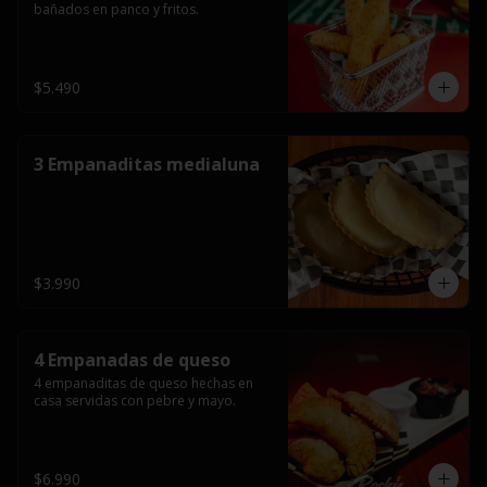
bañados en panco y fritos.
$5.490
3 Empanaditas medialuna
$3.990
4 Empanadas de queso
4 empanaditas de queso hechas en 
casa servidas con pebre y mayo.
$6.990