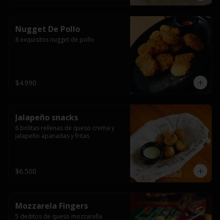
Nugget De Pollo
8 exquisitos nugget de pollo
$4.990
Jalapeño snacks
6 bolitas rellenas de queso crema y 
jalapeño apanadas y fritas
$6.500
Mozzarela Fingers
5 deditos de queso mozzarella 