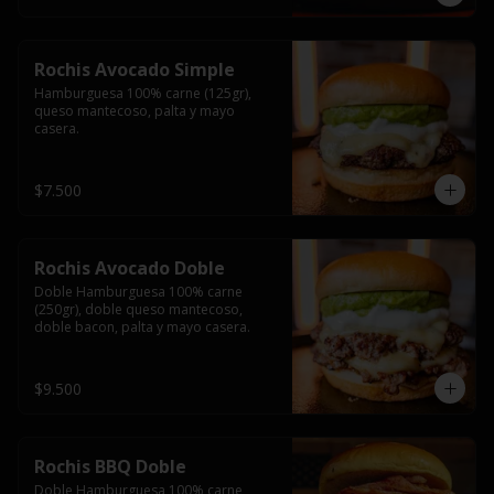
Rochis Avocado Simple
Hamburguesa 100% carne (125gr), 
queso mantecoso, palta y mayo 
casera.
$7.500
Rochis Avocado Doble
Doble Hamburguesa 100% carne 
(250gr), doble queso mantecoso, 
doble bacon, palta y mayo casera.
$9.500
Rochis BBQ Doble
Doble Hamburguesa 100% carne 