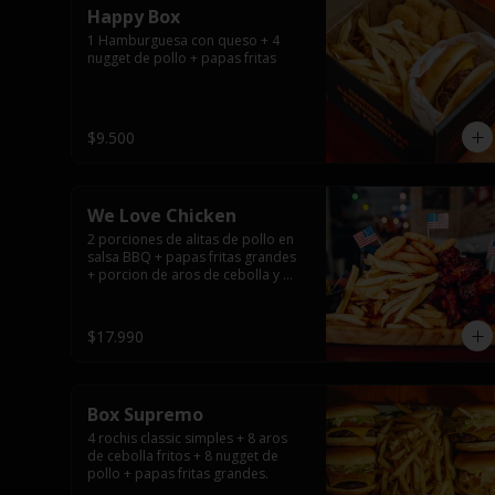
Happy Box
1 Hamburguesa con queso + 4 
nugget de pollo + papas fritas
$9.500
We Love Chicken
2 porciones de alitas de pollo en 
salsa BBQ + papas fritas grandes 
+ porcion de aros de cebolla y 
salsas.
$17.990
Box Supremo
4 rochis classic simples + 8 aros 
de cebolla fritos + 8 nugget de 
pollo + papas fritas grandes.