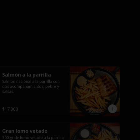
Salmón a la parrilla
Salmón nacional a la parrilla con 
dos acompañamientos, pebre y 
salsas.
$17.000
Gran lomo vetado
300 gr de lomo vetado a la parrilla 