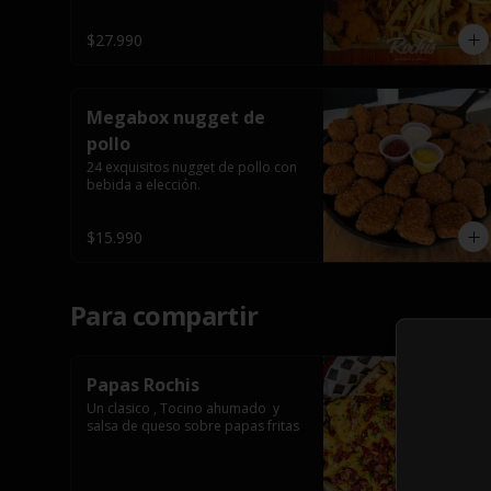
$27.990
Megabox nugget de
pollo
24 exquisitos nugget de pollo con 
bebida a elección.
$15.990
Para compartir
Papas Rochis
Un clasico , Tocino ahumado  y 
salsa de queso sobre papas fritas