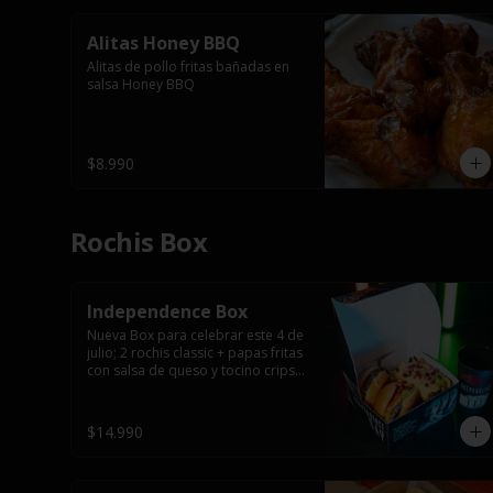
Alitas Honey BBQ
Alitas de pollo fritas bañadas en 
salsa Honey BBQ
$8.990
Rochis Box
Independence Box
Nueva Box para celebrar este 4 de 
julio; 2 rochis classic + papas fritas 
con salsa de queso y tocino cripsy 
+ vaso tematico de regalo.
$14.990