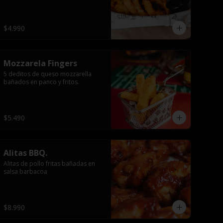
$4.990
Mozzarela Fingers
5 deditos de queso mozzarella 
bañados en panco y fritos.
$5.490
Alitas BBQ.
Alitas de pollo fritas bañadas en 
salsa barbacoa
$8.990