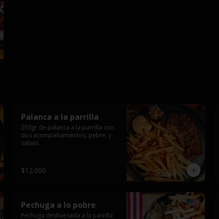
Palanca a la parrilla
250gr de palanca a la parrilla con 
dos acompañamientos, pebre, y 
salsas.
$12.000
Pechuga a lo pobre
Pechuga deshuesada a la parrilla 