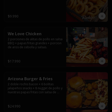
$9.990
We Love Chicken
2 porciones de alitas de pollo en salsa 
BBQ + papas fritas grandes + porcion 
de aros de cebolla y salsas.
$17.990
Arizona Burger & Fries
2 doble rochis bacon + 6 bolitas 
jalapeños snacks + 8 nugget de pollo y 
nuestras papas fritas con salsa de 
queso y tocino
$24.990