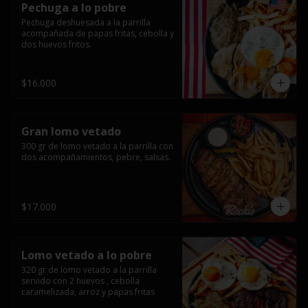
Pechuga a lo pobre
Pechuga deshuesada a la parrilla 
acompañada de papas fritas, cebolla y 
dos huevos fritos.
$16.000
Gran lomo vetado
300 gr de lomo vetado a la parrilla con 
dos acompañamientos, pebre, salsas.
$17.000
Lomo vetado a lo pobre
320 gr de lomo vetado a la parrilla 
servido con 2 huevos , cebolla 
caramelizada, arroz y papas fritas