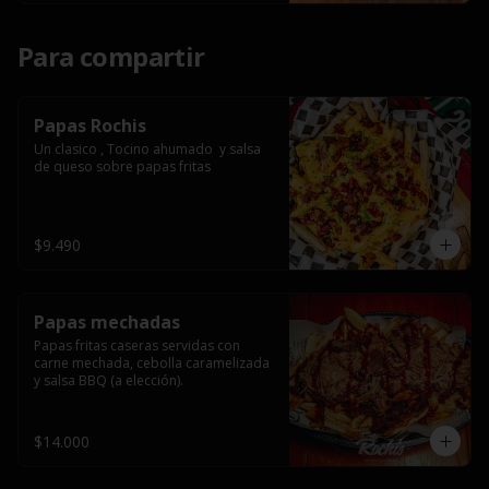
Para compartir
Papas Rochis
Un clasico , Tocino ahumado  y salsa 
de queso sobre papas fritas
$9.490
Papas mechadas
Papas fritas caseras servidas con 
carne mechada, cebolla caramelizada 
y salsa BBQ (a elección).
$14.000