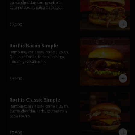
queso cheddar, tocino cebolla 
caramelizada y salsa barbacoa.
$7.500
Rochis Bacon Simple
Hamburguesa 100% carne (125gr), 
Queso cheddar, tocino, lechuga, 
tomate y salsa rochis.
$7.500
Rochis Classic Simple
Hamburguesa 100% carne (125gr), 
queso cheddar, lechuga, tomate y 
salsa rochis.
$7.500