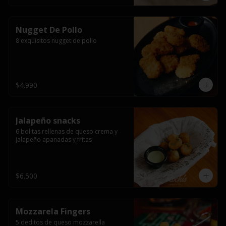
Nugget De Pollo
8 exquisitos nugget de pollo
$4.990
Jalapeño snacks
6 bolitas rellenas de queso crema y 
jalapeño apanadas y fritas
$6.500
Mozzarela Fingers
5 deditos de queso mozzarella 