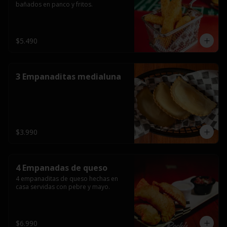
bañados en panco y fritos.
$5.490
3 Empanaditas medialuna
$3.990
4 Empanadas de queso
4 empanaditas de queso hechas en 
casa servidas con pebre y mayo.
$6.990