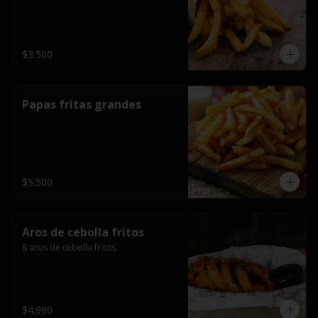
$3.500
Papas fritas grandes
$5.500
Aros de cebolla fritos
8 aros de cebolla fritos.
$4.990