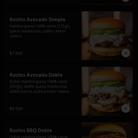
Rochis Avocado Simple
Hamburguesa 100% carne (125gr), 
queso mantecoso, palta y mayo 
casera.
$7.500
Rochis Avocado Doble
Doble Hamburguesa 100% carne 
(250gr), doble queso mantecoso, 
doble bacon, palta y mayo casera.
$9.500
Rochis BBQ Doble
Doble Hamburguesa 100% carne 