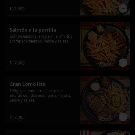
$12.000
Salmón a la parrilla
Salmón nacional a la parrilla con dos 
acompañamientos, pebre y salsas.
$17.000
Gran Lomo liso
300gr de Lomo liso a la parrilla 
servido con dos acompañamientos, 
pebre y salsas.
$17.000