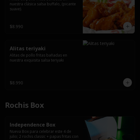
nuestra clásica salsa buffalo, (picante 
suave).
$8.990
Alitas teriyaki
Alitas de pollo fritas bañadas en 
nuestra exquisita salsa teriyaki
$8.990
Rochis Box
Independence Box
Nueva Box para celebrar este 4 de 
julio; 2 rochis classic + papas fritas con 