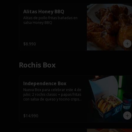
Alitas Honey BBQ
Alitas de pollo fritas bañadas en 
salsa Honey BBQ
$8.990
Rochis Box
Independence Box
Nueva Box para celebrar este 4 de 
julio; 2 rochis classic + papas fritas 
con salsa de queso y tocino cripsy 
+ vaso tematico de regalo.
$14.990