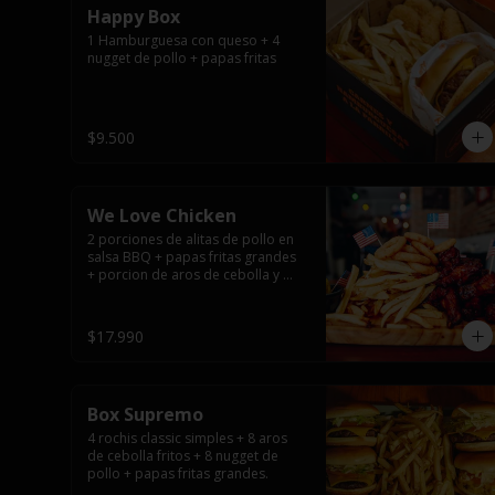
Happy Box
1 Hamburguesa con queso + 4 
nugget de pollo + papas fritas
$9.500
We Love Chicken
2 porciones de alitas de pollo en 
salsa BBQ + papas fritas grandes 
+ porcion de aros de cebolla y 
salsas.
$17.990
Box Supremo
4 rochis classic simples + 8 aros 
de cebolla fritos + 8 nugget de 
pollo + papas fritas grandes.