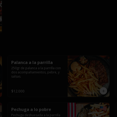
Palanca a la parrilla
250gr de palanca a la parrilla con 
dos acompañamientos, pebre, y 
salsas.
$12.000
Pechuga a lo pobre
Pechuga deshuesada a la parrilla 