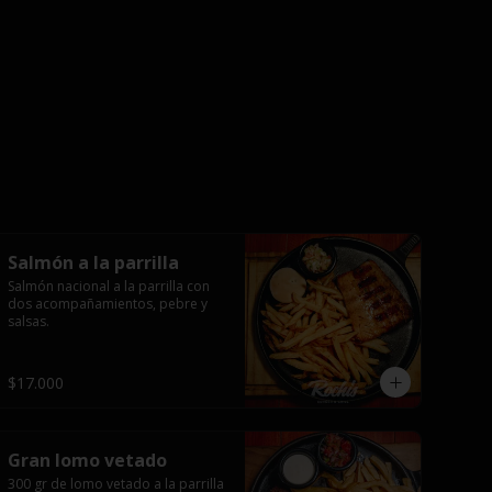
Salmón a la parrilla
Salmón nacional a la parrilla con 
dos acompañamientos, pebre y 
salsas.
$17.000
Gran lomo vetado
300 gr de lomo vetado a la parrilla 