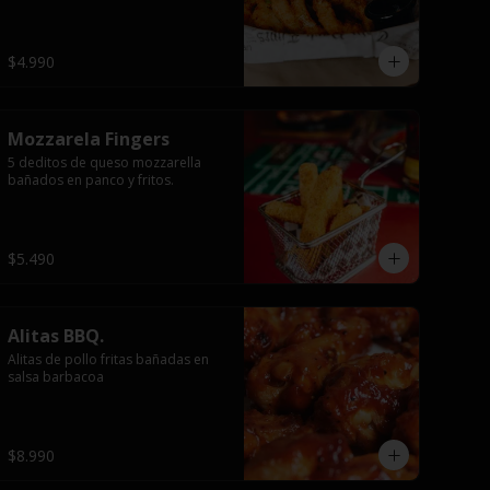
$4.990
Mozzarela Fingers
5 deditos de queso mozzarella 
bañados en panco y fritos.
$5.490
Alitas BBQ.
Alitas de pollo fritas bañadas en 
salsa barbacoa
$8.990