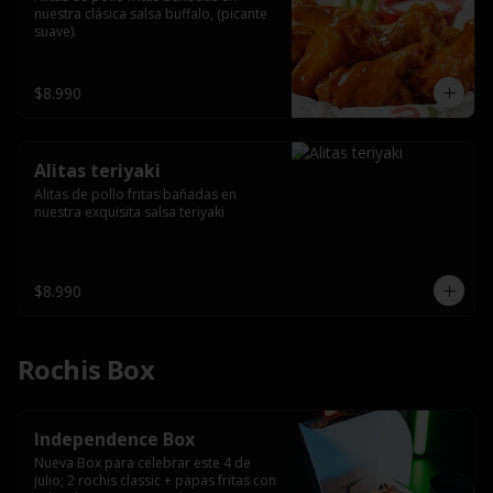
nuestra clásica salsa buffalo, (picante 
suave).
$8.990
Alitas teriyaki
Alitas de pollo fritas bañadas en 
nuestra exquisita salsa teriyaki
$8.990
Rochis Box
Independence Box
Nueva Box para celebrar este 4 de 
julio; 2 rochis classic + papas fritas con 