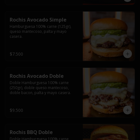
Rochis Avocado Simple
Hamburguesa 100% carne (125gr), 
queso mantecoso, palta y mayo 
casera.
$7.500
Rochis Avocado Doble
Doble Hamburguesa 100% carne 
(250gr), doble queso mantecoso, 
doble bacon, palta y mayo casera.
$9.500
Rochis BBQ Doble
Doble Hamburguesa 100% carne 