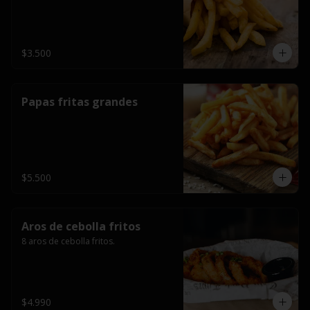
$3.500
Papas fritas grandes
$5.500
Aros de cebolla fritos
8 aros de cebolla fritos.
$4.990