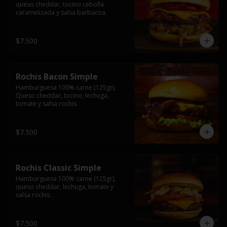
queso cheddar, tocino cebolla 
caramelizada y salsa barbacoa.
$7.500
Rochis Bacon Simple
Hamburguesa 100% carne (125gr), 
Queso cheddar, tocino, lechuga, 
tomate y salsa rochis.
$7.500
Rochis Classic Simple
Hamburguesa 100% carne (125gr), 
queso cheddar, lechuga, tomate y 
salsa rochis.
$7.500