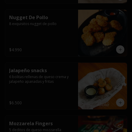
Nugget De Pollo
8 exquisitos nugget de pollo
$4.990
Jalapeño snacks
6 bolitas rellenas de queso crema y 
jalapeño apanadas y fritas
$6.500
Mozzarela Fingers
5 deditos de queso mozzarella 