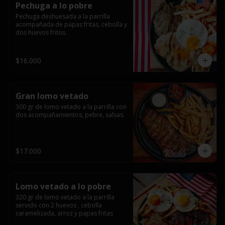
Pechuga a lo pobre
Pechuga deshuesada a la parrilla 
acompañada de papas fritas, cebolla y 
dos huevos fritos.
$16.000
Gran lomo vetado
300 gr de lomo vetado a la parrilla con 
dos acompañamientos, pebre, salsas.
$17.000
Lomo vetado a lo pobre
320 gr de lomo vetado a la parrilla 
servido con 2 huevos , cebolla 
caramelizada, arroz y papas fritas