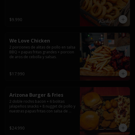
$9.990
We Love Chicken
2 porciones de alitas de pollo en salsa 
BBQ + papas fritas grandes + porcion 
de aros de cebolla y salsas.
$17.990
Arizona Burger & Fries
2 doble rochis bacon + 6 bolitas 
jalapeños snacks + 8 nugget de pollo y 
nuestras papas fritas con salsa de 
queso y tocino
$24.990