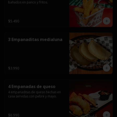
bañados en panco y fritos.
$5.490
3 Empanaditas medialuna
$3.990
4 Empanadas de queso
4 empanaditas de queso hechas en 
casa servidas con pebre y mayo.
$6.990