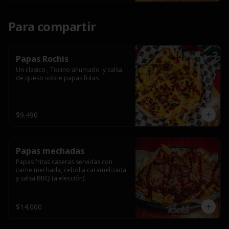
Para compartir
Papas Rochis
Un clasico , Tocino ahumado  y salsa 
de queso sobre papas fritas
$9.490
Papas mechadas
Papas fritas caseras servidas con 
carne mechada, cebolla caramelizada 
y salsa BBQ (a elección).
$14.000