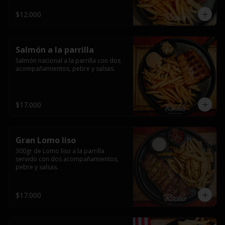
$12.000
Salmón a la parrilla
Salmón nacional a la parrilla con dos 
acompañamientos, pebre y salsas.
$17.000
Gran Lomo liso
300gr de Lomo liso a la parrilla 
servido con dos acompañamientos, 
pebre y salsas.
$17.000