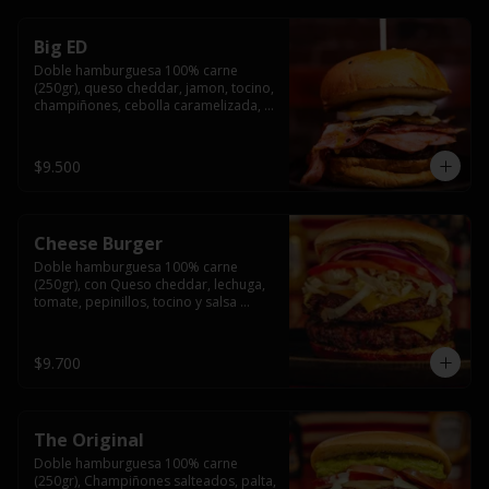
Big ED
Doble hamburguesa 100% carne 
(250gr), queso cheddar, jamon, tocino, 
champiñones, cebolla caramelizada, 
un huevo frito y salsa rochis.
$9.500
Cheese Burger
Doble hamburguesa 100% carne 
(250gr), con Queso cheddar, lechuga, 
tomate, pepinillos, tocino y salsa 
rochis.
$9.700
The Original
Doble hamburguesa 100% carne 
(250gr), Champiñones salteados, palta, 