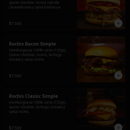
queso cheddar, tocino cebolla 
caramelizada y salsa barbacoa.
$7.500
Rochis Bacon Simple
Hamburguesa 100% carne (125gr), 
Queso cheddar, tocino, lechuga, 
tomate y salsa rochis.
$7.500
Rochis Classic Simple
Hamburguesa 100% carne (125gr), 
queso cheddar, lechuga, tomate y 
salsa rochis.
$7.500