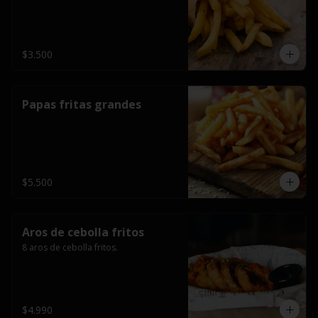
$3.500
Papas fritas grandes
$5.500
Aros de cebolla fritos
8 aros de cebolla fritos.
$4.990