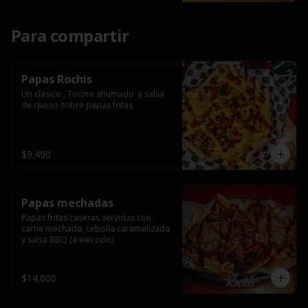
Para compartir
Papas Rochis
Un clasico , Tocino ahumado  y salsa 
de queso sobre papas fritas
$9.490
Papas mechadas
Papas fritas caseras servidas con 
carne mechada, cebolla caramelizada 
y salsa BBQ (a elección).
$14.000