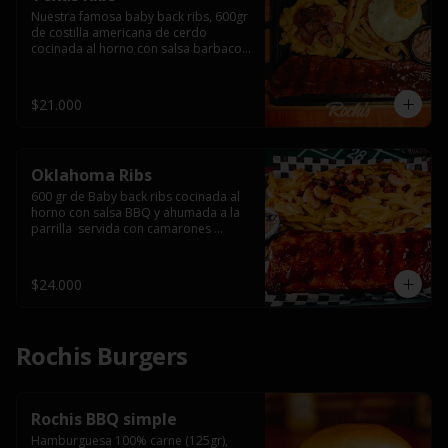
Nuestra famosa baby back ribs, 600gr 
de costilla americana de cerdo 
cocinada al horno con salsa barbacoa 
y ahumada a la parrilla, servida con 
macarrones en salsa de queso y 
tocino ahumado laminado, papas 
$21.000
fritas  y un huevo frito.
Oklahoma Ribs
600 gr de Baby back ribs cocinada al 
horno con salsa BBQ y ahumada a la 
parrilla  servida con camarones 
grillados, papas fritas, salsa de queso 
y tocino crispy.
$24.000
Rochis Burgers
Rochis BBQ simple
Hamburguesa 100% carne (125gr), 