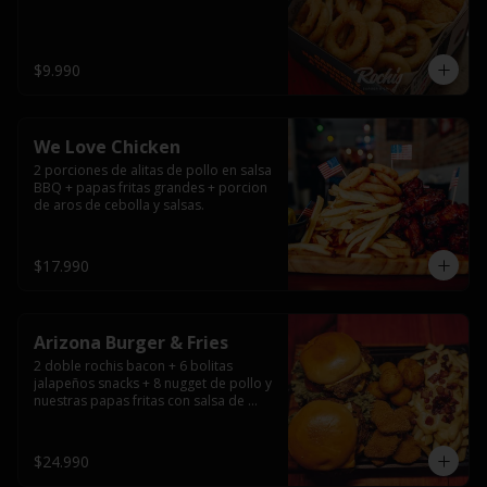
$9.990
We Love Chicken
2 porciones de alitas de pollo en salsa 
BBQ + papas fritas grandes + porcion 
de aros de cebolla y salsas.
$17.990
Arizona Burger & Fries
2 doble rochis bacon + 6 bolitas 
jalapeños snacks + 8 nugget de pollo y 
nuestras papas fritas con salsa de 
queso y tocino
$24.990