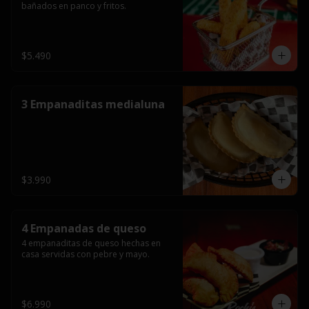
bañados en panco y fritos.
$5.490
3 Empanaditas medialuna
$3.990
4 Empanadas de queso
4 empanaditas de queso hechas en 
casa servidas con pebre y mayo.
$6.990