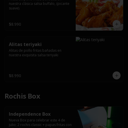
nuestra clásica salsa buffalo, (picante 
suave).
$8.990
Alitas teriyaki
Alitas de pollo fritas bañadas en 
nuestra exquisita salsa teriyaki
$8.990
Rochis Box
Independence Box
Nueva Box para celebrar este 4 de 
julio; 2 rochis classic + papas fritas con 