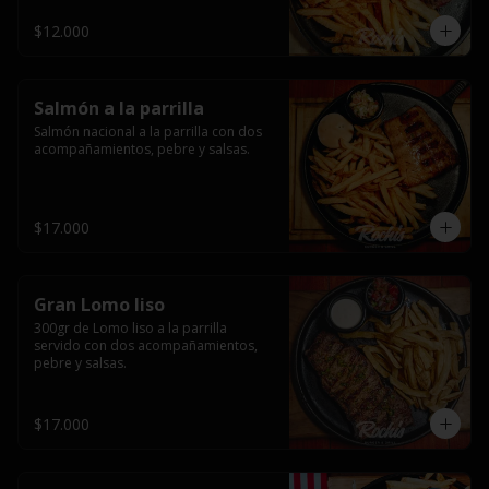
$12.000
Salmón a la parrilla
Salmón nacional a la parrilla con dos 
acompañamientos, pebre y salsas.
$17.000
Gran Lomo liso
300gr de Lomo liso a la parrilla 
servido con dos acompañamientos, 
pebre y salsas.
$17.000