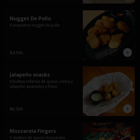
Nugget De Pollo
8 exquisitos nugget de pollo
$4.990
Jalapeño snacks
6 bolitas rellenas de queso crema y 
jalapeño apanadas y fritas
$6.500
Mozzarela Fingers
5 deditos de queso mozzarella 