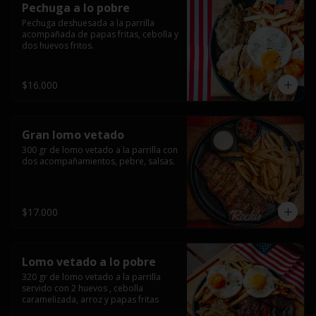
Pechuga a lo pobre
Pechuga deshuesada a la parrilla 
acompañada de papas fritas, cebolla y 
dos huevos fritos.
$16.000
Gran lomo vetado
300 gr de lomo vetado a la parrilla con 
dos acompañamientos, pebre, salsas.
$17.000
Lomo vetado a lo pobre
320 gr de lomo vetado a la parrilla 
servido con 2 huevos , cebolla 
caramelizada, arroz y papas fritas