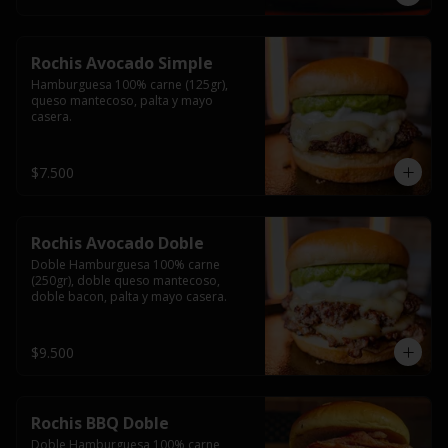
Rochis Avocado Simple
Hamburguesa 100% carne (125gr), 
queso mantecoso, palta y mayo 
casera.
$7.500
Rochis Avocado Doble
Doble Hamburguesa 100% carne 
(250gr), doble queso mantecoso, 
doble bacon, palta y mayo casera.
$9.500
Rochis BBQ Doble
Doble Hamburguesa 100% carne 