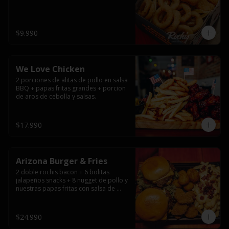
$9.990
We Love Chicken
2 porciones de alitas de pollo en salsa 
BBQ + papas fritas grandes + porcion 
de aros de cebolla y salsas.
$17.990
Arizona Burger & Fries
2 doble rochis bacon + 6 bolitas 
jalapeños snacks + 8 nugget de pollo y 
nuestras papas fritas con salsa de 
queso y tocino
$24.990