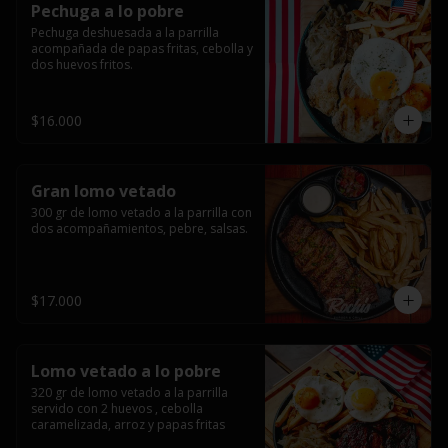
Pechuga a lo pobre
Pechuga deshuesada a la parrilla 
acompañada de papas fritas, cebolla y 
dos huevos fritos.
$16.000
Gran lomo vetado
300 gr de lomo vetado a la parrilla con 
dos acompañamientos, pebre, salsas.
$17.000
Lomo vetado a lo pobre
320 gr de lomo vetado a la parrilla 
servido con 2 huevos , cebolla 
caramelizada, arroz y papas fritas