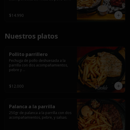
salsa bbq casera con porción de 
papas fritas.
$14.990
Nuestros platos
Pollito parrillero
Pechuga de pollo deshuesada a la 
parrilla con dos acompañamientos, 
pebre y 

 salsas.
$12.000
Palanca a la parrilla
250gr de palanca a la parrilla con dos 
acompañamientos, pebre, y salsas.