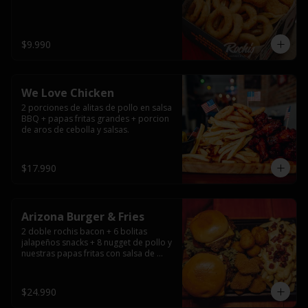
$9.990
We Love Chicken
2 porciones de alitas de pollo en salsa 
BBQ + papas fritas grandes + porcion 
de aros de cebolla y salsas.
$17.990
Arizona Burger & Fries
2 doble rochis bacon + 6 bolitas 
jalapeños snacks + 8 nugget de pollo y 
nuestras papas fritas con salsa de 
queso y tocino
$24.990