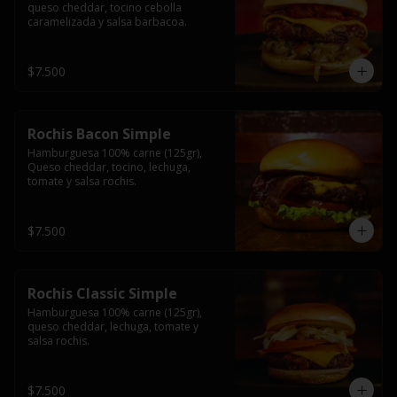
queso cheddar, tocino cebolla 
caramelizada y salsa barbacoa.
$7.500
Rochis Bacon Simple
Hamburguesa 100% carne (125gr), 
Queso cheddar, tocino, lechuga, 
tomate y salsa rochis.
$7.500
Rochis Classic Simple
Hamburguesa 100% carne (125gr), 
queso cheddar, lechuga, tomate y 
salsa rochis.
$7.500