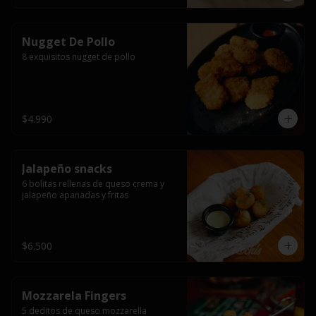
Nugget De Pollo
8 exquisitos nugget de pollo
$4.990
Jalapeño snacks
6 bolitas rellenas de queso crema y 
jalapeño apanadas y fritas
$6.500
Mozzarela Fingers
5 deditos de queso mozzarella 