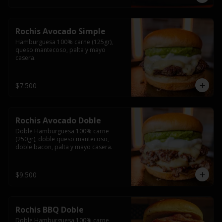
Rochis Avocado Simple
Hamburguesa 100% carne (125gr), 
queso mantecoso, palta y mayo 
casera.
$7.500
Rochis Avocado Doble
Doble Hamburguesa 100% carne 
(250gr), doble queso mantecoso, 
doble bacon, palta y mayo casera.
$9.500
Rochis BBQ Doble
Doble Hamburguesa 100% carne 