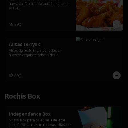
nuestra clásica salsa buffalo, (picante 
suave).
$8.990
Alitas teriyaki
Alitas de pollo fritas bañadas en 
nuestra exquisita salsa teriyaki
$8.990
Rochis Box
Independence Box
Nueva Box para celebrar este 4 de 
julio; 2 rochis classic + papas fritas con 