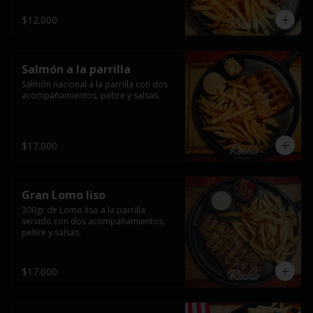
$12.000
Salmón a la parrilla
Salmón nacional a la parrilla con dos 
acompañamientos, pebre y salsas.
$17.000
Gran Lomo liso
300gr de Lomo liso a la parrilla 
servido con dos acompañamientos, 
pebre y salsas.
$17.000