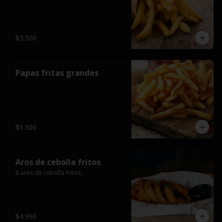
$3.500
Papas fritas grandes
$5.500
Aros de cebolla fritos
8 aros de cebolla fritos.
$4.990