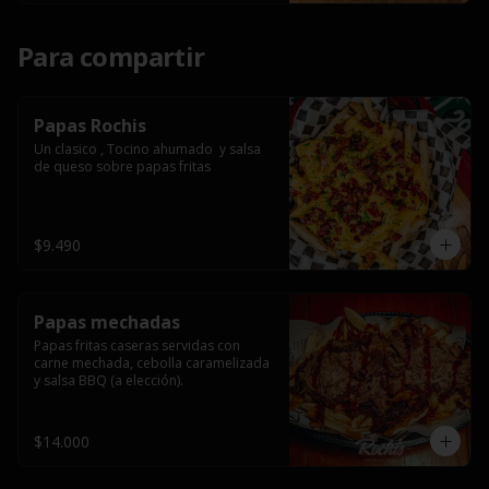
Para compartir
Papas Rochis
Un clasico , Tocino ahumado  y salsa 
de queso sobre papas fritas
$9.490
Papas mechadas
Papas fritas caseras servidas con 
carne mechada, cebolla caramelizada 
y salsa BBQ (a elección).
$14.000