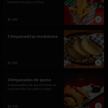
bañados en panco y fritos.
$5.490
3 Empanaditas medialuna
$3.990
4 Empanadas de queso
4 empanaditas de queso hechas en 
casa servidas con pebre y mayo.
$6.990