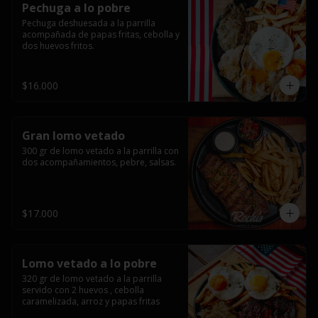
Pechuga a lo pobre
Pechuga deshuesada a la parrilla 
acompañada de papas fritas, cebolla y 
dos huevos fritos.
$16.000
Gran lomo vetado
300 gr de lomo vetado a la parrilla con 
dos acompañamientos, pebre, salsas.
$17.000
Lomo vetado a lo pobre
320 gr de lomo vetado a la parrilla 
servido con 2 huevos , cebolla 
caramelizada, arroz y papas fritas