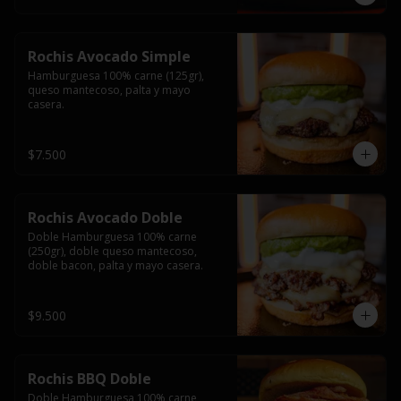
Rochis Avocado Simple
Hamburguesa 100% carne (125gr), 
queso mantecoso, palta y mayo 
casera.
$7.500
Rochis Avocado Doble
Doble Hamburguesa 100% carne 
(250gr), doble queso mantecoso, 
doble bacon, palta y mayo casera.
$9.500
Rochis BBQ Doble
Doble Hamburguesa 100% carne 