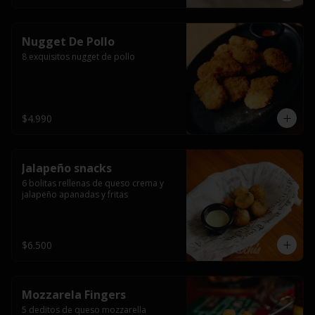
Nugget De Pollo
8 exquisitos nugget de pollo
$4.990
Jalapeño snacks
6 bolitas rellenas de queso crema y 
jalapeño apanadas y fritas
$6.500
Mozzarela Fingers
5 deditos de queso mozzarella 