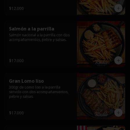
$12.000
Salmón a la parrilla
Salmón nacional a la parrilla con dos 
acompañamientos, pebre y salsas.
$17.000
Gran Lomo liso
300gr de Lomo liso a la parrilla 
servido con dos acompañamientos, 
pebre y salsas.
$17.000