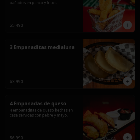
bañados en panco y fritos.
$5.490
3 Empanaditas medialuna
$3.990
4 Empanadas de queso
4 empanaditas de queso hechas en 
casa servidas con pebre y mayo.
$6.990