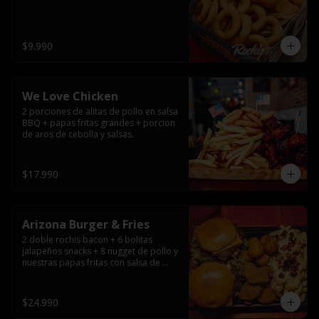
$9.990
We Love Chicken
2 porciones de alitas de pollo en salsa 
BBQ + papas fritas grandes + porcion 
de aros de cebolla y salsas.
$17.990
Arizona Burger & Fries
2 doble rochis bacon + 6 bolitas 
jalapeños snacks + 8 nugget de pollo y 
nuestras papas fritas con salsa de 
queso y tocino
$24.990