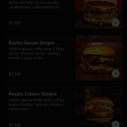
queso cheddar, tocino cebolla 
caramelizada y salsa barbacoa.
$7.500
Rochis Bacon Simple
Hamburguesa 100% carne (125gr), 
Queso cheddar, tocino, lechuga, 
tomate y salsa rochis.
$7.500
Rochis Classic Simple
Hamburguesa 100% carne (125gr), 
queso cheddar, lechuga, tomate y 
salsa rochis.
$7.500