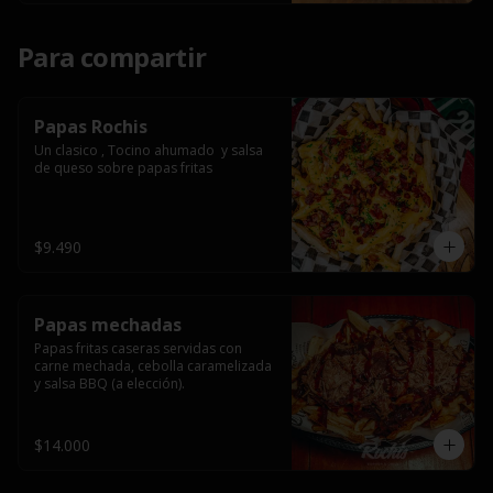
Para compartir
Papas Rochis
Un clasico , Tocino ahumado  y salsa 
de queso sobre papas fritas
$9.490
Papas mechadas
Papas fritas caseras servidas con 
carne mechada, cebolla caramelizada 
y salsa BBQ (a elección).
$14.000