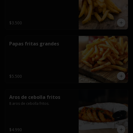
$3.500
Papas fritas grandes
$5.500
Aros de cebolla fritos
8 aros de cebolla fritos.
$4.990