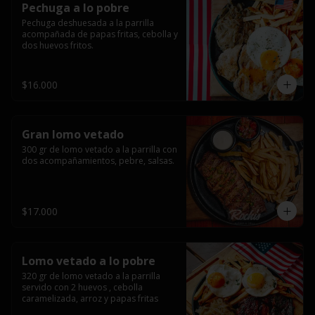
Pechuga a lo pobre
Pechuga deshuesada a la parrilla 
acompañada de papas fritas, cebolla y 
dos huevos fritos.
$16.000
Gran lomo vetado
300 gr de lomo vetado a la parrilla con 
dos acompañamientos, pebre, salsas.
$17.000
Lomo vetado a lo pobre
320 gr de lomo vetado a la parrilla 
servido con 2 huevos , cebolla 
caramelizada, arroz y papas fritas