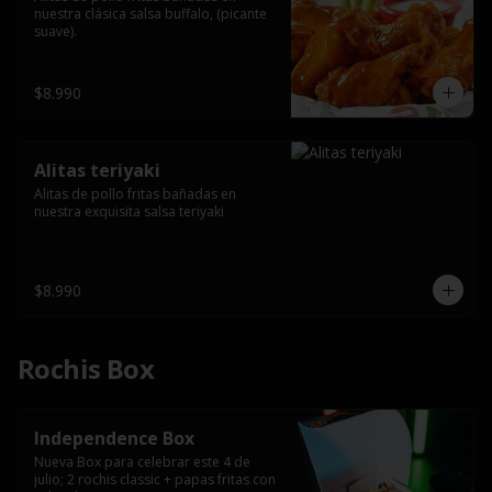
nuestra clásica salsa buffalo, (picante 
suave).
$8.990
Alitas teriyaki
Alitas de pollo fritas bañadas en 
nuestra exquisita salsa teriyaki
$8.990
Rochis Box
Independence Box
Nueva Box para celebrar este 4 de 
julio; 2 rochis classic + papas fritas con 