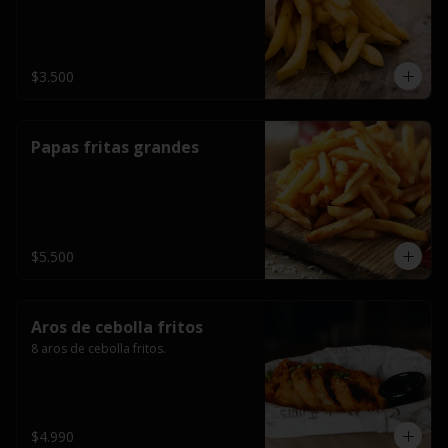
$3.500
Papas fritas grandes
$5.500
Aros de cebolla fritos
8 aros de cebolla fritos.
$4.990