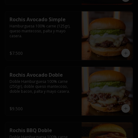
Rochis Avocado Simple
Hamburguesa 100% carne (125gr), 
queso mantecoso, palta y mayo 
casera.
$7.500
Rochis Avocado Doble
Doble Hamburguesa 100% carne 
(250gr), doble queso mantecoso, 
doble bacon, palta y mayo casera.
$9.500
Rochis BBQ Doble
Doble Hamburguesa 100% carne 