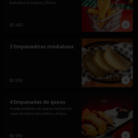
bañados en panco y fritos.
$5.490
3 Empanaditas medialuna
$3.990
4 Empanadas de queso
4 empanaditas de queso hechas en 
casa servidas con pebre y mayo.
$6.990