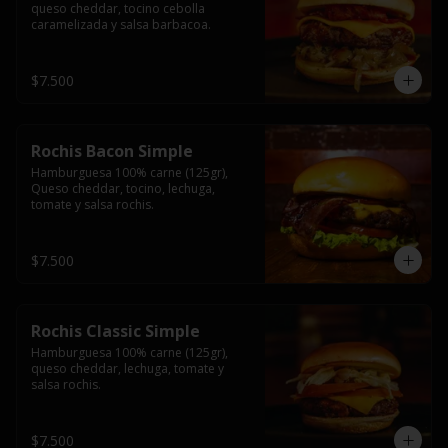
queso cheddar, tocino cebolla 
caramelizada y salsa barbacoa.
$7.500
Rochis Bacon Simple
Hamburguesa 100% carne (125gr), 
Queso cheddar, tocino, lechuga, 
tomate y salsa rochis.
$7.500
Rochis Classic Simple
Hamburguesa 100% carne (125gr), 
queso cheddar, lechuga, tomate y 
salsa rochis.
$7.500