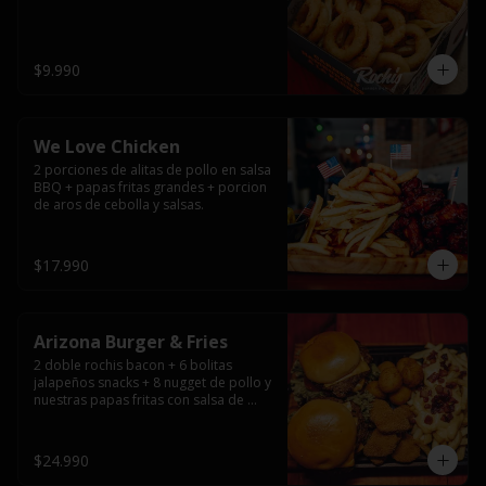
$9.990
We Love Chicken
2 porciones de alitas de pollo en salsa 
BBQ + papas fritas grandes + porcion 
de aros de cebolla y salsas.
$17.990
Arizona Burger & Fries
2 doble rochis bacon + 6 bolitas 
jalapeños snacks + 8 nugget de pollo y 
nuestras papas fritas con salsa de 
queso y tocino
$24.990