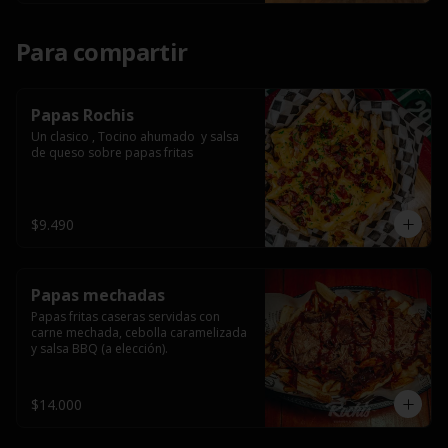
Para compartir
Papas Rochis
Un clasico , Tocino ahumado  y salsa 
de queso sobre papas fritas
$9.490
Papas mechadas
Papas fritas caseras servidas con 
carne mechada, cebolla caramelizada 
y salsa BBQ (a elección).
$14.000