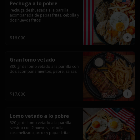
Pechuga a lo pobre
Pechuga deshuesada a la parrilla 
acompañada de papas fritas, cebolla y 
dos huevos fritos.
$16.000
Gran lomo vetado
300 gr de lomo vetado a la parrilla con 
dos acompañamientos, pebre, salsas.
$17.000
Lomo vetado a lo pobre
320 gr de lomo vetado a la parrilla 
servido con 2 huevos , cebolla 
caramelizada, arroz y papas fritas