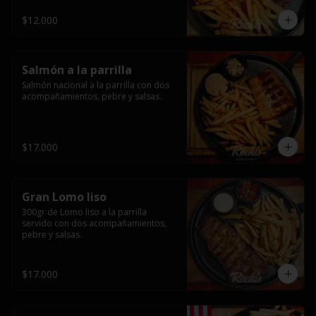
$12.000
Salmón a la parrilla
Salmón nacional a la parrilla con dos 
acompañamientos, pebre y salsas.
$17.000
Gran Lomo liso
300gr de Lomo liso a la parrilla 
servido con dos acompañamientos, 
pebre y salsas.
$17.000