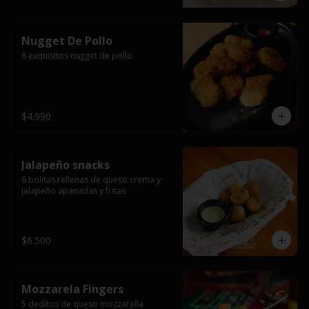
Nugget De Pollo
8 exquisitos nugget de pollo
$4.990
Jalapeño snacks
6 bolitas rellenas de queso crema y 
jalapeño apanadas y fritas
$6.500
Mozzarela Fingers
5 deditos de queso mozzarella 