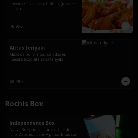
nuestra clásica salsa buffalo, (picante 
suave).
$8.990
Alitas teriyaki
Alitas de pollo fritas bañadas en 
nuestra exquisita salsa teriyaki
$8.990
Rochis Box
Independence Box
Nueva Box para celebrar este 4 de 
julio; 2 rochis classic + papas fritas con 