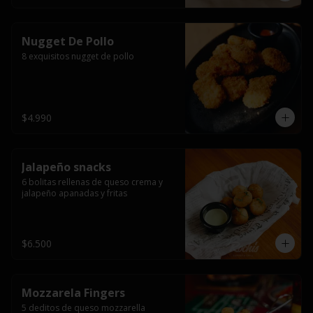
Nugget De Pollo
8 exquisitos nugget de pollo
$4.990
Jalapeño snacks
6 bolitas rellenas de queso crema y 
jalapeño apanadas y fritas
$6.500
Mozzarela Fingers
5 deditos de queso mozzarella 