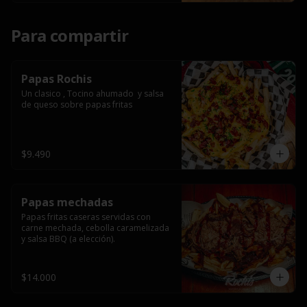
Para compartir
Papas Rochis
Un clasico , Tocino ahumado  y salsa 
de queso sobre papas fritas
$9.490
Papas mechadas
Papas fritas caseras servidas con 
carne mechada, cebolla caramelizada 
y salsa BBQ (a elección).
$14.000