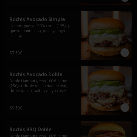
Rochis Avocado Simple
Hamburguesa 100% carne (125gr), 
queso mantecoso, palta y mayo 
casera.
$7.500
Rochis Avocado Doble
Doble Hamburguesa 100% carne 
(250gr), doble queso mantecoso, 
doble bacon, palta y mayo casera.
$9.500
Rochis BBQ Doble
Doble Hamburguesa 100% carne 