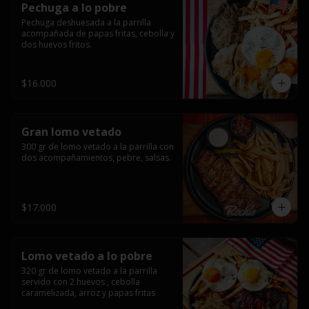
Pechuga a lo pobre
Pechuga deshuesada a la parrilla 
acompañada de papas fritas, cebolla y 
dos huevos fritos.
$16.000
Gran lomo vetado
300 gr de lomo vetado a la parrilla con 
dos acompañamientos, pebre, salsas.
$17.000
Lomo vetado a lo pobre
320 gr de lomo vetado a la parrilla 
servido con 2 huevos , cebolla 
caramelizada, arroz y papas fritas