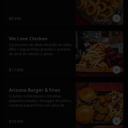
$9.990
We Love Chicken
2 porciones de alitas de pollo en salsa 
BBQ + papas fritas grandes + porcion 
de aros de cebolla y salsas.
$17.990
Arizona Burger & Fries
2 doble rochis bacon + 6 bolitas 
jalapeños snacks + 8 nugget de pollo y 
nuestras papas fritas con salsa de 
queso y tocino
$24.990