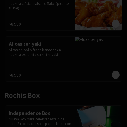
nuestra clásica salsa buffalo, (picante 
suave).
$8.990
Alitas teriyaki
Alitas de pollo fritas bañadas en 
nuestra exquisita salsa teriyaki
$8.990
Rochis Box
Independence Box
Nueva Box para celebrar este 4 de 
julio; 2 rochis classic + papas fritas con 