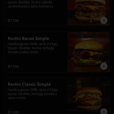
queso cheddar, tocino cebolla 
caramelizada y salsa barbacoa.
$7.500
Rochis Bacon Simple
Hamburguesa 100% carne (125gr), 
Queso cheddar, tocino, lechuga, 
tomate y salsa rochis.
$7.500
Rochis Classic Simple
Hamburguesa 100% carne (125gr), 
queso cheddar, lechuga, tomate y 
salsa rochis.
$7.500