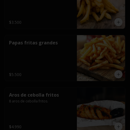
$3.500
Papas fritas grandes
$5.500
Aros de cebolla fritos
8 aros de cebolla fritos.
$4.990