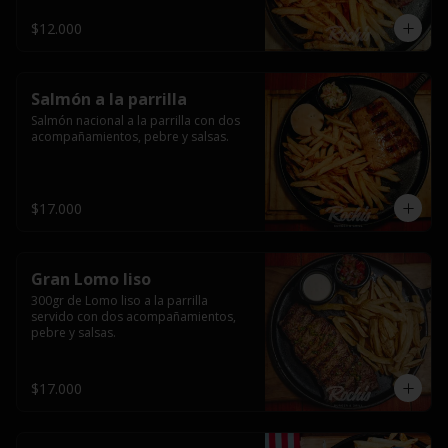
$12.000
Salmón a la parrilla
Salmón nacional a la parrilla con dos 
acompañamientos, pebre y salsas.
$17.000
Gran Lomo liso
300gr de Lomo liso a la parrilla 
servido con dos acompañamientos, 
pebre y salsas.
$17.000