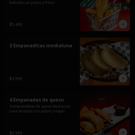
bañados en panco y fritos.
$5.490
3 Empanaditas medialuna
$3.990
4 Empanadas de queso
4 empanaditas de queso hechas en 
casa servidas con pebre y mayo.
$6.990