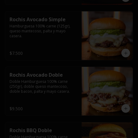
Rochis Avocado Simple
Hamburguesa 100% carne (125gr), 
queso mantecoso, palta y mayo 
casera.
$7.500
Rochis Avocado Doble
Doble Hamburguesa 100% carne 
(250gr), doble queso mantecoso, 
doble bacon, palta y mayo casera.
$9.500
Rochis BBQ Doble
Doble Hamburguesa 100% carne 