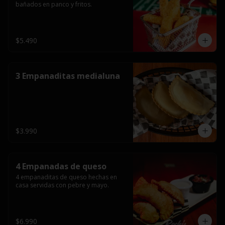
bañados en panco y fritos.
$5.490
3 Empanaditas medialuna
$3.990
4 Empanadas de queso
4 empanaditas de queso hechas en 
casa servidas con pebre y mayo.
$6.990