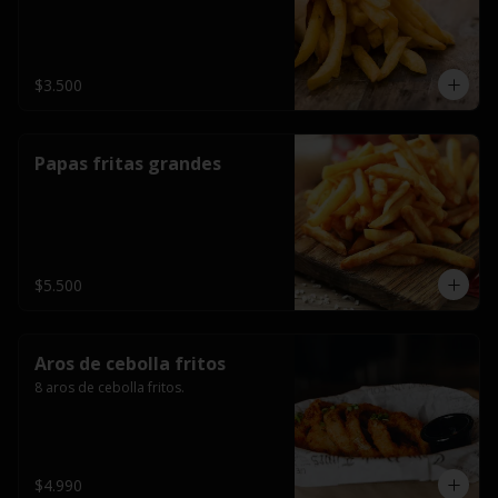
$3.500
Papas fritas grandes
$5.500
Aros de cebolla fritos
8 aros de cebolla fritos.
$4.990