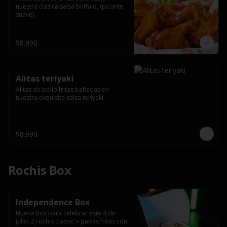
nuestra clásica salsa buffalo, (picante 
suave).
$8.990
Alitas teriyaki
Alitas de pollo fritas bañadas en 
nuestra exquisita salsa teriyaki
$8.990
Rochis Box
Independence Box
Nueva Box para celebrar este 4 de 
julio; 2 rochis classic + papas fritas con 