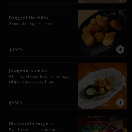
Nugget De Pollo
8 exquisitos nugget de pollo
$4.990
Jalapeño snacks
6 bolitas rellenas de queso crema y 
jalapeño apanadas y fritas
$6.500
Mozzarela Fingers
5 deditos de queso mozzarella 