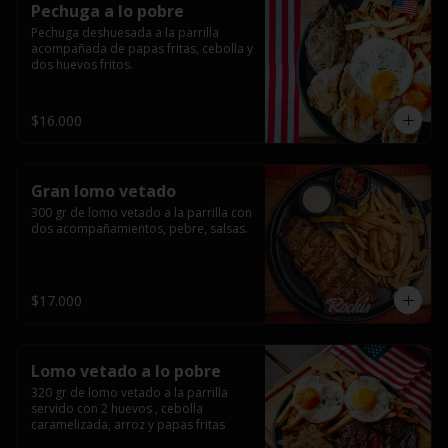
Pechuga a lo pobre
Pechuga deshuesada a la parrilla 
acompañada de papas fritas, cebolla y 
dos huevos fritos.
$16.000
Gran lomo vetado
300 gr de lomo vetado a la parrilla con 
dos acompañamientos, pebre, salsas.
$17.000
Lomo vetado a lo pobre
320 gr de lomo vetado a la parrilla 
servido con 2 huevos , cebolla 
caramelizada, arroz y papas fritas