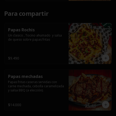
Para compartir
Papas Rochis
Un clasico , Tocino ahumado  y salsa 
de queso sobre papas fritas
$9.490
Papas mechadas
Papas fritas caseras servidas con 
carne mechada, cebolla caramelizada 
y salsa BBQ (a elección).
$14.000