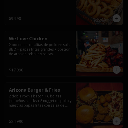
$9.990
We Love Chicken
2 porciones de alitas de pollo en salsa 
BBQ + papas fritas grandes + porcion 
de aros de cebolla y salsas.
$17.990
Arizona Burger & Fries
2 doble rochis bacon + 6 bolitas 
jalapeños snacks + 8 nugget de pollo y 
nuestras papas fritas con salsa de 
queso y tocino
$24.990