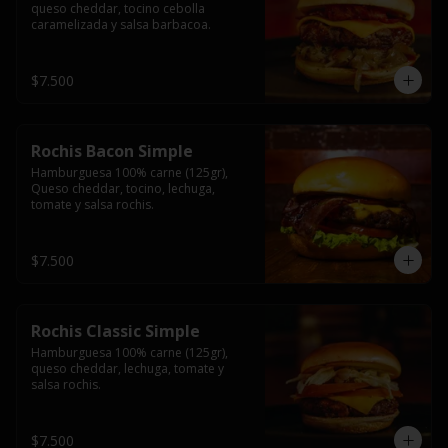
queso cheddar, tocino cebolla 
caramelizada y salsa barbacoa.
$7.500
Rochis Bacon Simple
Hamburguesa 100% carne (125gr), 
Queso cheddar, tocino, lechuga, 
tomate y salsa rochis.
$7.500
Rochis Classic Simple
Hamburguesa 100% carne (125gr), 
queso cheddar, lechuga, tomate y 
salsa rochis.
$7.500