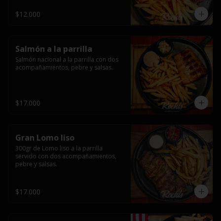
$12.000
Salmón a la parrilla
Salmón nacional a la parrilla con dos 
acompañamientos, pebre y salsas.
$17.000
Gran Lomo liso
300gr de Lomo liso a la parrilla 
servido con dos acompañamientos, 
pebre y salsas.
$17.000