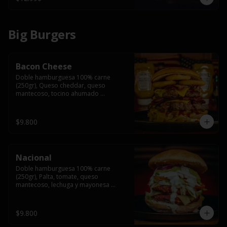
Big Burgers
Bacon Cheese
Doble hamburguesa 100% carne 
(250gr), Queso cheddar, queso 
mantecoso, tocino ahumado 
americano, cebolla caramelizada, aros 
de cebolla fritos y salsa BBQ en pan 
brioche y acompañado de papas 
$9.800
fritas.
Nacional
Doble hamburguesa 100% carne 
(250gr), Palta, tomate, queso 
mantecoso, lechuga y mayonesa 
casera y papa hilo, acompañado de 
papas fritas.
$9.800