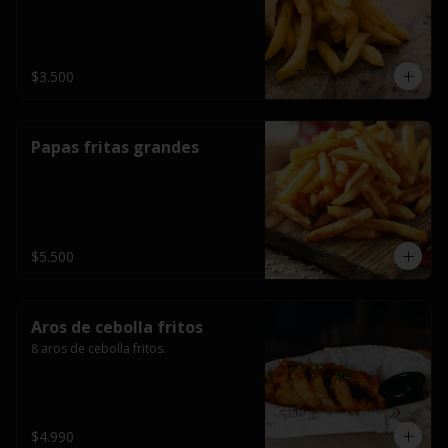
$3.500
Papas fritas grandes
$5.500
Aros de cebolla fritos
8 aros de cebolla fritos.
$4.990