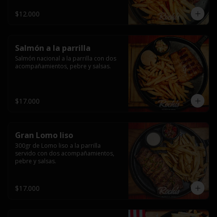
$12.000
Salmón a la parrilla
Salmón nacional a la parrilla con dos 
acompañamientos, pebre y salsas.
$17.000
Gran Lomo liso
300gr de Lomo liso a la parrilla 
servido con dos acompañamientos, 
pebre y salsas.
$17.000