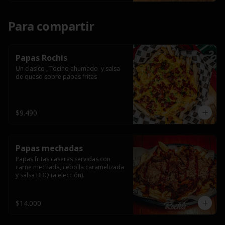
Para compartir
Papas Rochis
Un clasico , Tocino ahumado  y salsa 
de queso sobre papas fritas
$9.490
Papas mechadas
Papas fritas caseras servidas con 
carne mechada, cebolla caramelizada 
y salsa BBQ (a elección).
$14.000