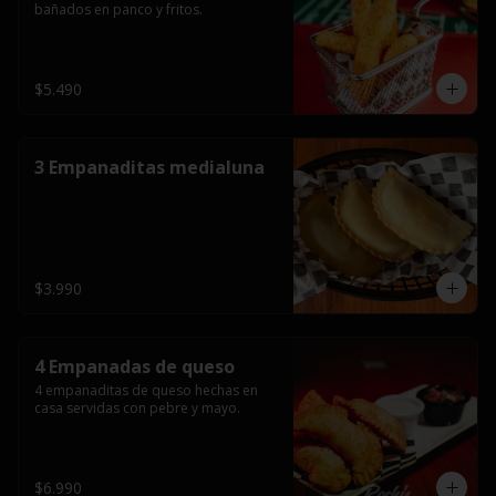
bañados en panco y fritos.
$5.490
3 Empanaditas medialuna
$3.990
4 Empanadas de queso
4 empanaditas de queso hechas en 
casa servidas con pebre y mayo.
$6.990