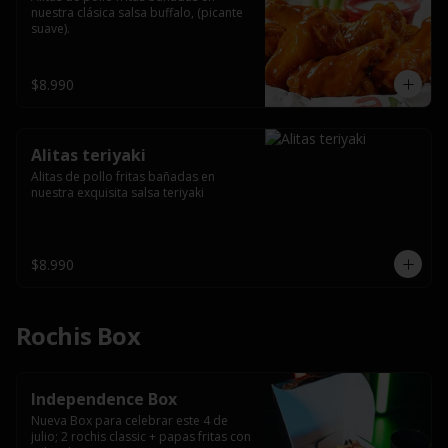
nuestra clásica salsa buffalo, (picante 
suave).
$8.990
Alitas teriyaki
Alitas de pollo fritas bañadas en 
nuestra exquisita salsa teriyaki
$8.990
Rochis Box
Independence Box
Nueva Box para celebrar este 4 de 
julio; 2 rochis classic + papas fritas con 