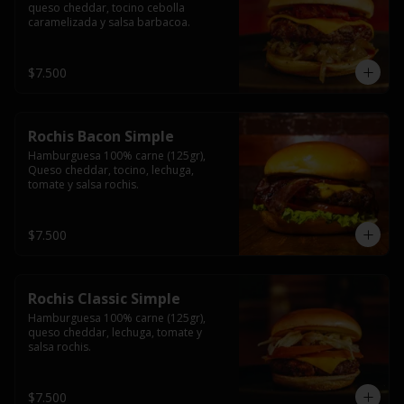
queso cheddar, tocino cebolla 
caramelizada y salsa barbacoa.
$7.500
Rochis Bacon Simple
Hamburguesa 100% carne (125gr), 
Queso cheddar, tocino, lechuga, 
tomate y salsa rochis.
$7.500
Rochis Classic Simple
Hamburguesa 100% carne (125gr), 
queso cheddar, lechuga, tomate y 
salsa rochis.
$7.500