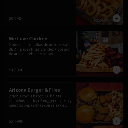
$9.990
We Love Chicken
2 porciones de alitas de pollo en salsa 
BBQ + papas fritas grandes + porcion 
de aros de cebolla y salsas.
$17.990
Arizona Burger & Fries
2 doble rochis bacon + 6 bolitas 
jalapeños snacks + 8 nugget de pollo y 
nuestras papas fritas con salsa de 
queso y tocino
$24.990