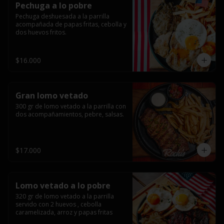
Pechuga a lo pobre
Pechuga deshuesada a la parrilla 
acompañada de papas fritas, cebolla y 
dos huevos fritos.
$16.000
Gran lomo vetado
300 gr de lomo vetado a la parrilla con 
dos acompañamientos, pebre, salsas.
$17.000
Lomo vetado a lo pobre
320 gr de lomo vetado a la parrilla 
servido con 2 huevos , cebolla 
caramelizada, arroz y papas fritas