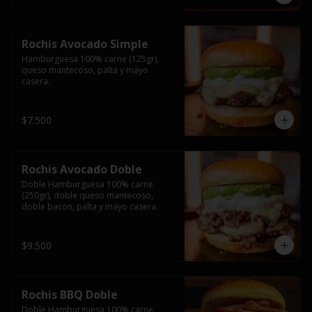
Rochis Avocado Simple
Hamburguesa 100% carne (125gr), 
queso mantecoso, palta y mayo 
casera.
$7.500
Rochis Avocado Doble
Doble Hamburguesa 100% carne 
(250gr), doble queso mantecoso, 
doble bacon, palta y mayo casera.
$9.500
Rochis BBQ Doble
Doble Hamburguesa 100% carne 