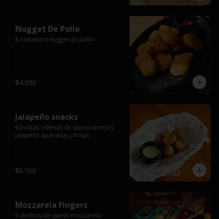
Nugget De Pollo
8 exquisitos nugget de pollo
$4.990
Jalapeño snacks
6 bolitas rellenas de queso crema y 
jalapeño apanadas y fritas
$6.500
Mozzarela Fingers
5 deditos de queso mozzarella 