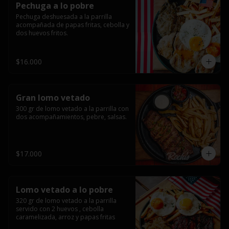
Pechuga a lo pobre
Pechuga deshuesada a la parrilla 
acompañada de papas fritas, cebolla y 
dos huevos fritos.
$16.000
Gran lomo vetado
300 gr de lomo vetado a la parrilla con 
dos acompañamientos, pebre, salsas.
$17.000
Lomo vetado a lo pobre
320 gr de lomo vetado a la parrilla 
servido con 2 huevos , cebolla 
caramelizada, arroz y papas fritas