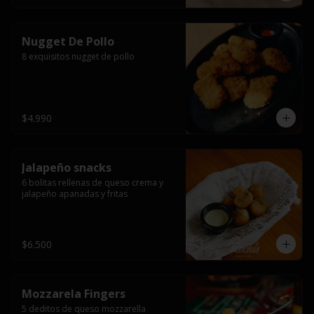
Nugget De Pollo
8 exquisitos nugget de pollo
$4.990
Jalapeño snacks
6 bolitas rellenas de queso crema y 
jalapeño apanadas y fritas
$6.500
Mozzarela Fingers
5 deditos de queso mozzarella 