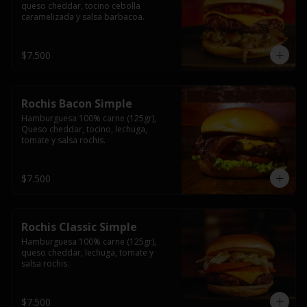
queso cheddar, tocino cebolla 
caramelizada y salsa barbacoa.
$7.500
Rochis Bacon Simple
Hamburguesa 100% carne (125gr), 
Queso cheddar, tocino, lechuga, 
tomate y salsa rochis.
$7.500
Rochis Classic Simple
Hamburguesa 100% carne (125gr), 
queso cheddar, lechuga, tomate y 
salsa rochis.
$7.500