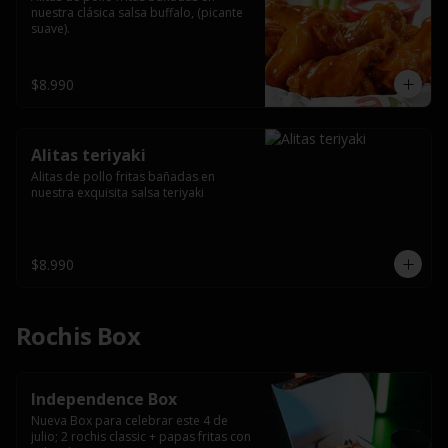
nuestra clásica salsa buffalo, (picante 
suave).
$8.990
Alitas teriyaki
Alitas de pollo fritas bañadas en 
nuestra exquisita salsa teriyaki
$8.990
Rochis Box
Independence Box
Nueva Box para celebrar este 4 de 
julio; 2 rochis classic + papas fritas con 