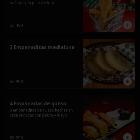
bañados en panco y fritos.
$5.490
3 Empanaditas medialuna
$3.990
4 Empanadas de queso
4 empanaditas de queso hechas en 
casa servidas con pebre y mayo.
$6.990