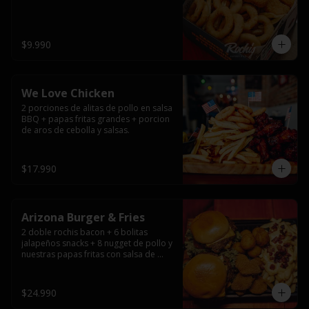
$9.990
We Love Chicken
2 porciones de alitas de pollo en salsa 
BBQ + papas fritas grandes + porcion 
de aros de cebolla y salsas.
$17.990
Arizona Burger & Fries
2 doble rochis bacon + 6 bolitas 
jalapeños snacks + 8 nugget de pollo y 
nuestras papas fritas con salsa de 
queso y tocino
$24.990