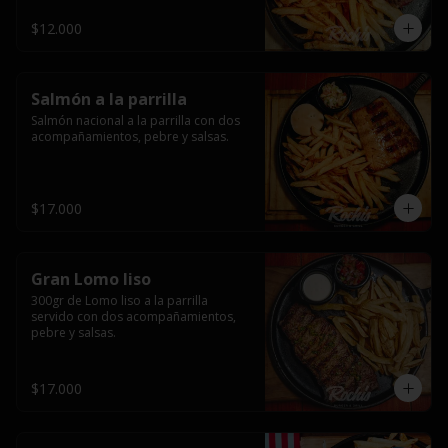
$12.000
Salmón a la parrilla
Salmón nacional a la parrilla con dos 
acompañamientos, pebre y salsas.
$17.000
Gran Lomo liso
300gr de Lomo liso a la parrilla 
servido con dos acompañamientos, 
pebre y salsas.
$17.000