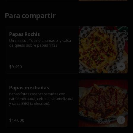
Para compartir
Papas Rochis
Un clasico , Tocino ahumado  y salsa 
de queso sobre papas fritas
$9.490
Papas mechadas
Papas fritas caseras servidas con 
carne mechada, cebolla caramelizada 
y salsa BBQ (a elección).
$14.000