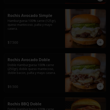
Rochis Avocado Simple
Hamburguesa 100% carne (125gr), 
queso mantecoso, palta y mayo 
casera.
$7.500
Rochis Avocado Doble
Doble Hamburguesa 100% carne 
(250gr), doble queso mantecoso, 
doble bacon, palta y mayo casera.
$9.500
Rochis BBQ Doble
Doble Hamburguesa 100% carne 