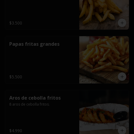
$3.500
Papas fritas grandes
$5.500
Aros de cebolla fritos
8 aros de cebolla fritos.
$4.990