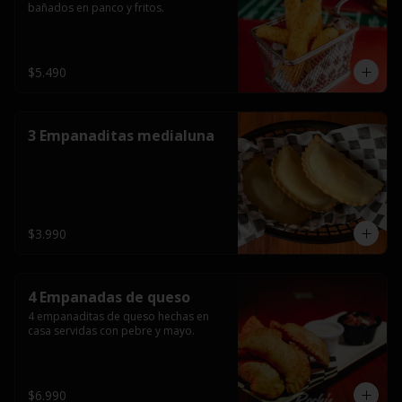
bañados en panco y fritos.
$5.490
3 Empanaditas medialuna
$3.990
4 Empanadas de queso
4 empanaditas de queso hechas en 
casa servidas con pebre y mayo.
$6.990