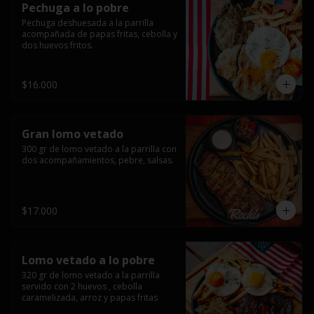
Pechuga a lo pobre
Pechuga deshuesada a la parrilla 
acompañada de papas fritas, cebolla y 
dos huevos fritos.
$16.000
Gran lomo vetado
300 gr de lomo vetado a la parrilla con 
dos acompañamientos, pebre, salsas.
$17.000
Lomo vetado a lo pobre
320 gr de lomo vetado a la parrilla 
servido con 2 huevos , cebolla 
caramelizada, arroz y papas fritas