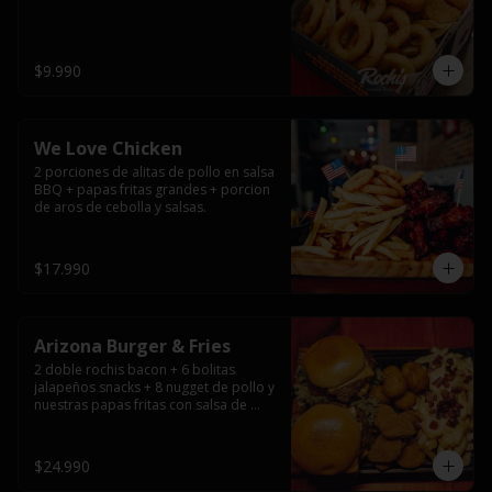
$9.990
We Love Chicken
2 porciones de alitas de pollo en salsa 
BBQ + papas fritas grandes + porcion 
de aros de cebolla y salsas.
$17.990
Arizona Burger & Fries
2 doble rochis bacon + 6 bolitas 
jalapeños snacks + 8 nugget de pollo y 
nuestras papas fritas con salsa de 
queso y tocino
$24.990