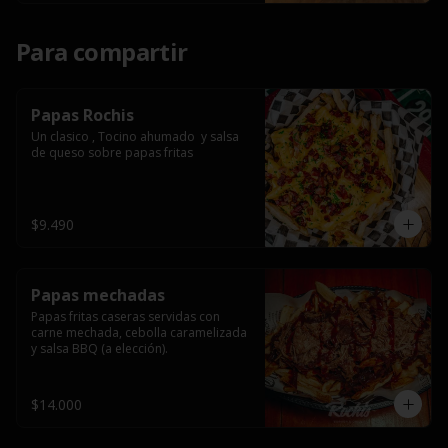
Para compartir
Papas Rochis
Un clasico , Tocino ahumado  y salsa 
de queso sobre papas fritas
$9.490
Papas mechadas
Papas fritas caseras servidas con 
carne mechada, cebolla caramelizada 
y salsa BBQ (a elección).
$14.000