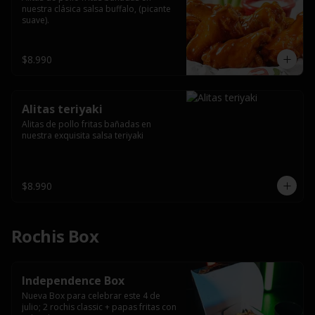
nuestra clásica salsa buffalo, (picante 
suave).
$8.990
Alitas teriyaki
Alitas de pollo fritas bañadas en 
nuestra exquisita salsa teriyaki
$8.990
Rochis Box
Independence Box
Nueva Box para celebrar este 4 de 
julio; 2 rochis classic + papas fritas con 