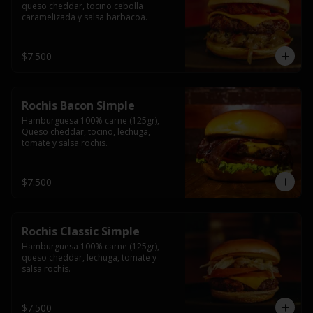
queso cheddar, tocino cebolla 
caramelizada y salsa barbacoa.
$7.500
Rochis Bacon Simple
Hamburguesa 100% carne (125gr), 
Queso cheddar, tocino, lechuga, 
tomate y salsa rochis.
$7.500
Rochis Classic Simple
Hamburguesa 100% carne (125gr), 
queso cheddar, lechuga, tomate y 
salsa rochis.
$7.500