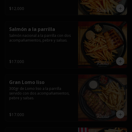
$12.000
Salmón a la parrilla
Salmón nacional a la parrilla con dos 
acompañamientos, pebre y salsas.
$17.000
Gran Lomo liso
300gr de Lomo liso a la parrilla 
servido con dos acompañamientos, 
pebre y salsas.
$17.000