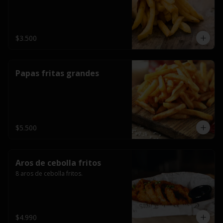
$3.500
Papas fritas grandes
$5.500
Aros de cebolla fritos
8 aros de cebolla fritos.
$4.990