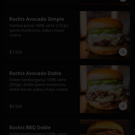
Rochis Avocado Simple
Hamburguesa 100% carne (125gr), 
queso mantecoso, palta y mayo 
casera.
$7.500
Rochis Avocado Doble
Doble Hamburguesa 100% carne 
(250gr), doble queso mantecoso, 
doble bacon, palta y mayo casera.
$9.500
Rochis BBQ Doble
Doble Hamburguesa 100% carne 