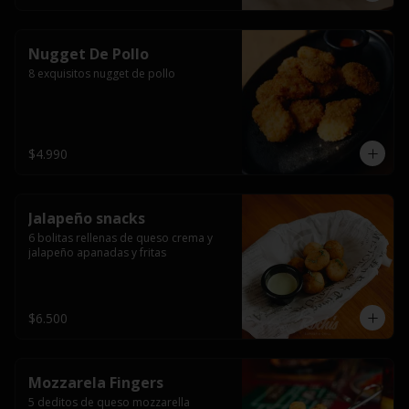
Nugget De Pollo
8 exquisitos nugget de pollo
$4.990
Jalapeño snacks
6 bolitas rellenas de queso crema y 
jalapeño apanadas y fritas
$6.500
Mozzarela Fingers
5 deditos de queso mozzarella 